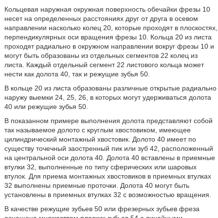
Кольцевая наружная окружная поверхность обечайки фрезы 10
несет на определенных расстояниях друг от друга в осевом
направлении насколько колец 20, которые проходят в плоскостях,
перпендикулярных оси вращения фрезы 10. Кольца 20 из листа
проходят радиально в окружном направлении вокруг фрезы 10 и
могут быть образованы из отдельных сегментов 22 колец из
листа. Каждый отдельный сегмент 22 листового кольца может
нести как долота 40, так и режущие зубья 50.
В кольце 20 из листа образованы различные открытые радиально
наружу выемки 24, 25, 26, в которых могут удерживаться долота
40 или режущие зубья 50.
В показанном примере выполнения долота представляют собой
так называемое долото с круглым хвостовиком, имеющее
цилиндрический монтажный хвостовик. Долото 40 имеет по
существу точечный заостренный пик или зуб 42, расположенный
на центральной оси долота 40. Долота 40 вставлены в приемные
втулки 32, выполненные по типу сферических или шаровых
втулок. Для приема монтажных хвостовиков в приемных втулках
32 выполнены приемные проточки. Долота 40 могут быть
установлены в приемных втулках 32 с возможностью вращения.
В качестве режущие зубьев 50 или фрезерных зубьев фреза