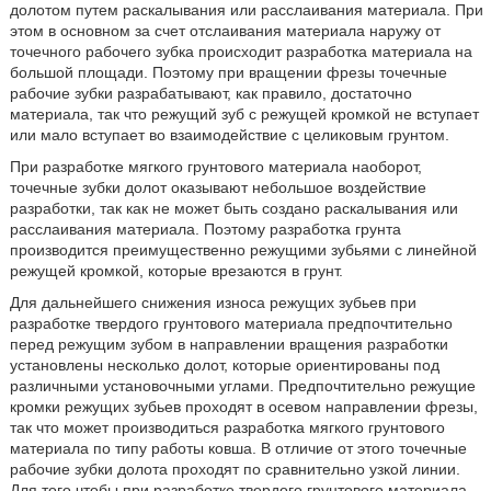
долотом путем раскалывания или расслаивания материала. При
этом в основном за счет отслаивания материала наружу от
точечного рабочего зубка происходит разработка материала на
большой площади. Поэтому при вращении фрезы точечные
рабочие зубки разрабатывают, как правило, достаточно
материала, так что режущий зуб с режущей кромкой не вступает
или мало вступает во взаимодействие с целиковым грунтом.
При разработке мягкого грунтового материала наоборот,
точечные зубки долот оказывают небольшое воздействие
разработки, так как не может быть создано раскалывания или
расслаивания материала. Поэтому разработка грунта
производится преимущественно режущими зубьями с линейной
режущей кромкой, которые врезаются в грунт.
Для дальнейшего снижения износа режущих зубьев при
разработке твердого грунтового материала предпочтительно
перед режущим зубом в направлении вращения разработки
установлены несколько долот, которые ориентированы под
различными установочными углами. Предпочтительно режущие
кромки режущих зубьев проходят в осевом направлении фрезы,
так что может производиться разработка мягкого грунтового
материала по типу работы ковша. В отличие от этого точечные
рабочие зубки долота проходят по сравнительно узкой линии.
Для того чтобы при разработке твердого грунтового материала