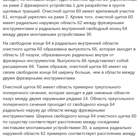
на раме 2 фрезерного устройства 1 для разработки в грунте
щелевых траншей. Очистной щиток 60 имеет крепежный участок
61, который укреплен на раме 2. Кроме того, очистной щиток 60
имеет радиально наружную область 62 между фрезерными
инструментами и радиально внутренний свободный конец 64
между двумя монтажными устройствами 30.
На свободном конце 64 в радиально внутренней области
очистного щитка 60 образована выпуклость 66, которая заходит в
область 18 пазухи, образованную радиально внутри от
фрезерных инструментов. Выпуклость 66 представляет собой
расширение 66. Таким образом, очистной щиток 60 имеет на
своем свободном конце 64 ширину больше, чем в области между
двумя фрезерными инструментами.
Очистной щиток 60 имеет область примерно треугольного
поперечного сечения, которая заходит в две смежные области
пазух между двумя окружными рядами 14. Область треугольного
поперечного сечения проходит от свободного конца 64
радиально наружу до области между фрезерными
инструментами. Ширина свободного конца 64 очистного щитка 60
по существу соответствует расстоянию между соседними
листовыми монтажными устройствами 30, а ширина радиально
наружной области 62 примерно соответствует расстоянию между