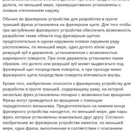
долота, по меньшей мере, преимущественно установлены с
осевым отклонением наружу.
Обычно во фрезерном устройстве для разработки в грунте
траншей фреза установлена на фрезерном щите. Для того чтобы
при заглублении фрезерного устройства обеспечить возможность
разработки также области под фрезерным щитом,
предпочтительно в одном наружном осевом окружном ряду
расположены, по меньшей мере, одно долото и/или один
режущий зуб в держателе, установленном с возможностью
шарнирного поворота. При этом держатель установлен таким
образом, что долото или режущий зуб может выдвигаться под
фрезерный щит посредством поворота, а при проходе мимо
фрезерного щита посредством поворота втягиваться внутрь.
Кроме того, изобретение относится к фрезерному устройству для
разработки в грунте траншей, содержащему раму, на которой
несколько фрез установлены попарно с возможностью вращения.
Фрезы могут приводиться во вращение с помощью
передаточного механизма. Предпочтительно на нижнем конце
фрезерного устройства находятся, по меньшей мере, две пары
фрез, которые установлены коаксиально друг другу. Согласно
изобретению во фрезерном устройстве имеется, по меньшей
мере, одна фреза, выполненная в соответствии с описанием.