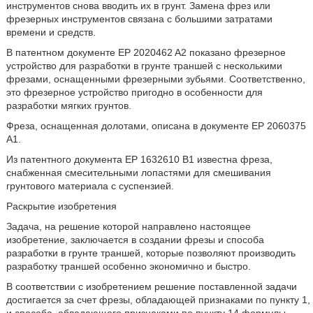
инструментов снова вводить их в грунт. Замена фрез или
фрезерных инструментов связана с большими затратами
времени и средств.
В патентном документе EP 2020462 A2 показано фрезерное
устройство для разработки в грунте траншей с несколькими
фрезами, оснащенными фрезерными зубьями. Соответственно,
это фрезерное устройство пригодно в особенности для
разработки мягких грунтов.
Фреза, оснащенная долотами, описана в документе EP 2060375
A1.
Из патентного документа EP 1632610 B1 известна фреза,
снабженная смесительными лопастями для смешивания
грунтового материала с суспензией.
Раскрытие изобретения
Задача, на решение которой направлено настоящее
изобретение, заключается в создании фрезы и способа
разработки в грунте траншей, которые позволяют производить
разработку траншей особенно экономично и быстро.
В соответствии с изобретением решение поставленной задачи
достигается за счет фрезы, обладающей признаками по пункту 1,