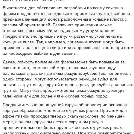
В частности, для обеспечения разработки по всему сечению
фрезы предпочтительно отдельные приемные втулки, особенно
предназначенные для долот, расположены в кольце из листа с
различной ориентацией. Различная ориентация может
относиться к осевому и/или радиальному углу установки.
Предпочтительно приемные втулки разъемно укреплены на
кольце из листа. Так, например, приемные втулки могут быть
приварены на кольце из листа или запрессованы в него, при этом
их необходимо выбивать для замены.
Далее, гибкость применения фрезы может быть повышена за
счет того, что, по меньшей мере, в одном окружном ряду
расположены различные виды режущих зубьев. Так, например, с
одной стороны, могут использоваться режущие зубья для
песчаных грунтов и, с другой стороны, режущие зубья для липких
грунтов. Могут быть предусмотрены также режущие зубья для
галечника или для более мягких слоев горных пород.
Предпочтительно на наружной окружной периферии основного
корпуса образовано множество окружных рядов. При этом для
эффективной проходки твердых скальных слоев, по меньшей
мере, в одном наружном осевом окружном ряду, а
предпочтительно в обоих наружных осевых окружных рядах,
расположены исключительно долота. При этом предпочтительно