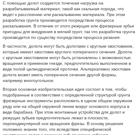
С помощью долот создается точечная нагрузка на
разрабатываемый материал, такой как скальная порода, что
ведет к расслоению или раскалыванию материала. При этом
разработка грунта производится посредством процесса
раскалывания. В отличие от этого режущие или фрезерные зубья
пригодны для внедрения в мягкий грунт, так что разработка грунта
производится по существу посредством процесса резания.
В частности, долота могут быть долотами с круглым хвостовиком,
которые имеют хвостовик круглого поперечного сечения. Долота
с круглым хвостовиком могут быть установлены с возможностью
вращения в приемном гнезде, предпочтительно выполненном в
виде полой цилиндрической проточки. Альтернативно хвостовик
долота может иметь поперечное сечение другой формы,
например многоугольное.
Вторая основная изобретательская идея состоит в том, чтобы
подобранные в соответствии с определенной структурой грунта
фрезерные инструменты расположить в одном общем окружном
ряду или на общей окружной линии вокруг основного корпуса в
виде барабана. При этом монтажные устройства для долот и
режущих зубьев предпочтительно лежат в плоскости,
перпендикулярной оси вращения фрезы. В основу решения
положено знание того, что вследствие специфической