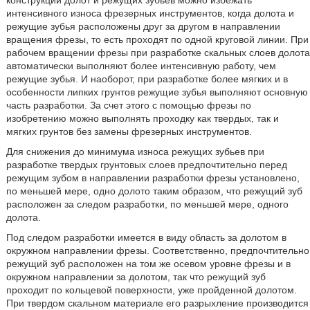
конструкции долот и режущих зубьев можно избежать
интенсивного износа фрезерных инструментов, когда долота и
режущие зубья расположены друг за другом в направлении
вращения фрезы, то есть проходят по одной круговой линии. При
рабочем вращении фрезы при разработке скальных слоев долота
автоматически выполняют более интенсивную работу, чем
режущие зубья. И наоборот, при разработке более мягких и в
особенности липких грунтов режущие зубья выполняют основную
часть разработки. За счет этого с помощью фрезы по
изобретению можно выполнять проходку как твердых, так и
мягких грунтов без замены фрезерных инструментов.
Для снижения до минимума износа режущих зубьев при
разработке твердых грунтовых слоев предпочтительно перед
режущим зубом в направлении разработки фрезы установлено,
по меньшей мере, одно долото таким образом, что режущий зуб
расположен за следом разработки, по меньшей мере, одного
долота.
Под следом разработки имеется в виду область за долотом в
окружном направлении фрезы. Соответственно, предпочтительно
режущий зуб расположен на том же осевом уровне фрезы и в
окружном направлении за долотом, так что режущий зуб
проходит по кольцевой поверхности, уже пройденной долотом.
При твердом скальном материале его разрыхление производится