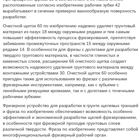
расположенные согласно изобретению рабочие зубки 42
вырабатывают в сечении примерно ваннообразную поверхность
разработки.
Очистной щиток 60 по изобретению надежно удаляет грунтовый
материал из пазух 18 между окружными рядами и тем самым
повышает эффективность процесса фрезерования, препятствуя
забиванию промежуточных пространств 15 между окружными
рядами 14. В особенности для фрезы с долотами для разработки
твердого грунтового материала, в частности глинистых и
каменистых слоев, расширение 66 очистного щитка создает
возможность надежного удаления грунтового материала между
монтажными устройствами 30. Очистной щиток 60 особенно
пригоден также для использования во фрезах с различными
фрезерными инструментами, например, как с зубьями с
линейными режущими кромками, так и с долотами с точечными
рабочими зубками.
Фрезерное устройство для разработки в грунте щелевых траншей
и фреза по изобретению обеспечивают возможность особенно
эффективной и экономичной разработки щелей фрезерованием,
в особенности при фрезерной проходке грунтовых слоев
различной твердости. Фреза по изобретению представляет собой
многофункциональный фрезерный рабочий орган.