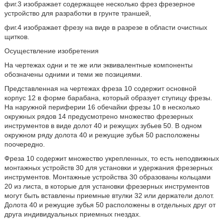
фиг.3 изображает содержащее несколько фрез фрезерное
устройство для разработки в грунте траншей,
фиг.4 изображает фрезу на виде в разрезе в области очистных
щитков.
Осуществление изобретения
На чертежах одни и те же или эквивалентные компоненты
обозначены одними и теми же позициями.
Представленная на чертежах фреза 10 содержит основной
корпус 12 в форме барабана, который образует ступицу фрезы.
На наружной периферии 16 обечайки фрезы 10 в несколько
окружных рядов 14 предусмотрено множество фрезерных
инструментов в виде долот 40 и режущих зубьев 50. В одном
окружном ряду долота 40 и режущие зубья 50 расположены
поочередно.
Фреза 10 содержит множество укрепленных, то есть неподвижных
монтажных устройств 30 для установки и удержания фрезерных
инструментов. Монтажные устройства 30 образованы кольцами
20 из листа, в которые для установки фрезерных инструментов
могут быть вставлены приемные втулки 32 или держатели долот.
Долота 40 и режущие зубья 50 расположены в отдельных друг от
друга индивидуальных приемных гнездах.