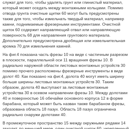
служат для того, чтобы удалять грунт или глинистый материал,
который может оседать между монтажными кольцами. Помимо
отвода грунта очистные щитки 60 могут быть предусмотрены
также для того, чтобы измельчать твердый материал, например
камни, поднимаемые фрезерными инструментами. Очистной
щиток 60 содержит направляющий отвал или направляющую
поверхность 68 для направления грунтового материала.
Дополнительно предусмотрена дробящая или измельчительная
кромка 70 для измельчения камней.
На фиг.4 показана часть фрезы 10 на виде с частичным разрезом
в плоскости, параллельной оси 11 вращения фрезы 10. В
радиально наружной области листовых монтажных устройств 30
помимо прочего расположены фрезерные инструменты в виде
долот 40. Как показано на фиг.4, долота 40 могут иметь ширину
больше ширины листовых монтажных устройств 30. Таким
образом, долота 40 выступают за листовые монтажные
устройства 30 в осевом направлении фрезы 10. Между долотами
40 и поверхностью 16 обечайки основного корпуса 12 в форме
барабана, который может быть назван также барабаном фрезы,
образована область 18 пазух. Область 18 пазух ограничена
радиально снаружи долотами 40.
В промежуточное пространство 15 между окружными рядами 14
заходит, по меньшей мере, один очистной щиток 60, укрепленный