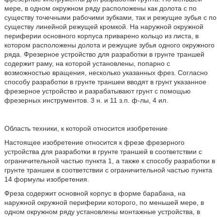
мере, в одном окружном ряду расположены как долота с по
существу точечными рабочими зубками, так и режущие зубья с по
существу линейной режущей кромкой. На наружной окружной
периферии основного корпуса приварено кольцо из листа, в
котором расположены долота и режущие зубья одного окружного
ряда. Фрезерное устройство для разработки в грунте траншей
содержит раму, на которой установлены, попарно с
возможностью вращения, несколько указанных фрез. Согласно
способу разработки в грунте траншеи вводят в грунт указанное
фрезерное устройство и разрабатывают грунт с помощью
фрезерных инструментов. 3 н. и 11 з.п. ф-лы, 4 ил.
Область техники, к которой относится изобретение
Настоящее изобретение относится к фрезе фрезерного
устройства для разработки в грунте траншей в соответствии с
ограничительной частью пункта 1, а также к способу разработки в
грунте траншеи в соответствии с ограничительной частью пункта
14 формулы изобретения.
Фреза содержит основной корпус в форме барабана, на
наружной окружной периферии которого, по меньшей мере, в
одном окружном ряду установлены монтажные устройства, в