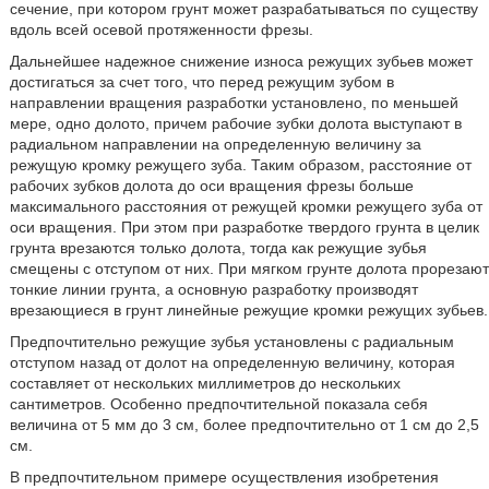
сечение, при котором грунт может разрабатываться по существу
вдоль всей осевой протяженности фрезы.
Дальнейшее надежное снижение износа режущих зубьев может
достигаться за счет того, что перед режущим зубом в
направлении вращения разработки установлено, по меньшей
мере, одно долото, причем рабочие зубки долота выступают в
радиальном направлении на определенную величину за
режущую кромку режущего зуба. Таким образом, расстояние от
рабочих зубков долота до оси вращения фрезы больше
максимального расстояния от режущей кромки режущего зуба от
оси вращения. При этом при разработке твердого грунта в целик
грунта врезаются только долота, тогда как режущие зубья
смещены с отступом от них. При мягком грунте долота прорезают
тонкие линии грунта, а основную разработку производят
врезающиеся в грунт линейные режущие кромки режущих зубьев.
Предпочтительно режущие зубья установлены с радиальным
отступом назад от долот на определенную величину, которая
составляет от нескольких миллиметров до нескольких
сантиметров. Особенно предпочтительной показала себя
величина от 5 мм до 3 см, более предпочтительно от 1 см до 2,5
см.
В предпочтительном примере осуществления изобретения