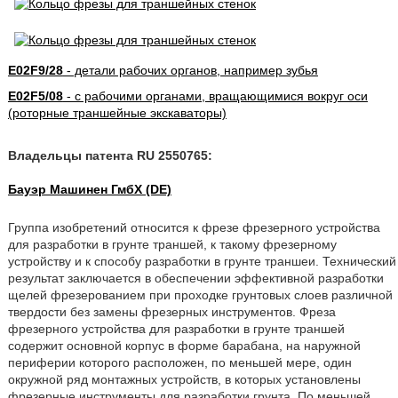
E02F9/28
- детали рабочих органов, например зубья
E02F5/08
- с рабочими органами, вращающимися вокруг оси
(роторные траншейные экскаваторы)
Владельцы патента RU 2550765:
Бауэр Машинен ГмбХ (DE)
Группа изобретений относится к фрезе фрезерного устройства
для разработки в грунте траншей, к такому фрезерному
устройству и к способу разработки в грунте траншеи. Технический
результат заключается в обеспечении эффективной разработки
щелей фрезерованием при проходке грунтовых слоев различной
твердости без замены фрезерных инструментов. Фреза
фрезерного устройства для разработки в грунте траншей
содержит основной корпус в форме барабана, на наружной
периферии которого расположен, по меньшей мере, один
окружной ряд монтажных устройств, в которых установлены
фрезерные инструменты для разработки грунта. По меньшей