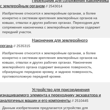
Переходник для сопряжения наконечника
с землеройным органом
// 2543014
Изобретение относится к землеройным органам, а более
конкретно к системам крепления землеройных органов на
ковшах, отвалах и других рабочих органах. Переходник для
сопряжения наконечника с землеройным органом содержит
передний участок.
Наконечник для землеройного
органа
// 2535315
Изобретение относится к землеройным органам, а более
конкретно к системам крепления землеройных органов на
ковшах, отвалах и других рабочих органах. Наконечник
землеройного органа содержит внешнюю поверхность,
образующую переднюю кромку, и заднюю поверхность,
противоположную передней кромке.
Устройство для присоединения
изнашиваемого элемента к переходнику экскаватора и
аналогичных машин и его компоненты
// 2510445
Данным изобретением предлагается устройство для