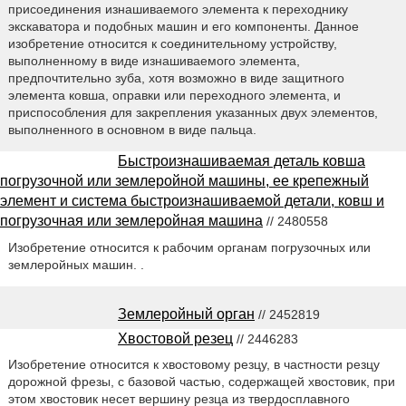
присоединения изнашиваемого элемента к переходнику
экскаватора и подобных машин и его компоненты. Данное
изобретение относится к соединительному устройству,
выполненному в виде изнашиваемого элемента,
предпочтительно зуба, хотя возможно в виде защитного
элемента ковша, оправки или переходного элемента, и
приспособления для закрепления указанных двух элементов,
выполненного в основном в виде пальца.
Быстроизнашиваемая деталь ковша
погрузочной или землеройной машины, ее крепежный
элемент и система быстроизнашиваемой детали, ковш и
погрузочная или землеройная машина
// 2480558
Изобретение относится к рабочим органам погрузочных или
землеройных машин. .
Землеройный орган
// 2452819
Хвостовой резец
// 2446283
Изобретение относится к хвостовому резцу, в частности резцу
дорожной фрезы, с базовой частью, содержащей хвостовик, при
этом хвостовик несет вершину резца из твердосплавного