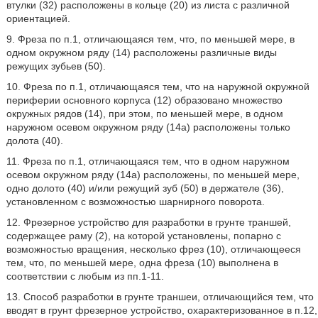
втулки (32) расположены в кольце (20) из листа с различной
ориентацией.
9. Фреза по п.1, отличающаяся тем, что, по меньшей мере, в
одном окружном ряду (14) расположены различные виды
режущих зубьев (50).
10. Фреза по п.1, отличающаяся тем, что на наружной окружной
периферии основного корпуса (12) образовано множество
окружных рядов (14), при этом, по меньшей мере, в одном
наружном осевом окружном ряду (14a) расположены только
долота (40).
11. Фреза по п.1, отличающаяся тем, что в одном наружном
осевом окружном ряду (14a) расположены, по меньшей мере,
одно долото (40) и/или режущий зуб (50) в держателе (36),
установленном с возможностью шарнирного поворота.
12. Фрезерное устройство для разработки в грунте траншей,
содержащее раму (2), на которой установлены, попарно с
возможностью вращения, несколько фрез (10), отличающееся
тем, что, по меньшей мере, одна фреза (10) выполнена в
соответствии с любым из пп.1-11.
13. Способ разработки в грунте траншеи, отличающийся тем, что
вводят в грунт фрезерное устройство, охарактеризованное в п.12,