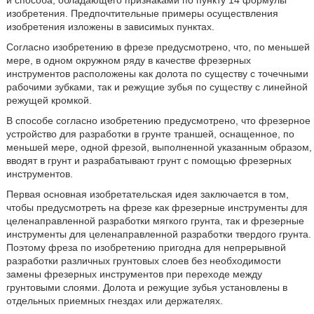
и способа, обладающего признаками по пункту 14 формулы
изобретения. Предпочтительные примеры осуществления
изобретения изложены в зависимых пунктах.
Согласно изобретению в фрезе предусмотрено, что, по меньшей
мере, в одном окружном ряду в качестве фрезерных
инструментов расположены как долота по существу с точечными
рабочими зубками, так и режущие зубья по существу с линейной
режущей кромкой.
В способе согласно изобретению предусмотрено, что фрезерное
устройство для разработки в грунте траншей, оснащенное, по
меньшей мере, одной фрезой, выполненной указанным образом,
вводят в грунт и разрабатывают грунт с помощью фрезерных
инструментов.
Первая основная изобретательская идея заключается в том,
чтобы предусмотреть на фрезе как фрезерные инструменты для
целенаправленной разработки мягкого грунта, так и фрезерные
инструменты для целенаправленной разработки твердого грунта.
Поэтому фреза по изобретению пригодна для непрерывной
разработки различных грунтовых слоев без необходимости
замены фрезерных инструментов при переходе между
грунтовыми слоями. Долота и режущие зубья установлены в
отдельных приемных гнездах или держателях.