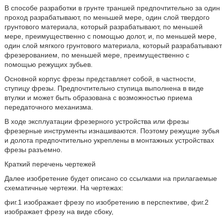
В способе разработки в грунте траншей предпочтительно за один
проход разрабатывают, по меньшей мере, один слой твердого
грунтового материала, который разрабатывают, по меньшей
мере, преимущественно с помощью долот, и, по меньшей мере,
один слой мягкого грунтового материала, который разрабатывают
фрезерованием, по меньшей мере, преимущественно с
помощью режущих зубьев.
Основной корпус фрезы представляет собой, в частности,
ступицу фрезы. Предпочтительно ступица выполнена в виде
втулки и может быть образована с возможностью приема
передаточного механизма.
В ходе эксплуатации фрезерного устройства или фрезы
фрезерные инструменты изнашиваются. Поэтому режущие зубья
и долота предпочтительно укреплены в монтажных устройствах
фрезы разъемно.
Краткий перечень чертежей
Далее изобретение будет описано со ссылками на прилагаемые
схематичные чертежи. На чертежах:
фиг.1 изображает фрезу по изобретению в перспективе, фиг.2
изображает фрезу на виде сбоку,