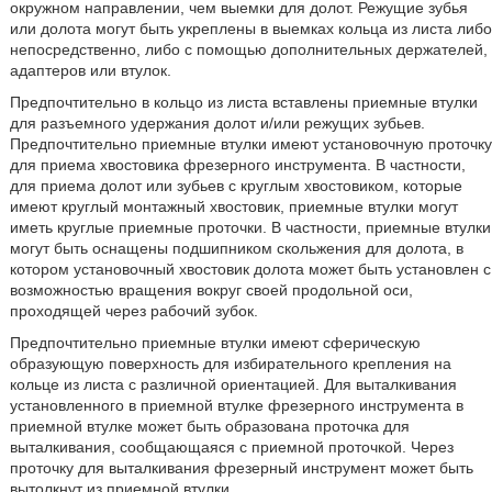
окружном направлении, чем выемки для долот. Режущие зубья
или долота могут быть укреплены в выемках кольца из листа либо
непосредственно, либо с помощью дополнительных держателей,
адаптеров или втулок.
Предпочтительно в кольцо из листа вставлены приемные втулки
для разъемного удержания долот и/или режущих зубьев.
Предпочтительно приемные втулки имеют установочную проточку
для приема хвостовика фрезерного инструмента. В частности,
для приема долот или зубьев с круглым хвостовиком, которые
имеют круглый монтажный хвостовик, приемные втулки могут
иметь круглые приемные проточки. В частности, приемные втулки
могут быть оснащены подшипником скольжения для долота, в
котором установочный хвостовик долота может быть установлен с
возможностью вращения вокруг своей продольной оси,
проходящей через рабочий зубок.
Предпочтительно приемные втулки имеют сферическую
образующую поверхность для избирательного крепления на
кольце из листа с различной ориентацией. Для выталкивания
установленного в приемной втулке фрезерного инструмента в
приемной втулке может быть образована проточка для
выталкивания, сообщающаяся с приемной проточкой. Через
проточку для выталкивания фрезерный инструмент может быть
вытолкнут из приемной втулки.