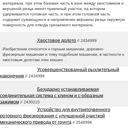
материала, при этом базовая часть в зоне между хвостовиком и
вершиной резца имеет приемный участок, на котором
удерживается головная часть, и при этом головная часть
содержит сужающуюся в направлении вершины резца окружную
поверхность для отвода срезаемого материала.
Хвостовое долото
// 2434999
Изобретение относится к горным машинам, дорожно-
фрезерным машинам и тому подобным машинам, в частности к
хвостовым долотам этих машин. .
Усовершенствованный рыхлительный
наконечник
// 2434998
Безударно устанавливаемая
соединительная система с клином и с-образным
зажимом
// 2430215
Устройство для внутрипочвенного
роторного фрезерования с улучшенной очисткой
механического привода от грунта
// 2548996