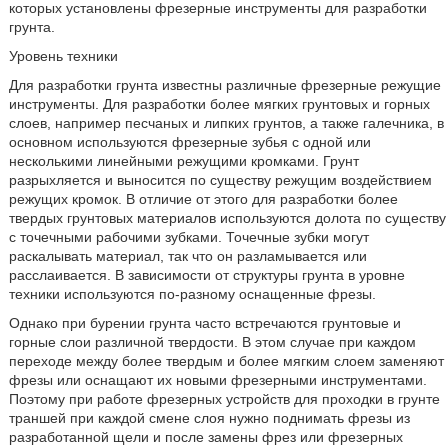
которых установлены фрезерные инструменты для разработки
грунта.
Уровень техники
Для разработки грунта известны различные фрезерные режущие
инструменты. Для разработки более мягких грунтовых и горных
слоев, например песчаных и липких грунтов, а также галечника, в
основном используются фрезерные зубья с одной или
несколькими линейными режущими кромками. Грунт
разрыхляется и выносится по существу режущим воздействием
режущих кромок. В отличие от этого для разработки более
твердых грунтовых материалов используются долота по существу
с точечными рабочими зубками. Точечные зубки могут
раскалывать материал, так что он разламывается или
расслаивается. В зависимости от структуры грунта в уровне
техники используются по-разному оснащенные фрезы.
Однако при бурении грунта часто встречаются грунтовые и
горные слои различной твердости. В этом случае при каждом
переходе между более твердым и более мягким слоем заменяют
фрезы или оснащают их новыми фрезерными инструментами.
Поэтому при работе фрезерных устройств для проходки в грунте
траншей при каждой смене слоя нужно поднимать фрезы из
разработанной щели и после замены фрез или фрезерных