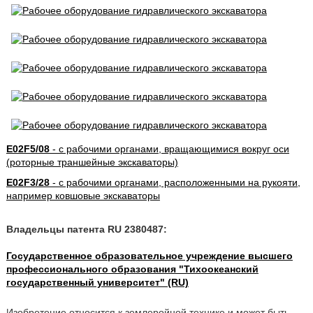
E02F5/08
- с рабочими органами, вращающимися вокруг оси
(роторные траншейные экскаваторы)
E02F3/28
- с рабочими органами, расположенными на рукояти,
например ковшовые экскаваторы
Владельцы патента RU 2380487:
Государственное образовательное учреждение высшего
профессионального образования "Тихоокеанский
государственный университет" (RU)
Изобретение относится к землеройной технике и может быть