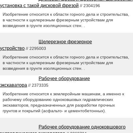
установка с такой дисковой фрезой
// 2304196
Изобретение относится к области горного дела и строительства,
в частности к щелерезным фрезерным устройствам для
возведения в грунте изоляционных стен. .
Щелерезное фрезерное
устройство
// 2295003
Изобретение относится к области горного дела и строительства,
в частности к щелерезным фрезерным устройствам для
возведения в грунте изоляционных стен. .
Рабочее оборудование
экскаватора
// 2373335
Изобретение относится к землеройным машинам, а именно к
рабочему оборудованию одноковшовых гидравлических
экскаваторов, предназначенных для разработки прочных
грунтов и покрытий (асфальто- и цементобетонных).
Рабочее оборудование одноковшового