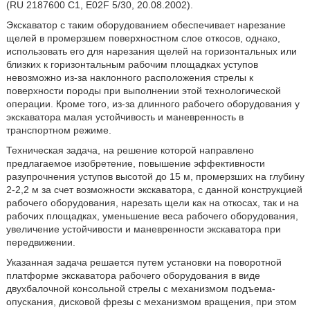
(RU 2187600 C1, E02F 5/30, 20.08.2002).
Экскаватор с таким оборудованием обеспечивает нарезание
щелей в промерзшем поверхностном слое откосов, однако,
использовать его для нарезания щелей на горизонтальных или
близких к горизонтальным рабочим площадках уступов
невозможно из-за наклонного расположения стрелы к
поверхности породы при выполнении этой технологической
операции. Кроме того, из-за длинного рабочего оборудования у
экскаватора малая устойчивость и маневренность в
транспортном режиме.
Техническая задача, на решение которой направлено
предлагаемое изобретение, повышение эффективности
разупрочнения уступов высотой до 15 м, промерзших на глубину
2-2,2 м за счет возможности экскаватора, с данной конструкцией
рабочего оборудования, нарезать щели как на откосах, так и на
рабочих площадках, уменьшение веса рабочего оборудования,
увеличение устойчивости и маневренности экскаватора при
передвижении.
Указанная задача решается путем установки на поворотной
платформе экскаватора рабочего оборудования в виде
двухбалочной консольной стрелы с механизмом подъема-
опускания, дисковой фрезы с механизмом вращения, при этом