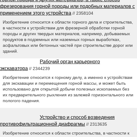
фрезерования горной породы или подобных материалов с
применением этого устройства
// 2358104
Изобретение относится к области горного дела и строительства,
в частности к устройствам для фрезерной обработки горной
породы и других твердых материалов, например, добываемых
продуктов в подземных или наземных горных выработках,
асфальтовых или бетонных частей при строительстве дорог или
зданий.
Рабочий орган карьерного
экскаватора
// 2344239
Изобретение относится к горному делу, а именно к устройствам
для экскавации и перемещения горной массы, и может быть
использовано для открытой добычи полезных ископаемых без
их предварительного рыхления из залежей горизонтального или
пологого падения.
Устройство и способ возведения
противофильтрационной диафрагмы
// 2313635
Изобретение относится к области строительства, в частности к