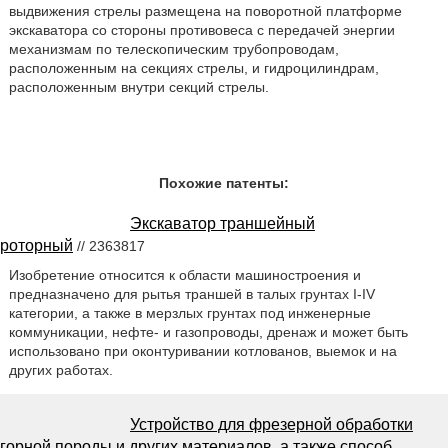
выдвижения стрелы размещена на поворотной платформе
экскаватора со стороны противовеса с передачей энергии
механизмам по телескопическим трубопроводам,
расположенным на секциях стрелы, и гидроцилиндрам,
расположенным внутри секций стрелы.
Похожие патенты:
Экскаватор траншейный
роторный
// 2363817
Изобретение относится к области машиностроения и
предназначено для рытья траншей в талых грунтах I-IV
категории, а также в мерзлых грунтах под инженерные
коммуникации, нефте- и газопроводы, дренаж и может быть
использовано при оконтуривании котлованов, выемок и на
других работах.
Устройство для фрезерной обработки
горной породы и других материалов, а также способ