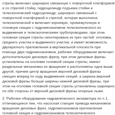
стрелы включает шарнирно связанную с поворотной платформой
и со стрелой стойку, гидроцилиндр подъема стойки и
телескопический гидроцилиндр, шарнирно связанный с
поворотной платформой и стрелой, которая выполнена
телескопической и включает корневую, промежуточную и
головную секции с гидромеханизмом телескопического их
выдвижения и телескопическими трубопроводами, при этом
головная секция стрелы смонтирована из трех частей: оголовка,
среднего участка и выдвижного участка, и имеет возможность
двухкратного преломления в вертикальной плоскости при
помощи двух гидромеханизмов, рабочее оборудование включает
дополнительную дисковую фрезу, при этом дисковые фрезы
установлены на оголовке головной секции стрелы, имеют
раздельные механизмы их вращения и расположены одна выше
другой, причем центр вращения верхней дисковой фрезы
смещен вперед по ходу выдвижения секций, а ширина верхней
дисковой фрезы больше ширины нижней дисковой фрезы, при
этом на оголовке головной секции стрелы установлены шарнирно
по обе стороны от верхней дисковой фрезы опорные лыжи.
2. Рабочее оборудование гидравлического экскаватора по п.1,
отличающееся тем, что насосная станция привода механизмов
вращения дисковых фрез, гидромеханизмов преломления
головной секции и гидромеханизмов телескопического