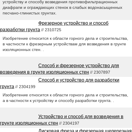
устройству и способу возведения противофильтрационных
диафрагм и ограждающих стенок в слабых водонасыщенных
песчано-глинистых грунтах.
Фрезерное устройство и способ
разработки грунта
// 2310725
Изобретение относится к области горного дела и строительства,
в частности к фрезерным устройствам для возведения в грунте
изоляционных стен. .
Способ и фрезерное устройство для
возведения в грунте изоляционных стен
// 2307897
Способ и устройство для разработки
грунта
// 2304199
Изобретение относится к области горного дела и строительства,
а в частности к устройству и способу разработки грунта. .
Устройство и способ для возведения в
грунте изоляционных стен
// 2304197
Дисковая фреза и фрезерная щелерезная