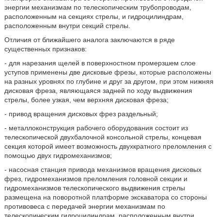
энергии механизмам по телескопическим трубопроводам,
расположенным на секциях стрелы, и гидроцилиндрам,
расположенным внутри секций стрелы.
Отличия от ближайшего аналога заключаются в ряде
существенных признаков:
- для нарезания щелей в поверхностном промерзшем слое
уступов применены две дисковые фрезы, которые расположены
на разных уровнях по глубине и друг за другом, при этом нижняя
дисковая фреза, являющаяся задней по ходу выдвижения
стрелы, более узкая, чем верхняя дисковая фреза;
- привод вращения дисковых фрез раздельный;
- металлоконструкция рабочего оборудования состоит из
телескопической двухбалочной консольной стрелы, концевая
секция которой имеет возможность двухкратного преломления с
помощью двух гидромеханизмов;
- насосная станция привода механизмов вращения дисковых
фрез, гидромеханизмов преломления головной секции и
гидромеханизмов телескопического выдвижения стрелы
размещена на поворотной платформе экскаватора со стороны
противовеса с передачей энергии механизмам по
телескопическим гидроцилиндрам, расположенным внутри