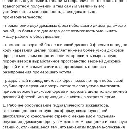
значительно уменьшить габариты гидравлического экскаватора в
транспортном положении и тем самым увеличить его
устойчивость и маневренность, а следовательно,
производительность;
- применение двух дисковых фрез небольшого диаметра вместо
одной, но большого диаметра дает возможность уменьшить
массу рабочего оборудования;
- постановка верхней более широкой дисковой фрезы в перед по
ходу нарезания щелей позволяет нижней более узкой дисковой
фрезе с меньшим сопротивлением продвигать вырезанную
породу вверх в выработанное пространство верхней дисковой
фрезой и тем самым снизить энергоемкость процесса
разупрочнения промерзшего уступа;
- раздельный привод дисковых фрез позволяет при небольшой
глубине промерзания поверхностного слоя уступа выключить
привод верхней дисковой фрезы и нарезать щели только нижней
дисковой фрезой, что приводит к снижению затрат энергии.
1. Рабочее оборудование гидравлического экскаватора,
включающее поворотную платформу, связанную с ней
двухбалочную консольную стрелу с механизмом подъема-
опускания, дисковую фрезу с механизмом вращения и насосную
станцию, отличающееся тем, что механизм подъема-опускания