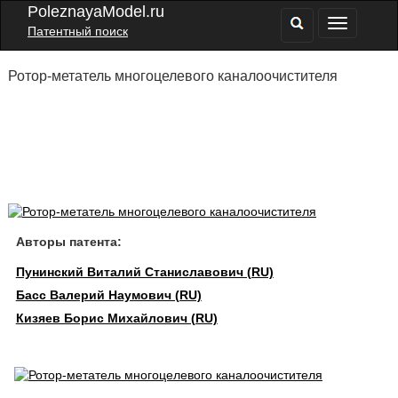
PoleznayaModel.ru
Патентный поиск
Ротор-метатель многоцелевого каналоочистителя
Авторы патента:
Пунинский Виталий Станиславович (RU)
Басс Валерий Наумович (RU)
Кизяев Борис Михайлович (RU)