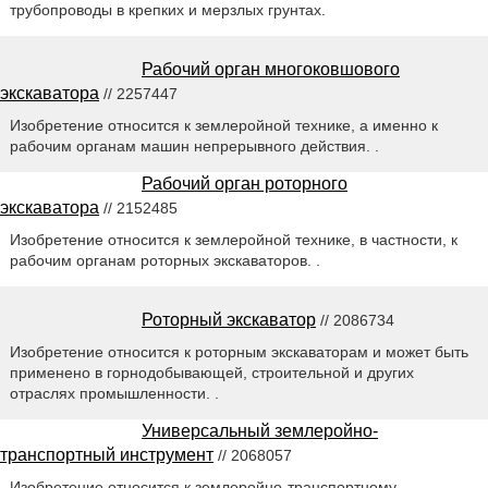
трубопроводы в крепких и мерзлых грунтах.
Рабочий орган многоковшового
экскаватора
// 2257447
Изобретение относится к землеройной технике, а именно к
рабочим органам машин непрерывного действия. .
Рабочий орган роторного
экскаватора
// 2152485
Изобретение относится к землеройной технике, в частности, к
рабочим органам роторных экскаваторов. .
Роторный экскаватор
// 2086734
Изобретение относится к роторным экскаваторам и может быть
применено в горнодобывающей, строительной и других
отраслях промышленности. .
Универсальный землеройно-
транспортный инструмент
// 2068057
Изобретение относится к землеройно-транспортному