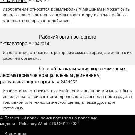
экскаватора
// 2046167
Изобретение относится к землеройным машинам и может быть
использовано в роторных экскаваторах и других землеройных
машинах непрерывного действия. .
Рабочий орган роторного
экскаватора
// 2042014
Изобретение относится к роторным экскаваторам, а именно к их
рабочим органам. .
Способ раскалывания короткомерных
лесоматериалов вращательным движением
раскалывающего органа
// 2484953
Изобретение относится к лесной промышленности и может быть
использовано при заготовке древесного сырья для производства
топливной или технологической щепы, а также дров для
котельных.
© Патентный поиск, поиск патентов на полезные
модели - PoleznayaModel.RU 2012-2024
Игромания