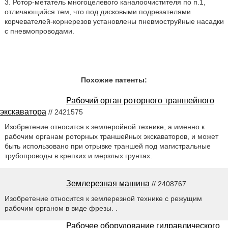
3. Ротор-метатель многоцелевого каналоочистителя по п.1,
отличающийся тем, что под дисковыми подрезателями
корчевателей-корнерезов установлены пневмоструйные насадки
с пневмопроводами.
Похожие патенты:
Рабочий орган роторного траншейного
экскаватора
// 2421575
Изобретение относится к землеройной технике, а именно к
рабочим органам роторных траншейных экскаваторов, и может
быть использовано при отрывке траншей под магистральные
трубопроводы в крепких и мерзлых грунтах.
Землерезная машина
// 2408767
Изобретение относится к землерезной технике с режущим
рабочим органом в виде фрезы. .
Рабочее оборудование гидравлического