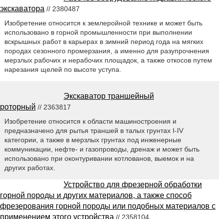
экскаватора
// 2380487
Изобретение относится к землеройной технике и может быть
использовано в горной промышленности при выполнении
вскрышных работ в карьерах в зимний период года на мягких
породах сезонного промерзания, а именно для разупрочнения
мерзлых рабочих и нерабочих площадок, а также откосов путем
нарезания щелей по высоте уступа.
Экскаватор траншейный
роторный
// 2363817
Изобретение относится к области машиностроения и
предназначено для рытья траншей в талых грунтах I-IV
категории, а также в мерзлых грунтах под инженерные
коммуникации, нефте- и газопроводы, дренаж и может быть
использовано при оконтуривании котлованов, выемок и на
других работах.
Устройство для фрезерной обработки
горной породы и других материалов, а также способ
фрезерования горной породы или подобных материалов с
применением этого устройства
// 2358104