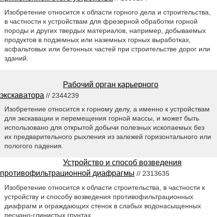
Изобретение относится к области горного дела и строительства,
в частности к устройствам для фрезерной обработки горной
породы и других твердых материалов, например, добываемых
продуктов в подземных или наземных горных выработках,
асфальтовых или бетонных частей при строительстве дорог или
зданий.
Рабочий орган карьерного
экскаватора
// 2344239
Изобретение относится к горному делу, а именно к устройствам
для экскавации и перемещения горной массы, и может быть
использовано для открытой добычи полезных ископаемых без
их предварительного рыхления из залежей горизонтального или
пологого падения.
Устройство и способ возведения
противофильтрационной диафрагмы
// 2313635
Изобретение относится к области строительства, в частности к
устройству и способу возведения противофильтрационных
диафрагм и ограждающих стенок в слабых водонасыщенных
песчано-глинистых грунтах.