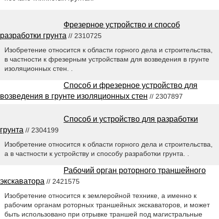
Фрезерное устройство и способ
разработки грунта
// 2310725
Изобретение относится к области горного дела и строительства,
в частности к фрезерным устройствам для возведения в грунте
изоляционных стен. .
Способ и фрезерное устройство для
возведения в грунте изоляционных стен
// 2307897
Способ и устройство для разработки
грунта
// 2304199
Изобретение относится к области горного дела и строительства,
а в частности к устройству и способу разработки грунта. .
Рабочий орган роторного траншейного
экскаватора
// 2421575
Изобретение относится к землеройной технике, а именно к
рабочим органам роторных траншейных экскаваторов, и может
быть использовано при отрывке траншей под магистральные