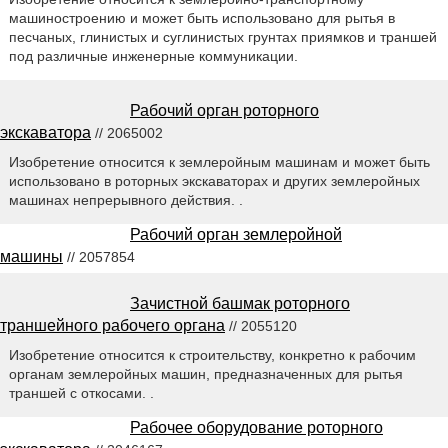
машиностроению и может быть использовано для рытья в
песчаных, глинистых и суглинистых грунтах приямков и траншей
под различные инженерные коммуникации.
Рабочий орган роторного
экскаватора
// 2065002
Изобретение относится к землеройным машинам и может быть
использовано в роторных экскаваторах и других землеройных
машинах непрерывного действия. .
Рабочий орган землеройной
машины
// 2057854
Зачистной башмак роторного
траншейного рабочего органа
// 2055120
Изобретение относится к строительству, конкретно к рабочим
органам землеройных машин, предназначенных для рытья
траншей с откосами. .
Рабочее оборудование роторного