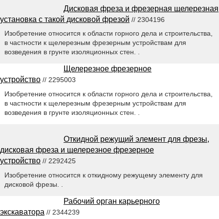
Дисковая фреза и фрезерная щелерезная
установка с такой дисковой фрезой
// 2304196
Изобретение относится к области горного дела и строительства,
в частности к щелерезным фрезерным устройствам для
возведения в грунте изоляционных стен. .
Щелерезное фрезерное
устройство
// 2295003
Изобретение относится к области горного дела и строительства,
в частности к щелерезным фрезерным устройствам для
возведения в грунте изоляционных стен. .
Откидной режущий элемент для фрезы,
дисковая фреза и щелерезное фрезерное
устройство
// 2292425
Изобретение относится к откидному режущему элементу для
дисковой фрезы. .
Рабочий орган карьерного
экскаватора
// 2344239