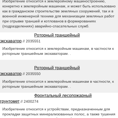
Изобретение относится к землеройному машиностроению,
конкретно к землеройным машинам, и может быть использовано
как в гражданском строительстве земляных сооружений, так и в
военной инженерной технике для механизации земляных работ
при отрывке траншей и котлованов в формированиях
(подразделениях) аварийно-спасательных служб.
Роторный траншейный
экскаватор
// 2035551
Изобретение относится к землеройным машинам, в частности к
роторным траншейным экскаваторам. .
Роторный траншейный
экскаватор
// 2035550
Изобретение относится к землеройным машинам в частности, к
роторным траншейным экскаваторам. .
Фронтальный лесопожарный
грунтомет
// 2400274
Изобретение относится к устройствам, предназначенным для
прокладки защитных минерализованных полос, а также тушения