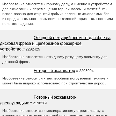
Изобретение относится к горному делу, а именно к устройствам
для экскавации и перемещения горной массы, и может быть
использовано для открытой добычи полезных ископаемых без
их предварительного рыхления из залежей горизонтального или
пологого падения.
Откидной режущий элемент для фрезы,
дисковая фреза и щелерезное фрезерное
устройство
// 2292425
Изобретение относится к откидному режущему элементу для
дисковой фрезы. .
Роторный экскаватор
// 2208094
Изобретение относится к землеройной погрузочной технике и
может быть широко использовано при строительстве дорог. .
Роторный экскаватор-
дреноукладчик
// 2198264
Изобретение относится к мелиоративному строительству, а
именно к технике, используемой при строительстве закрытых