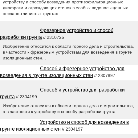
устройству и способу возведения противофильтрационных
диафрагм и ограждающих стенок в слабых водонасыщенных
песчано-глинистых грунтах.
Фрезерное устройство и способ
разработки грунта
// 2310725
Изобретение относится к области горного дела и строительства,
в частности к фрезерным устройствам для возведения в грунте
изоляционных стен. .
Способ и фрезерное устройство для
возведения в грунте изоляционных стен
// 2307897
Способ и устройство для разработки
грунта
// 2304199
Изобретение относится к области горного дела и строительства,
а в частности к устройству и способу разработки грунта. .
Устройство и способ для возведения в
грунте изоляционных стен
// 2304197