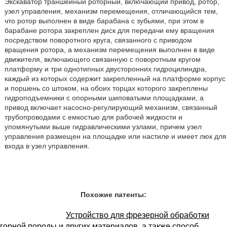
Экскаватор траншейный роторный, включающий привод, ротор,
узел управления, механизм перемещения, отличающийся тем,
что ротор выполнен в виде барабана с зубьями, при этом в
барабане ротора закреплен диск для передачи ему вращения
посредством поворотного круга, связанного с приводом
вращения ротора, а механизм перемещения выполнен в виде
движителя, включающего связанную с поворотным кругом
платформу и три однотипных двусторонних гидроцилиндра,
каждый из которых содержит закрепленный на платформе корпус
и поршень со штоком, на обоих торцах которого закреплены
гидроподъемники с опорными шиповатыми площадками, а
привод включает насосно-регулирующий механизм, связанный
трубопроводами с емкостью для рабочей жидкости и
упомянутыми выше гидравлическими узлами, причем узел
управления размещен на площадке или настиле и имеет люк для
входа в узел управления.
Похожие патенты:
Устройство для фрезерной обработки
горной породы и других материалов, а также способ