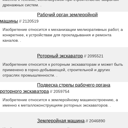
дренажных систем. .
Рабочий орган землеройной
машины
// 2120519
Изобретение относится к механизации мелиоративных работ, а
конкретнее, к устройствам для прокладывания и ремонта
каналов. .
Роторный экскаватор
// 2095521
Изобретение относится к роторным экскаваторам и может быть
применено в горно-добывающей, строительной и других
отраслях промышленности. .
Подвеска стрелы рабочего органа
роторного экскаватора
// 2059754
Изобретение относится к землеройному машиностроению, а
именно к металлоконструкциям роторных экскаваторов. .
Землеройная машина
// 2046890