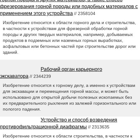
фрезерования горной породы или подобных материалов с
применением этого устройства
// 2358104
Изобретение относится к области горного дела и строительства,
в частности к устройствам для фрезерной обработки горной
породы и других твердых материалов, например, добываемых
продуктов в подземных или наземных горных выработках,
асфальтовых или бетонных частей при строительстве дорог или
зданий.
Рабочий орган карьерного
экскаватора
// 2344239
Изобретение относится к горному делу, а именно к устройствам
для экскавации и перемещения горной массы, и может быть
использовано для открытой добычи полезных ископаемых без
их предварительного рыхления из залежей горизонтального или
пологого падения.
Устройство и способ возведения
противофильтрационной диафрагмы
// 2313635
Изобретение относится к области строительства, в частности к