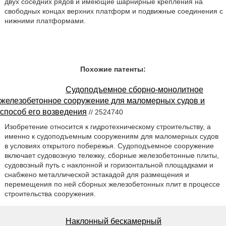
двух соседних рядов и имеющие шарнирные крепления на
свободных концах верхних платформ и подвижные соединения с
нижними платформами.
Похожие патенты:
Судоподъемное сборно-монолитное
железобетонное сооружение для маломерных судов и
способ его возведения
// 2524740
Изобретение относится к гидротехническому строительству, а
именно к судоподъемным cооружениям для маломерных судов
в условиях открытого побережья. Судоподъемное cооружение
включает судовозную тележку, сборные железобетонные плиты,
судовозный путь с наклонной и горизонтальной площадками и
снабжено металлической эстакадой для размещения и
перемещения по ней сборных железобетонных плит в процессе
строительства сооружения.
Наклонный бескамерный