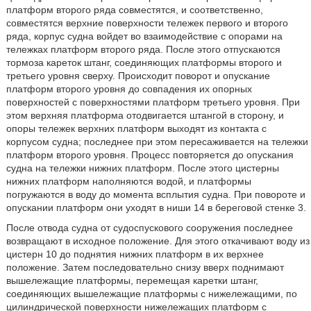
платформ второго ряда совместятся, и соответственно,
совместятся верхние поверхности тележек первого и второго
ряда, корпус судна войдет во взаимодействие с опорами на
тележках платформ второго ряда. После этого отпускаются
тормоза кареток штанг, соединяющих платформы второго и
третьего уровня сверху. Происходит поворот и опускание
платформ второго уровня до совпадения их опорных
поверхностей с поверхностями платформ третьего уровня. При
этом верхняя платформа отодвигается штангой в сторону, и
опоры тележек верхних платформ выходят из контакта с
корпусом судна; последнее при этом пересаживается на тележки
платформ второго уровня. Процесс повторяется до опускания
судна на тележки нижних платформ. После этого цистерны
нижних платформ наполняются водой, и платформы
погружаются в воду до момента всплытия судна. При повороте и
опускании платформ они уходят в ниши 14 в береговой стенке 3.
После отвода судна от судоспускового сооружения последнее
возвращают в исходное положение. Для этого откачивают воду из
цистерн 10 до поднятия нижних платформ в их верхнее
положение. Затем последовательно снизу вверх поднимают
вышележащие платформы, перемещая каретки штанг,
соединяющих вышележащие платформы с нижележащими, по
цилиндрической поверхности нижележащих платформ с