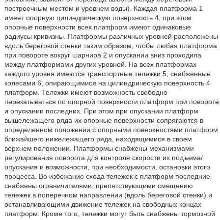
построечным местом и уровнем воды). Каждая платформа 1
имеет опорную цилиндрическую поверхность 4; при этом
опорные поверхности всех платформ имеют одинаковые
радиусы кривизны. Платформы различных уровней расположены
вдоль береговой стенки таким образом, чтобы любая платформа
при повороте вокруг шарнира 2 и опускании вниз проходила
между платформами других уровней. На всех платформах
каждого уровня имеются транспортные тележки 5, снабженные
колесами 6, опирающимися на цилиндрическую поверхность 4
платформ. Тележки имеют возможность свободно
перекатываться по опорной поверхности платформ при повороте
и опускании последних. При этом при опускании платформ
вышележащего ряда их опорные поверхности сопрягаются в
определенном положении с опорными поверхностями платформ
ближайшего нижележащего ряда, находящимися в своем
верхнем положении. Платформы снабжены механизмами
регулирования поворота для контроля скорости их подъема/
опускания и возможности, при необходимости, остановки этого
процесса. Во избежание схода тележек с платформ последние
снабжены ограничителями, препятствующими смещению
тележек в поперечном направлении (вдоль береговой стенки) и
останавливающими движение тележек на свободных концах
платформ. Кроме того, тележки могут быть снабжены тормозной