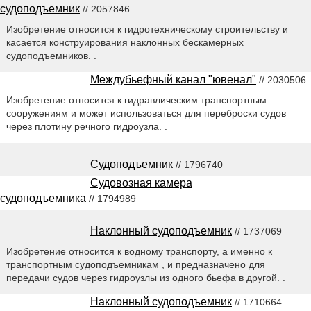
судоподъемник
// 2057846
Изобретение относится к гидротехническому строительству и
касается конструирования наклонных бескамерных
судоподъемников. .
Междубьефный канал "ювенал"
// 2030506
Изобретение относится к гидравлическим транспортным
сооружениям и может использоваться для переброски судов
через плотину речного гидроузла. .
Судоподъемник
// 1796740
Судовозная камера
судоподъемника
// 1794989
Наклонный судоподъемник
// 1737069
Изобретение относится к водному транспорту, а именно к
транспортным судоподъемникам , и предназначено для
передачи судов через гидроузлы из одного бьефа в другой. .
Наклонный судоподъемник
// 1710664