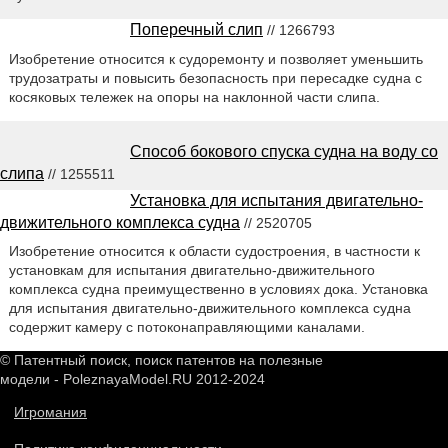
Поперечный слип
// 1266793
Изобретение относится к судоремонту и позволяет уменьшить
трудозатраты и повысить безопасность при пересадке судна с
косяковых тележек на опоры на наклонной части слипа.
Способ бокового спуска судна на воду со
слипа
// 1255511
Установка для испытания двигательно-
движительного комплекса судна
// 2520705
Изобретение относится к области судостроения, в частности к
установкам для испытания двигательно-движительного
комплекса судна преимущественно в условиях дока. Установка
для испытания двигательно-движительного комплекса судна
содержит камеру с потоконаправляющими каналами.
© Патентный поиск, поиск патентов на полезные
модели - PoleznayaModel.RU 2012-2024
Игромания