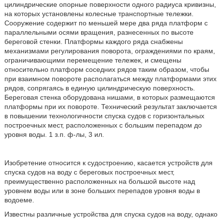
цилиндрические опорные поверхности одного радиуса кривизны,
на которых установлены колесные транспортные тележки.
Сооружение содержит по меньшей мере два ряда платформ с
параллельными осями вращения, разнесенных по высоте
береговой стенки. Платформы каждого ряда снабжены
механизмами регулирования поворота, ограждениями по краям,
ограничивающими перемещение тележек, и смещены
относительно платформ соседних рядов таким образом, чтобы
при взаимном повороте располагаться между платформами этих
рядов, сопрягаясь в единую цилиндрическую поверхность.
Береговая стенка оборудована нишами, в которых размещаются
платформы при их повороте. Технический результат заключается
в повышении технологичности спуска судов с горизонтальных
построечных мест, расположенных с большим перепадом до
уровня воды. 1 з.п. ф-лы, 3 ил.
Изобретение относится к судостроению, касается устройств для
спуска судов на воду с береговых построечных мест,
преимущественно расположенных на большой высоте над
уровнем воды или в зоне больших перепадов уровня воды в
водоеме.
Известны различные устройства для спуска судов на воду, однако