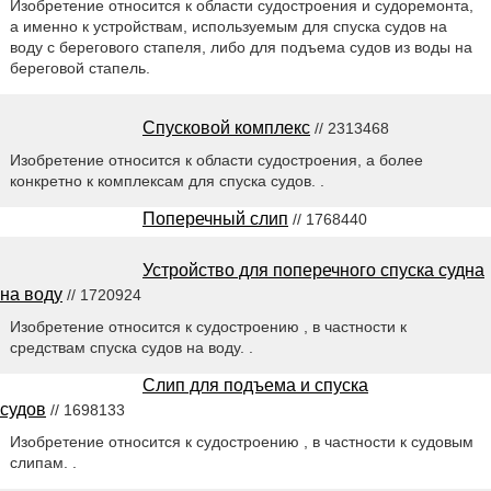
Изобретение относится к области судостроения и судоремонта,
а именно к устройствам, используемым для спуска судов на
воду с берегового стапеля, либо для подъема судов из воды на
береговой стапель.
Спусковой комплекс
// 2313468
Изобретение относится к области судостроения, а более
конкретно к комплексам для спуска судов. .
Поперечный слип
// 1768440
Устройство для поперечного спуска судна
на воду
// 1720924
Изобретение относится к судостроению , в частности к
средствам спуска судов на воду. .
Слип для подъема и спуска
судов
// 1698133
Изобретение относится к судостроению , в частности к судовым
слипам. .