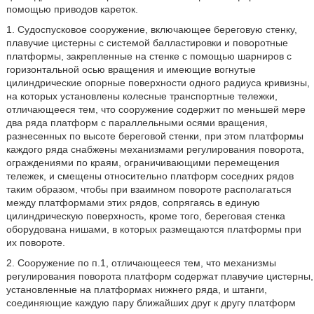
помощью приводов кареток.
1. Судоспусковое сооружение, включающее береговую стенку,
плавучие цистерны с системой балластировки и поворотные
платформы, закрепленные на стенке с помощью шарниров с
горизонтальной осью вращения и имеющие вогнутые
цилиндрические опорные поверхности одного радиуса кривизны,
на которых установлены колесные транспортные тележки,
отличающееся тем, что сооружение содержит по меньшей мере
два ряда платформ с параллельными осями вращения,
разнесенных по высоте береговой стенки, при этом платформы
каждого ряда снабжены механизмами регулирования поворота,
ограждениями по краям, ограничивающими перемещения
тележек, и смещены относительно платформ соседних рядов
таким образом, чтобы при взаимном повороте располагаться
между платформами этих рядов, сопрягаясь в единую
цилиндрическую поверхность, кроме того, береговая стенка
оборудована нишами, в которых размещаются платформы при
их повороте.
2. Сооружение по п.1, отличающееся тем, что механизмы
регулирования поворота платформ содержат плавучие цистерны,
установленные на платформах нижнего ряда, и штанги,
соединяющие каждую пару ближайших друг к другу платформ