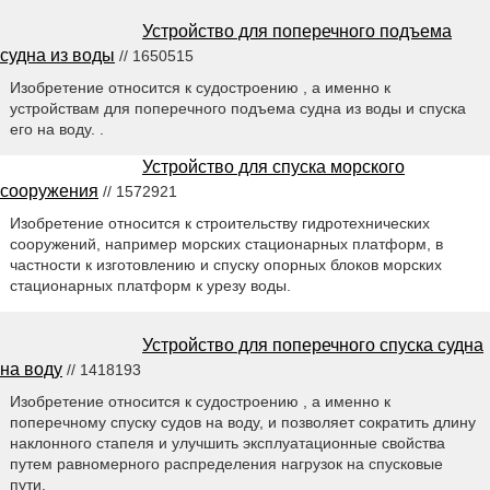
Устройство для поперечного подъема
судна из воды
// 1650515
Изобретение относится к судостроению , а именно к
устройствам для поперечного подъема судна из воды и спуска
его на воду. .
Устройство для спуска морского
сооружения
// 1572921
Изобретение относится к строительству гидротехнических
сооружений, например морских стационарных платформ, в
частности к изготовлению и спуску опорных блоков морских
стационарных платформ к урезу воды.
Устройство для поперечного спуска судна
на воду
// 1418193
Изобретение относится к судостроению , а именно к
поперечному спуску судов на воду, и позволяет сократить длину
наклонного стапеля и улучшить эксплуатационные свойства
путем равномерного распределения нагрузок на спусковые
пути.