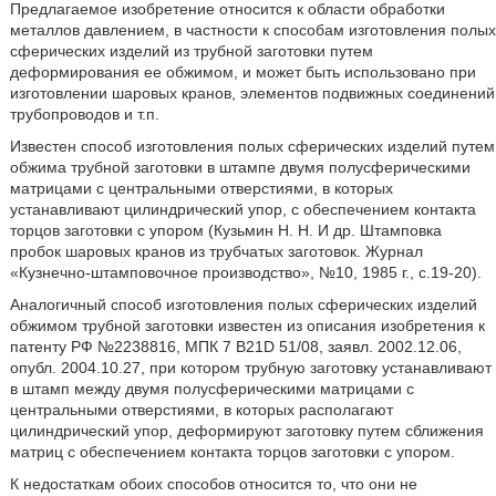
Предлагаемое изобретение относится к области обработки
металлов давлением, в частности к способам изготовления полых
сферических изделий из трубной заготовки путем
деформирования ее обжимом, и может быть использовано при
изготовлении шаровых кранов, элементов подвижных соединений
трубопроводов и т.п.
Известен способ изготовления полых сферических изделий путем
обжима трубной заготовки в штампе двумя полусферическими
матрицами с центральными отверстиями, в которых
устанавливают цилиндрический упор, с обеспечением контакта
торцов заготовки с упором (Кузьмин Н. Н. И др. Штамповка
пробок шаровых кранов из трубчатых заготовок. Журнал
«Кузнечно-штамповочное производство», №10, 1985 г., с.19-20).
Аналогичный способ изготовления полых сферических изделий
обжимом трубной заготовки известен из описания изобретения к
патенту РФ №2238816, МПК 7 B21D 51/08, заявл. 2002.12.06,
опубл. 2004.10.27, при котором трубную заготовку устанавливают
в штамп между двумя полусферическими матрицами с
центральными отверстиями, в которых располагают
цилиндрический упор, деформируют заготовку путем сближения
матриц с обеспечением контакта торцов заготовки с упором.
К недостаткам обоих способов относится то, что они не