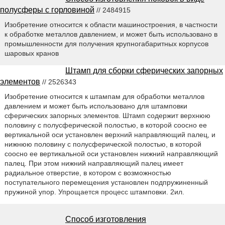
полусферы с горловиной
// 2484915
Изобретение относится к области машиностроения, в частности
к обработке металлов давлением, и может быть использовано в
промышленности для получения крупногабаритных корпусов
шаровых кранов
Штамп для сборки сферических запорных
элементов
// 2526343
Изобретение относится к штампам для обработки металлов
давлением и может быть использовано для штамповки
сферических запорных элементов. Штамп содержит верхнюю
половину с полусферической полостью, в которой соосно ее
вертикальной оси установлен верхний направляющий палец, и
нижнюю половину с полусферической полостью, в которой
соосно ее вертикальной оси установлен нижний направляющий
палец. При этом нижний направляющий палец имеет
радиальное отверстие, в котором с возможностью
поступательного перемещения установлен подпружиненный
пружиной упор. Упрощается процесс штамповки. 2ил.
Способ изготовления