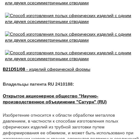
B21D51/08
- изделий сферической формы
Владельцы патента RU 2410188:
Открытое акционерное общество "Научно-
производственное объединение "Сатурн" (RU)
Изобретение относится к области обработки металлов
давлением, в частности к способам изготовления полых
сферических изделий из трубной заготовки путем
деформирования ее обжимом, и может быть использовано при
изготовлении шаровых кранов, элементов подвижных соединений