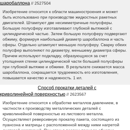
шаробаллона
// 2527504
Изобретение относится к области машиностроения и может
быть использовано при производстве жидкостных ракетных
двигателей. Штампуют две несимметричные полусферы.
Большую полусферу изготавливают глубокой вытяжкой с
цилиндрической частью. Затем большую полусферу подвергают
обжиму, формируя наибольший диаметр шаробаллона и часть
сферы. Отдельно штампуют меньшую полусферу. Сварку обеих
полусфер выполняют по диаметру, меньшему диаметра сферы.
Причем используют подкладку, образующуюся за счет
утолщения стенки цилиндрической части большей полусферы
при глубокой вытяжке и обжиме. В результате снижается масса
шаробаллона, сокращается трудоемкость его изготовления,
повышается качество и надежность. 1 ил.
Способ прокатки деталей с
криволинейной поверхностью
// 2623567
Изобретение относится к обработке металлов давлением, в
частности к производству металлических деталей с
криволинейной поверхностью из листового металла.
Осуществляют реверсивную прокатку пакета, состоящего из
пуансона и матрицы с расположенной между ними нагретой