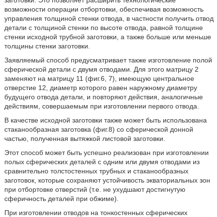
возможности операции отбортовки, обеспечивая возможность
управления толщиной стенки отвода, в частности получить отвод
детали с толщиной стенки по высоте отвода, равной толщине
стенки исходной трубной заготовки, а также больше или меньше
толщины стенки заготовки.
Заявляемый способ предусматривает также изготовление полой
сферической детали с двумя отводами. Для этого матрицу 2
заменяют на матрицу 11 (фиг.6, 7), имеющую центральное
отверстие 12, диаметр которого равен наружному диаметру
будущего отвода детали, и повторяют действия, аналогичные
действиям, совершаемым при изготовлении первого отвода.
В качестве исходной заготовки также может быть использована
стаканообразная заготовка (фиг.8) со сферической донной
частью, полученная вытяжкой листовой заготовки.
Этот способ может быть успешно реализован при изготовлении
полых сферических деталей с одним или двумя отводами из
сравнительно толстостенных трубных и стаканообразных
заготовок, которые сохраняют устойчивость экваториальных зон
при отбортовке отверстий (т.е. не ухудшают достигнутую
сферичность деталей при обжиме).
При изготовлении отводов на тонкостенных сферических