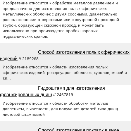
Изобретение относится к обработке металлов давлением и
предназначено для изготовления полых сферических
металлических оболочек с двумя соосными, диаметрально
расположенными отверстиями или с внутренней проходной
трубой, образующей сквозной проход, и может быть
использовано при производстве пробок шаровых
гидравлических кранов.
Способ изготовления полых сферических
изделий
// 2189268
Изобретение относится к области изготовления полых
сферических изделий: резервуаров, оболочек, куполов, мячей и
т.п. .
Гидроштамп для изготовления
фланжированных днищ
// 2467819
Изобретение относится к области обработки металлов
давлением, в частности, для получения деталей типа днищ
листовой штамповкой
Способ изготовления поковок в виде