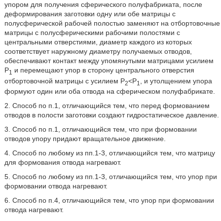
упором для получения сферического полуфабриката, после
деформирования заготовки одну или обе матрицы с
полусферической рабочей полостью заменяют на отбортовочные
матрицы с полусферическими рабочими полостями с
центральными отверстиями, диаметр каждого из которых
соответствует наружному диаметру получаемых отводов,
обеспечивают контакт между упомянутыми матрицами усилием
P
и перемещают упор в сторону центрального отверстия
1
отбортовочной матрицы с усилием Р
<Р
, и утолщением упора
2
1
формуют один или оба отвода на сферическом полуфабрикате.
2. Способ по п.1, отличающийся тем, что перед формованием
отводов в полости заготовки создают гидростатическое давление.
3. Способ по п.1, отличающийся тем, что при формовании
отводов упору придают вращательное движение.
4. Способ по любому из пп.1-3, отличающийся тем, что матрицу
для формования отвода нагревают.
5. Способ по любому из пп.1-3, отличающийся тем, что упор при
формовании отвода нагревают.
6. Способ по п.4, отличающийся тем, что упор при формовании
отвода нагревают.