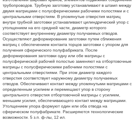
трубопроводов. Трубную заготовку устанавливают в штамп между
двумя матрицами с полусферическими рабочими полостями и с
центральными отверстиям. В упомянутые отверстия матриц
внутри трубной заготовки устанавливают цилиндрический упор с
утолщением на его средней части, диаметр которого
соответствует внутреннему диаметру получаемых отводов.
Осуществляют деформирование заготовки путем сближения
матриц с обеспечением контакта торцов заготовки с упором для
получения сферического полуфабриката. После
деформирования заготовки одну или обе матрицы с
полусферической рабочей полостью заменяют на отбортовочные
матрицы с полусферическими рабочими полостями с
центральными отверстиями. При этом диаметр каждого
отверстия соответствует наружному диаметру получаемых
отводов. Обеспечивают контакт между упомянутыми матрицами с
определенным усилием и перемещают упор в сторону
центрального отверстия отбортовочной матрицы с усилием,
меньшим усилия, обеспечивающего контакт между матрицами.
Утолщением упора формуют один или оба отвода на
сферическом полуфабрикате. Расширяются технологические
возможности. 5 з.п. ф-лы, 12 ил.