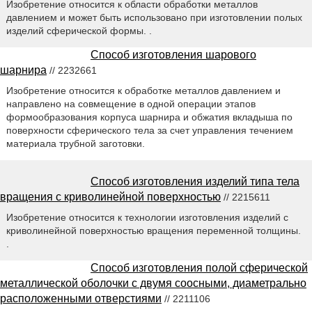
Изобретение относится к области обработки металлов
давлением и может быть использовано при изготовлении полых
изделий сферической формы. .
Способ изготовления шарового
шарнира
// 2232661
Изобретение относится к обработке металлов давлением и
направлено на совмещение в одной операции этапов
формообразования корпуса шарнира и обжатия вкладыша по
поверхности сферического тела за счет управления течением
материала трубной заготовки.
Способ изготовления изделий типа тела
вращения с криволинейной поверхностью
// 2215611
Изобретение относится к технологии изготовления изделий с
криволинейной поверхностью вращения переменной толщины.
.
Способ изготовления полой сферической
металлической оболочки с двумя соосными, диаметрально
расположенными отверстиями
// 2211106