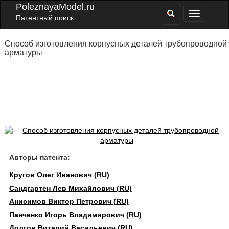
PoleznayaModel.ru
Патентный поиск
Способ изготовления корпусных деталей трубопроводной
арматуры
Авторы патента:
Кругов Олег Иванович (RU)
Сандгартен Лев Михайлович (RU)
Анисимов Виктор Петрович (RU)
Панченко Игорь Владимирович (RU)
Долгов Виталий Васильевич (RU)