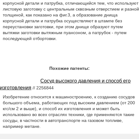
корпусной детали и патрубка, отличающийся тем, что используют
листовую заготовку с центральным сквозным отверстием и разной
толщиной, как показано на фиг.3, а образование днища
корпусной детали и патрубка осуществляют в штампе без
переустановки заготовки, при этом днище образуют путем
вытяжки заготовки вытяжным пуансоном, а патрубок - путем
последующей отбортовки.
Похожие патенты:
Сосуд высокого давления и способ его
изготовления
// 2256844
Изобретение относится к машиностроению, к созданию сосудов
большого объема, работающих под высоким давлением (от 200
кгс/см 2 и выше), и способ их изготовления и может быть
использовано во всех отраслях техники, где применяются такие
сосуды, в частности в автотранспорте на газовом топливе,
например метане.