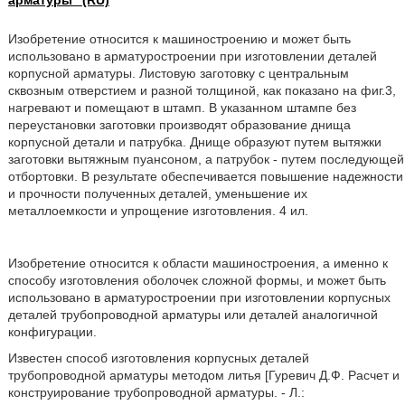
арматуры" (RU)
Изобретение относится к машиностроению и может быть
использовано в арматуростроении при изготовлении деталей
корпусной арматуры. Листовую заготовку с центральным
сквозным отверстием и разной толщиной, как показано на фиг.3,
нагревают и помещают в штамп. В указанном штампе без
переустановки заготовки производят образование днища
корпусной детали и патрубка. Днище образуют путем вытяжки
заготовки вытяжным пуансоном, а патрубок - путем последующей
отбортовки. В результате обеспечивается повышение надежности
и прочности полученных деталей, уменьшение их
металлоемкости и упрощение изготовления. 4 ил.
Изобретение относится к области машиностроения, а именно к
способу изготовления оболочек сложной формы, и может быть
использовано в арматуростроении при изготовлении корпусных
деталей трубопроводной арматуры или деталей аналогичной
конфигурации.
Известен способ изготовления корпусных деталей
трубопроводной арматуры методом литья [Гуревич Д.Ф. Расчет и
конструирование трубопроводной арматуры. - Л.: