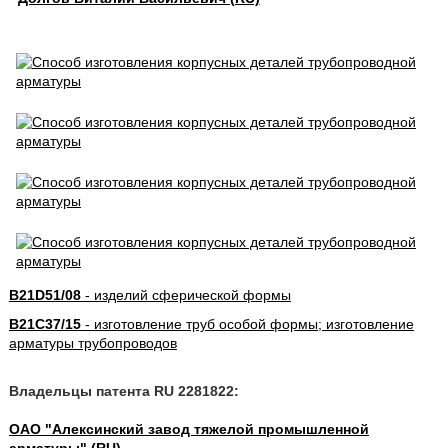
B21D51/08
- изделий сферической формы
B21C37/15
- изготовление труб особой формы; изготовление
арматуры трубопроводов
Владельцы патента RU 2281822:
ОАО "Алексинский завод тяжелой промышленной