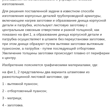
изготовления.
Для решения поставленной задачи в известном способе
изготовления корпусных деталей трубопроводной арматуры,
включающем нагрев заготовки и образование днища корпусной
детали и патрубка, используют листовую заготовку с
центральным сквозным отверстием и разной толщиной, как
показано на фиг.1, а образование днища корпусной детали и
патрубка осуществляют в штампе без переустановки заготовки,
при этом днище образуют путем вытяжки заготовки вытяжным
пуансоном, а патрубок - путем последующей отбортовки.
Увеличение толщины заготовки происходит плавно от периферии
к центру.
Изобретение поясняется графическими материалами, где:
на фиг.1, 2 представлены два варианта штамповки из
разнотолщинной листовой заготовки, где
1 - вытяжной пуансон;
2 - отбортовочный пуансон;
3 - матрица;
4 - заготовка.