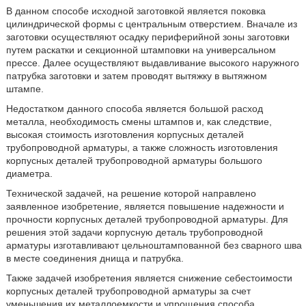
В данном способе исходной заготовкой является поковка
цилиндрической формы с центральным отверстием. Вначале из
заготовки осуществляют осадку периферийной зоны заготовки
путем раскатки и секционной штамповки на универсальном
прессе. Далее осуществляют выдавливание высокого наружного
патрубка заготовки и затем проводят вытяжку в вытяжном
штампе.
Недостатком данного способа является большой расход
металла, необходимость смены штампов и, как следствие,
высокая стоимость изготовления корпусных деталей
трубопроводной арматуры, а также сложность изготовления
корпусных деталей трубопроводной арматуры большого
диаметра.
Технической задачей, на решение которой направлено
заявленное изобретение, является повышение надежности и
прочности корпусных деталей трубопроводной арматуры. Для
решения этой задачи корпусную деталь трубопроводной
арматуры изготавливают цельноштампованной без сварного шва
в месте соединения днища и патрубка.
Также задачей изобретения является снижение себестоимости
корпусных деталей трубопроводной арматуры за счет
уменьшения их металлоемкости и упрощения способа