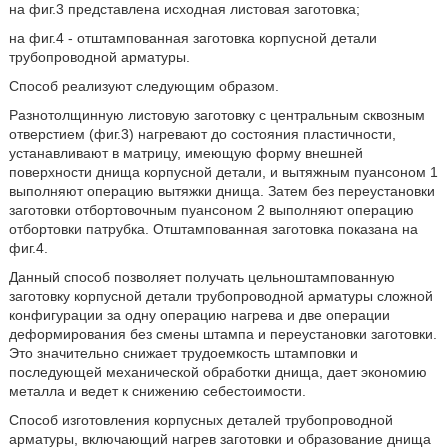
на фиг.3 представлена исходная листовая заготовка;
на фиг.4 - отштампованная заготовка корпусной детали
трубопроводной арматуры.
Способ реализуют следующим образом.
Разнотолщинную листовую заготовку с центральным сквозным
отверстием (фиг.3) нагревают до состояния пластичности,
устанавливают в матрицу, имеющую форму внешней
поверхности днища корпусной детали, и вытяжным пуансоном 1
выполняют операцию вытяжки днища. Затем без переустановки
заготовки отбортовочным пуансоном 2 выполняют операцию
отбортовки патрубка. Отштампованная заготовка показана на
фиг.4.
Данный способ позволяет получать цельноштампованную
заготовку корпусной детали трубопроводной арматуры сложной
конфигурации за одну операцию нагрева и две операции
деформирования без смены штампа и переустановки заготовки.
Это значительно снижает трудоемкость штамповки и
последующей механической обработки днища, дает экономию
металла и ведет к снижению себестоимости.
Способ изготовления корпусных деталей трубопроводной
арматуры, включающий нагрев заготовки и образование днища