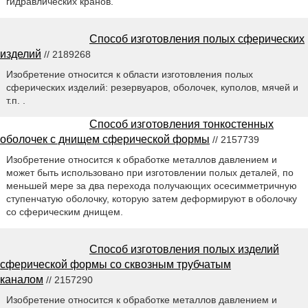
гидравлических кранов.
Способ изготовления полых сферических
изделий
// 2189268
Изобретение относится к области изготовления полых
сферических изделий: резервуаров, оболочек, куполов, мячей и
т.п. .
Способ изготовления тонкостенных
оболочек с днищем сферической формы
// 2157739
Изобретение относится к обработке металлов давлением и
может быть использовано при изготовлении полых деталей, по
меньшей мере за два перехода получающих осесимметричную
ступенчатую оболочку, которую затем деформируют в оболочку
со сферическим днищем.
Способ изготовления полых изделий
сферической формы со сквозным трубчатым
каналом
// 2157290
Изобретение относится к обработке металлов давлением и