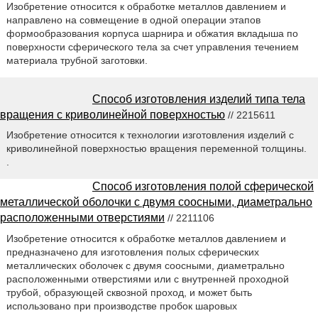
Изобретение относится к обработке металлов давлением и
направлено на совмещение в одной операции этапов
формообразования корпуса шарнира и обжатия вкладыша по
поверхности сферического тела за счет управления течением
материала трубной заготовки.
Способ изготовления изделий типа тела
вращения с криволинейной поверхностью
// 2215611
Изобретение относится к технологии изготовления изделий с
криволинейной поверхностью вращения переменной толщины.
.
Способ изготовления полой сферической
металлической оболочки с двумя соосными, диаметрально
расположенными отверстиями
// 2211106
Изобретение относится к обработке металлов давлением и
предназначено для изготовления полых сферических
металлических оболочек с двумя соосными, диаметрально
расположенными отверстиями или с внутренней проходной
трубой, образующей сквозной проход, и может быть
использовано при производстве пробок шаровых