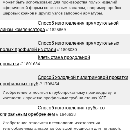
может быть использовано для производства полых изделий
сферической формы со сквозным каналом, например пробок
шаровых кранов и других узлов запорной арматуры.
Способ изготовления прямоугольной
линзы компенсатора
// 1825669
Способ изготовления прямоугольных
полых профилей из стали
// 1806030
Клеть стана продольной
прокатки
// 1801634
Способ холодной пилигримовой прокатки
профильных труб
// 1708454
Изобретение относится к трубопрокатному производству, в
частности к прокатке профильных труб на станах ХЛТ. .
Способ изготовления трубы со
спиральным оребрением
// 1646638
Изобретение относится к технологии изготовления
теплообменных аппаратов большой мощности для тепловой,