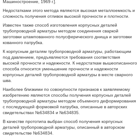
Машиностроение, 1969 г.].
Недостатками этого метода являются высокая металлоемкость и
сложность получения отливок высокой прочности и плотности.
Известен также способ изготовления корпусных деталей
трубопроводной арматуры методом соединения сваркой
заготовки штампованного полусферического днища и заготовки
кованного патрубка.
К корпусным деталям трубопроводной арматуры, работающим
под давлением, предъявляются требования соответствия
высокой прочности и надежности. К недостаткам вышеописанного
способа относится уменьшение прочности и надежности
корпусных деталей трубопроводной арматуры в месте сварного
шва.
Наиболее близкими по совокупности признаков к заявляемому
изобретению являются способы получения корпусных деталей
трубопроводной арматуры методом объемного деформирования
с последующей формовкой патрубка, описанные в авторских
свидетельствах №634834 и №634835.
В качестве прототипа выбран способ получения корпусных
деталей трубопроводной арматуры, описанный в авторском
свидетельстве №634834.