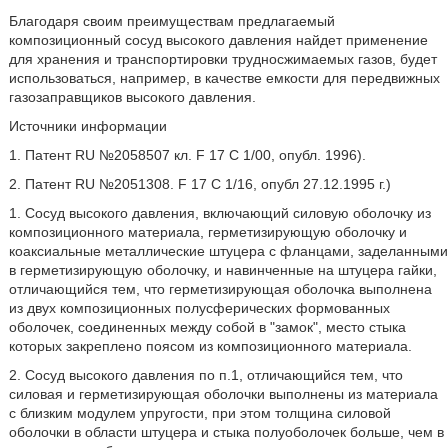
Благодаря своим преимуществам предлагаемый
композиционный сосуд высокого давления найдет применение
для хранения и транспортировки трудносжимаемых газов, будет
использоваться, например, в качестве емкости для передвижных
газозаправщиков высокого давления.
Источники информации
1. Патент RU №2058507 кл. F 17 С 1/00, опубл. 1996).
2. Патент RU №2051308. F 17 С 1/16, опубл 27.12.1995 г.)
1. Сосуд высокого давления, включающий силовую оболочку из
композиционного материала, герметизирующую оболочку и
коаксиальные металлические штуцера с фланцами, заделанными
в герметизирующую оболочку, и навинченные на штуцера гайки,
отличающийся тем, что герметизирующая оболочка выполнена
из двух композиционных полусферических формованных
оболочек, соединенных между собой в "замок", место стыка
которых закреплено поясом из композиционного материала.
2. Сосуд высокого давления по п.1, отличающийся тем, что
силовая и герметизирующая оболочки выполнены из материала
с близким модулем упругости, при этом толщина силовой
оболочки в области штуцера и стыка полуоболочек больше, чем в