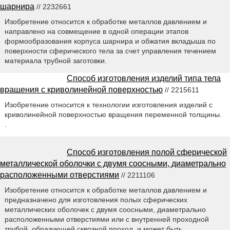
шарнира
// 2232661
Изобретение относится к обработке металлов давлением и
направлено на совмещение в одной операции этапов
формообразования корпуса шарнира и обжатия вкладыша по
поверхности сферического тела за счет управления течением
материала трубной заготовки.
Способ изготовления изделий типа тела
вращения с криволинейной поверхностью
// 2215611
Изобретение относится к технологии изготовления изделий с
криволинейной поверхностью вращения переменной толщины.
.
Способ изготовления полой сферической
металлической оболочки с двумя соосными, диаметрально
расположенными отверстиями
// 2211106
Изобретение относится к обработке металлов давлением и
предназначено для изготовления полых сферических
металлических оболочек с двумя соосными, диаметрально
расположенными отверстиями или с внутренней проходной
трубой, образующей сквозной проход, и может быть