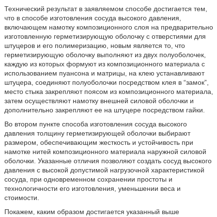
Технический результат в заявляемом способе достигается тем,
что в способе изготовления сосуда высокого давления,
включающем намотку композиционного слоя на предварительно
изготовленную герметизирующую оболочку с отверстиями для
штуцеров и его полимеризацию, новым является то, что
герметизирующую оболочку выполняют из двух полуоболочек,
каждую из которых формуют из композиционного материала с
использованием пуансона и матрицы, на клею устанавливают
штуцера, соединяют полуоболочки посредством клея в “замок”,
место стыка закрепляют поясом из композиционного материала,
затем осуществляют намотку внешней силовой оболочки и
дополнительно закрепляют ее на штуцере посредством гайки.
Во втором пункте способа изготовления сосуда высокого
давления толщину герметизирующей оболочки выбирают
размером, обеспечивающим жесткость и устойчивость при
намотке нитей композиционного материала наружной силовой
оболочки. Указанные отличия позволяют создать сосуд высокого
давления с высокой допустимой нагрузочной характеристикой
сосуда, при одновременном сохранении простоты и
технологичности его изготовления, уменьшении веса и
стоимости.
Покажем, каким образом достигается указанный выше