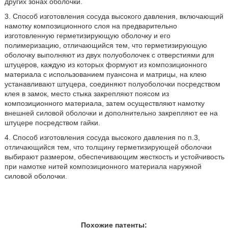
других зонах оболочки.
3. Способ изготовления сосуда высокого давления, включающий
намотку композиционного слоя на предварительно
изготовленную герметизирующую оболочку и его
полимеризацию, отличающийся тем, что герметизирующую
оболочку выполняют из двух полуоболочек с отверстиями для
штуцеров, каждую из которых формуют из композиционного
материала с использованием пуансона и матрицы, на клею
устанавливают штуцера, соединяют полуоболочки посредством
клея в замок, место стыка закрепляют поясом из
композиционного материала, затем осуществляют намотку
внешней силовой оболочки и дополнительно закрепляют ее на
штуцере посредством гайки.
4. Способ изготовления сосуда высокого давления по п.3,
отличающийся тем, что толщину герметизирующей оболочки
выбирают размером, обеспечивающим жесткость и устойчивость
при намотке нитей композиционного материала наружной
силовой оболочки.
Похожие патенты: