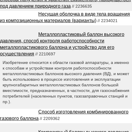
под давлением природного газа
// 2236635
Несущая оболочка в виде тела вращения
из композиционных материалов (варианты)
// 2234021
Металлопластиковый баллон высокого
давления, способ контроля работоспособности
металлопластикового баллона и устройство для его
осуществления
// 2210697
Изобретение относится к области газовой аппаратуры, а именно
к способам и устройствам контроля работоспособности
металлопластиковых баллонов высокого давления (ВД), и может
быть использовано в процессе изготовления и эксплуатации
крупногабаритных металлопластиковых баллонов большой
вместимости, предназначенных, в частности, для газоснабжения
потребителей (населенных пунктов, газозаправочных станций и
пр.).
Способ изготовления комбинированного
газового баллона
// 2209362