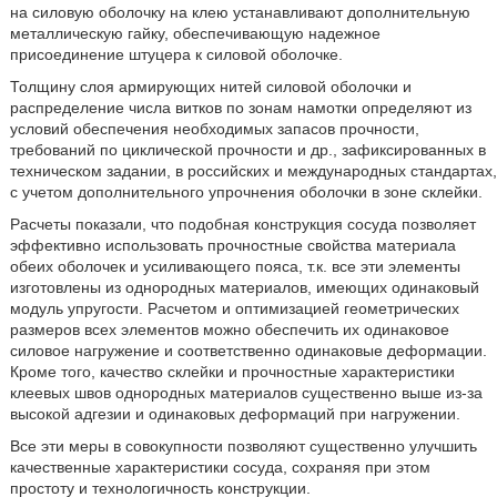
на силовую оболочку на клею устанавливают дополнительную
металлическую гайку, обеспечивающую надежное
присоединение штуцера к силовой оболочке.
Толщину слоя армирующих нитей силовой оболочки и
распределение числа витков по зонам намотки определяют из
условий обеспечения необходимых запасов прочности,
требований по циклической прочности и др., зафиксированных в
техническом задании, в российских и международных стандартах,
с учетом дополнительного упрочнения оболочки в зоне склейки.
Расчеты показали, что подобная конструкция сосуда позволяет
эффективно использовать прочностные свойства материала
обеих оболочек и усиливающего пояса, т.к. все эти элементы
изготовлены из однородных материалов, имеющих одинаковый
модуль упругости. Расчетом и оптимизацией геометрических
размеров всех элементов можно обеспечить их одинаковое
силовое нагружение и соответственно одинаковые деформации.
Кроме того, качество склейки и прочностные характеристики
клеевых швов однородных материалов существенно выше из-за
высокой адгезии и одинаковых деформаций при нагружении.
Все эти меры в совокупности позволяют существенно улучшить
качественные характеристики сосуда, сохраняя при этом
простоту и технологичность конструкции.