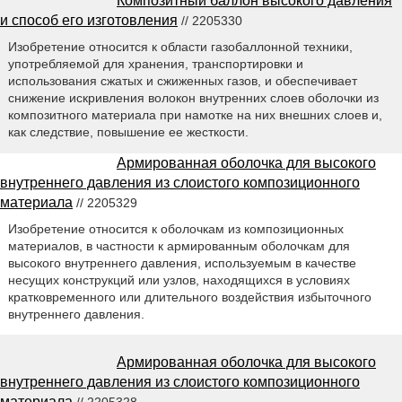
Композитный баллон высокого давления
и способ его изготовления
// 2205330
Изобретение относится к области газобаллонной техники,
употребляемой для хранения, транспортировки и
использования сжатых и сжиженных газов, и обеспечивает
снижение искривления волокон внутренних слоев оболочки из
композитного материала при намотке на них внешних слоев и,
как следствие, повышение ее жесткости.
Армированная оболочка для высокого
внутреннего давления из слоистого композиционного
материала
// 2205329
Изобретение относится к оболочкам из композиционных
материалов, в частности к армированным оболочкам для
высокого внутреннего давления, используемым в качестве
несущих конструкций или узлов, находящихся в условиях
кратковременного или длительного воздействия избыточного
внутреннего давления.
Армированная оболочка для высокого
внутреннего давления из слоистого композиционного
материала