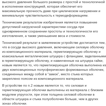
высокого давления большого размера с простой и технологичной
в исполнении конструкцией, которая обеспечит его
максимальную прочность даже при циклическом нагружении и
минимальную чувствительность к термодеформациям.
Техническим результатом изобретения является повышение
допустимой нагрузочной характеристики сосуда при
одновременном сохранении простоты и технологичности его
изготовления, а также уменьшение веса и стоимости.
Технический результат в заявляемом устройстве достигается тем,
что в сосуде высокого давления, включающем силовую оболочку
из композиционного материала, герметизирующую оболочку и
коаксиальные металлические штуцера с фланцами, заделанными
в герметизирующую оболочку, и навинченные на штуцера гайки,
новым является то, что герметизирующая оболочка выполнена из
двух композиционных полусферических формованных оболочек,
соединенных между собой в “замок”, место стыка которых
закреплено поясом из композиционного материала.
В устройстве по п.2 новым является то, что силовая и
герметизирующая оболочки выполнены из материала с близким
модулем упругости, при этом толщина силовой оболочки в
области штуцера и стыка полуоболочек больше, чем в других
зонах оболочки.