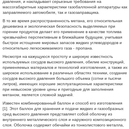
давления, и накладывает серьезные требования на
массогабаритные характеристики газобаллонной аппаратуры как
заправляемого автомобиля, так и газозаправщика.
В то же время распространенность метана, его относительная
дешевизна и экологическая безопасность выделяемых при
горении продуктов делает его применение в качестве топлива
чрезвычайно перспективным в ближайшем будущем, учитывая
быстрое истощение мировых запасов жидких углеводородов и
относительно легкосжимаемого газа - пропана.
Несмотря на кажущуюся простоту и широкую известность
используемых сосудов высокого давления, обилие конструкций,
применяемых материалов и технологий изготовления, а также их
широкое использование в различных областях техники, создание
сосудов высокого давления большого объема (сотни и тысячи
литров), имеющих хорошие эксплуатационные характеристики
при невысоком уровне цены и пригодные для заполнения
метаном, является сложной задачей.
Известен комбинированный баллон и способ его изготовления
[1]. Этот баллон для хранения и подачи жидких и газообразных
сред высокого давления представляет собой оболочку из
внутреннего металлического слоя и наружного композиционного
слоя. Оболочка содержит обечайки из тонколистового металла,