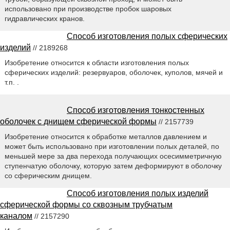
использовано при производстве пробок шаровых
гидравлических кранов.
Способ изготовления полых сферических
изделий
// 2189268
Изобретение относится к области изготовления полых
сферических изделий: резервуаров, оболочек, куполов, мячей и
т.п. .
Способ изготовления тонкостенных
оболочек с днищем сферической формы
// 2157739
Изобретение относится к обработке металлов давлением и
может быть использовано при изготовлении полых деталей, по
меньшей мере за два перехода получающих осесимметричную
ступенчатую оболочку, которую затем деформируют в оболочку
со сферическим днищем.
Способ изготовления полых изделий
сферической формы со сквозным трубчатым
каналом
// 2157290