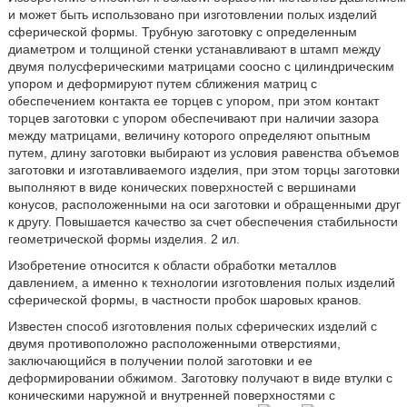
и может быть использовано при изготовлении полых изделий
сферической формы. Трубную заготовку с определенным
диаметром и толщиной стенки устанавливают в штамп между
двумя полусферическими матрицами соосно с цилиндрическим
упором и деформируют путем сближения матриц с
обеспечением контакта ее торцев с упором, при этом контакт
торцев заготовки с упором обеспечивают при наличии зазора
между матрицами, величину которого определяют опытным
путем, длину заготовки выбирают из условия равенства объемов
заготовки и изготавливаемого изделия, при этом торцы заготовки
выполняют в виде конических поверхностей с вершинами
конусов, расположенными на оси заготовки и обращенными друг
к другу. Повышается качество за счет обеспечения стабильности
геометрической формы изделия. 2 ил.
Изобретение относится к области обработки металлов
давлением, а именно к технологии изготовления полых изделий
сферической формы, в частности пробок шаровых кранов.
Известен способ изготовления полых сферических изделий с
двумя противоположно расположенными отверстиями,
заключающийся в получении полой заготовки и ее
деформировании обжимом. Заготовку получают в виде втулки с
коническими наружной и внутренней поверхностями с