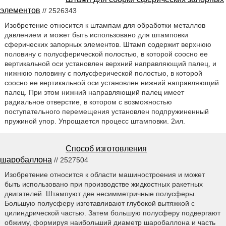
элементов
// 2526343
Изобретение относится к штампам для обработки металлов
давлением и может быть использовано для штамповки
сферических запорных элементов. Штамп содержит верхнюю
половину с полусферической полостью, в которой соосно ее
вертикальной оси установлен верхний направляющий палец, и
нижнюю половину с полусферической полостью, в которой
соосно ее вертикальной оси установлен нижний направляющий
палец. При этом нижний направляющий палец имеет
радиальное отверстие, в котором с возможностью
поступательного перемещения установлен подпружиненный
пружиной упор. Упрощается процесс штамповки. 2ил.
Способ изготовления
шаробаллона
// 2527504
Изобретение относится к области машиностроения и может
быть использовано при производстве жидкостных ракетных
двигателей. Штампуют две несимметричные полусферы.
Большую полусферу изготавливают глубокой вытяжкой с
цилиндрической частью. Затем большую полусферу подвергают
обжиму, формируя наибольший диаметр шаробаллона и часть