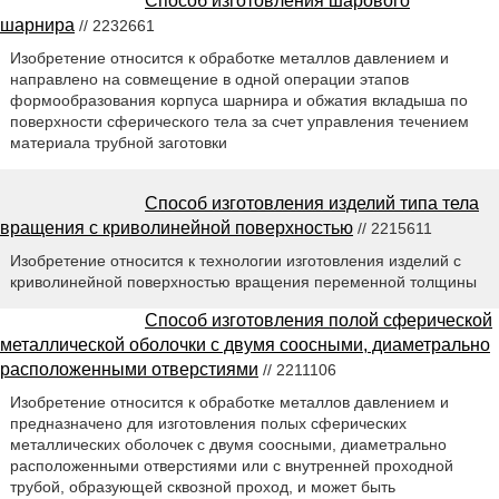
Способ изготовления шарового
шарнира
// 2232661
Изобретение относится к обработке металлов давлением и
направлено на совмещение в одной операции этапов
формообразования корпуса шарнира и обжатия вкладыша по
поверхности сферического тела за счет управления течением
материала трубной заготовки
Способ изготовления изделий типа тела
вращения с криволинейной поверхностью
// 2215611
Изобретение относится к технологии изготовления изделий с
криволинейной поверхностью вращения переменной толщины
Способ изготовления полой сферической
металлической оболочки с двумя соосными, диаметрально
расположенными отверстиями
// 2211106
Изобретение относится к обработке металлов давлением и
предназначено для изготовления полых сферических
металлических оболочек с двумя соосными, диаметрально
расположенными отверстиями или с внутренней проходной
трубой, образующей сквозной проход, и может быть