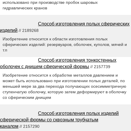
использовано при производстве пробок шаровых
гидравлических кранов
Способ изготовления полых сферических
изделий
// 2189268
Изобретение относится к области изготовления полых
сферических изделий: резервуаров, оболочек, куполов, мячей и
т.п
Способ изготовления тонкостенных
оболочек с днищем сферической формы
// 2157739
Изобретение относится к обработке металлов давлением и
может быть использовано при изготовлении полых деталей, по
меньшей мере за два перехода получающих осесимметричную
ступенчатую оболочку, которую затем деформируют в оболочку
со сферическим днищем
Способ изготовления полых изделий
сферической формы со сквозным трубчатым
каналом
// 2157290