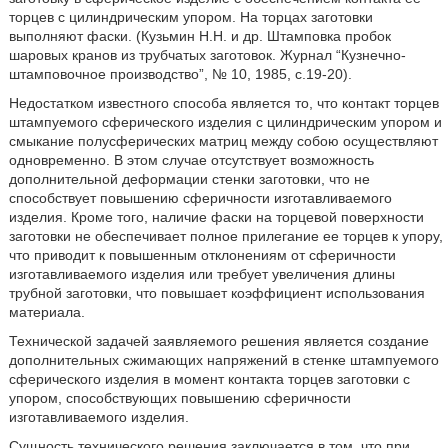
торцев с цилиндрическим упором. На торцах заготовки
выполняют фаски. (Кузьмин Н.Н. и др. Штамповка пробок
шаровых кранов из трубчатых заготовок. Журнал “Кузнечно-
штамповочное производство”, № 10, 1985, с.19-20).
Недостатком известного способа является то, что контакт торцев
штампуемого сферического изделия с цилиндрическим упором и
смыкание полусферических матриц между собою осуществляют
одновременно. В этом случае отсутствует возможность
дополнительной деформации стенки заготовки, что не
способствует повышению сферичности изготавливаемого
изделия. Кроме того, наличие фаски на торцевой поверхности
заготовки не обеспечивает полное прилегание ее торцев к упору,
что приводит к повышенным отклонениям от сферичности
изготавливаемого изделия или требует увеличения длины
трубной заготовки, что повышает коэффициент использования
материала.
Технической задачей заявляемого решения является создание
дополнительных сжимающих напряжений в стенке штампуемого
сферического изделия в момент контакта торцев заготовки с
упором, способствующих повышению сферичности
изготавливаемого изделия.
Сущность технического решения заключается в том, что при