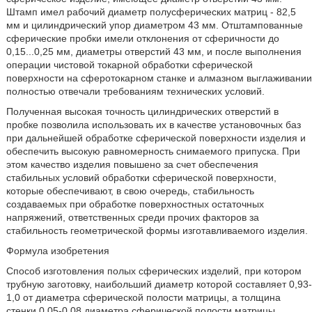
Штамп имел рабочий диаметр полусферических матриц - 82,5
мм и цилиндрический упор диаметром 43 мм. Отштампованные
сферические пробки имели отклонения от сферичности до
0,15...0,25 мм, диаметры отверстий 43 мм, и после выполнения
операции чистовой токарной обработки сферической
поверхности на сферотокарном станке и алмазном выглаживании
полностью отвечали требованиям технических условий.
Полученная высокая точность цилиндрических отверстий в
пробке позволила использовать их в качестве установочных баз
при дальнейшей обработке сферической поверхности изделия и
обеспечить высокую равномерность снимаемого припуска. При
этом качество изделия повышено за счет обеспечения
стабильных условий обработки сферической поверхности,
которые обеспечивают, в свою очередь, стабильность
создаваемых при обработке поверхностных остаточных
напряжений, ответственных среди прочих факторов за
стабильность геометрической формы изготавливаемого изделия.
Формула изобретения
Способ изготовления полых сферических изделий, при котором
трубную заготовку, наибольший диаметр которой составляет 0,93-
1,0 от диаметра сферической полости матрицы, а толщина
стенки 0,05-0,08 диаметра сферической полости матрицы,