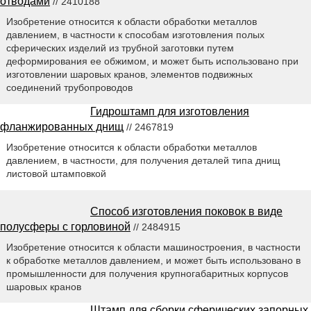
отводами
// 2410188
Изобретение относится к области обработки металлов
давлением, в частности к способам изготовления полых
сферических изделий из трубной заготовки путем
деформирования ее обжимом, и может быть использовано при
изготовлении шаровых кранов, элементов подвижных
соединений трубопроводов
Гидроштамп для изготовления
фланжированных днищ
// 2467819
Изобретение относится к области обработки металлов
давлением, в частности, для получения деталей типа днищ
листовой штамповкой
Способ изготовления поковок в виде
полусферы с горловиной
// 2484915
Изобретение относится к области машиностроения, в частности
к обработке металлов давлением, и может быть использовано в
промышленности для получения крупногабаритных корпусов
шаровых кранов
Штамп для сборки сферических запорных