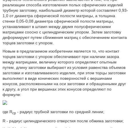
реализации способа изготовления полых сферических изделий
трубную заготовку, наибольший диаметр которой составляет 0,93-
1,0 от диаметра сферической полости матрицы, а толщина
стенки 0,05-0,08 диаметра сферической полости матрицы,
устанавливают в штамп между двумя полусферическими
матрицами соосно с цилиндрическим упором. Затем заготовку
деформируют путем сближения матриц с обеспечением контакта
торцев заготовки с упором.
Новым в предлагаемом изобретении является то, что контакт
торцев заготовки с упором обеспечивают при наличии зазора
между матрицами, величину которого определяют опытным
путем, длину заготовки выбирают из условия равенства объемов
заготовки и изготавливаемого изделия, при этом торцы заготовки
выполняют в виде конических поверхностей с вершинами
конусов, расположенными на оси заготовки и обращенными друг
к другу, а угол при вершинах этих конусов определяют по
формуле:
где R
- радиус трубной заготовки по средней линии;
сp
R - радиус цилиндрического отверстия после обжима заготовки;