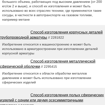
большого объема, работающих под высоким давлением (от 200
кгс/см 2 и выше), и способ их изготовления и может быть
использовано во всех отраслях техники, где применяются такие
сосуды, в частности в автотранспорте на газовом топливе,
например метане
Способ изготовления корпусных деталей
трубопроводной арматуры
// 2281822
Изобретение относится к машиностроению и может быть
использовано в арматуростроении при изготовлении деталей
корпусной арматуры
Способ изготовления металлической
сферической оболочки
// 2295415
Изобретение относится к области обработки металлов
давлением и может быть использовано при изготовлении
сферических изделий
Способ изготовления полых сферических
изделий с одним или двумя осесимметричными