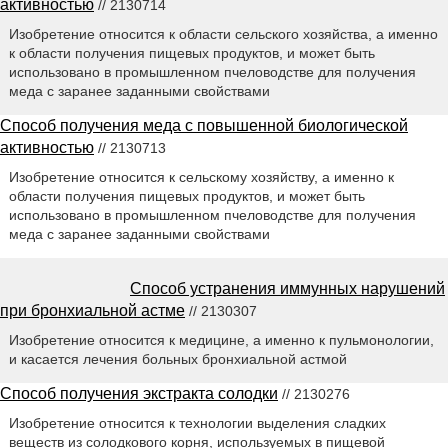
активностью
// 2130714
Изобретение относится к области сельского хозяйства, а именно
к области получения пищевых продуктов, и может быть
использовано в промышленном пчеловодстве для получения
меда с заранее заданными свойствами
Способ получения меда с повышенной биологической
активностью
// 2130713
Изобретение относится к сельскому хозяйству, а именно к
области получения пищевых продуктов, и может быть
использовано в промышленном пчеловодстве для получения
меда с заранее заданными свойствами
Способ устранения иммунных нарушений
при бронхиальной астме
// 2130307
Изобретение относится к медицине, а именно к пульмонологии,
и касается лечения больных бронхиальной астмой
Способ получения экстракта солодки
// 2130276
Изобретение относится к технологии выделения сладких
веществ из солодкового корня, используемых в пищевой