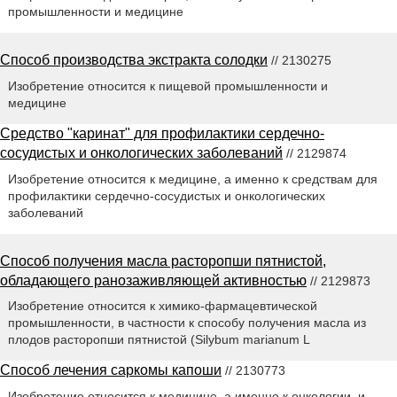
промышленности и медицине
Способ производства экстракта солодки
// 2130275
Изобретение относится к пищевой промышленности и
медицине
Средство "каринат" для профилактики сердечно-
сосудистых и онкологических заболеваний
// 2129874
Изобретение относится к медицине, а именно к средствам для
профилактики сердечно-сосудистых и онкологических
заболеваний
Способ получения масла расторопши пятнистой,
обладающего ранозаживляющей активностью
// 2129873
Изобретение относится к химико-фармацевтической
промышленности, в частности к способу получения масла из
плодов расторопши пятнистой (Silybum marianum L
Способ лечения саркомы капоши
// 2130773
Изобретение относится к медицине, а именно к онкологии, и