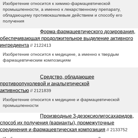
Изобретение относится к химико-фармацевтической
промышленности, а именно к лекарственному препарату,
обладающему противокашлевым действием и способу его
получения
Форма фармацевтического дозирования,
обеспечивающая продолжительное выделение активного
ингредиента
// 2122413
Изобретение относится к медицине, а именно к твердым
фармацевтическим композициям
Средство, обладающее
противоопухолевой и анальгетической
активностью
// 2121839
Изобретение относится к медицине и фармацевтической
промышленности
Производные 3-дезоксиолигосахаридов,
способ их получения (варианты), промежуточные
соединения и фармацевтическая композиция
// 2133752