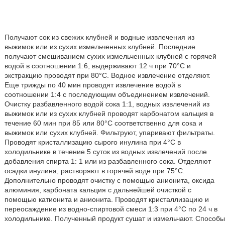
Получают сок из свежих клубней и водные извлечения из
выжимок или из сухих измельченных клубней. Последние
получают смешиванием сухих измельченных клубней с горячей
водой в соотношении 1:6, выдерживают 12 ч при 70°С и
экстракцию проводят при 80°С. Водное извлечение отделяют.
Еще трижды по 40 мин проводят извлечение водой в
соотношении 1:4 с последующим объединением извлечений.
Очистку разбавленного водой сока 1:1, водных извлечений из
выжимок или из сухих клубней проводят карбонатом кальция в
течение 60 мин при 85 или 80°С соответственно для сока и
выжимок или сухих клубней. Фильтруют, упаривают фильтраты.
Проводят кристаллизацию сырого инулина при 4°С в
холодильнике в течение 5 суток из водных извлечений после
добавления спирта 1: 1 или из разбавленного сока. Отделяют
осадки инулина, растворяют в горячей воде при 75°С.
Дополнительно проводят очистку с помощью анионита, оксида
алюминия, карбоната кальция с дальнейшей очисткой с
помощью катионита и анионита. Проводят кристаллизацию и
переосаждение из водно-спиртовой смеси 1:3 при 4°С по 24 ч в
холодильнике. Полученный продукт сушат и измельчают. Способы