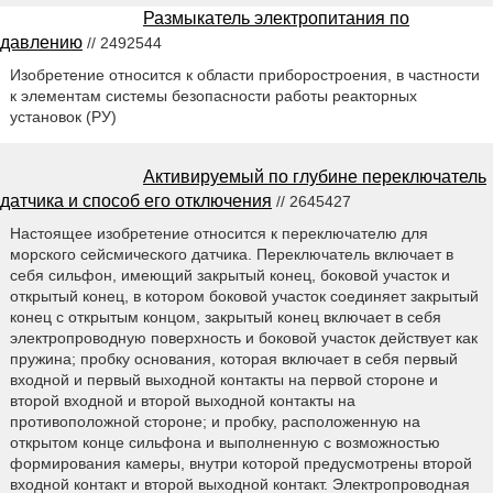
Размыкатель электропитания по
давлению
// 2492544
Изобретение относится к области приборостроения, в частности
к элементам системы безопасности работы реакторных
установок (РУ)
Активируемый по глубине переключатель
датчика и способ его отключения
// 2645427
Настоящее изобретение относится к переключателю для
морского сейсмического датчика. Переключатель включает в
себя сильфон, имеющий закрытый конец, боковой участок и
открытый конец, в котором боковой участок соединяет закрытый
конец с открытым концом, закрытый конец включает в себя
электропроводную поверхность и боковой участок действует как
пружина; пробку основания, которая включает в себя первый
входной и первый выходной контакты на первой стороне и
второй входной и второй выходной контакты на
противоположной стороне; и пробку, расположенную на
открытом конце сильфона и выполненную с возможностью
формирования камеры, внутри которой предусмотрены второй
входной контакт и второй выходной контакт. Электропроводная