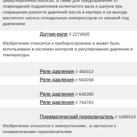
циркуляционных насосах, а также для предохранения от
повреждений подшипников коленчатого вала и шатуна при
сокращении разности давлений масла в картере и на выходе
масляного насоса холодильных компрессоров со смазкой под
давлением
Датчик-реле
// 2274920
Изобретение относится к приборостроению и может быть
использовано в системах контроля и регулирования давления и
температуры
Реле давления
// 468313
Реле давления
// 560268
Реле давления
// 646380
Реле давления
// 744763
Пневматический переключатель
// 1686524
Изобретение относится к электротехнике , в частности к
пневматическим переключателям