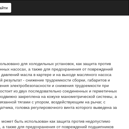
айти
пользовано для холодильных установок, как защита против
нных насосах, а также для предохранения от повреждений
 давлений масла в картере и на выходе масляного насоса
 результат - снижение трудоемкости сборки, габаритов и
шения электробезопасности и снижения трудоемкости при
состоит из двух последовательно соединенных и герметичных
подвижно закреплена на кожухе манометрической системы, а
язанной тягами с упором, воздействующим на рычаг, с
атчика, головка регулировочного винта которого выведена за
и может быть использован как защита против недопустимо
, а также для предохранения от повреждений подшипников