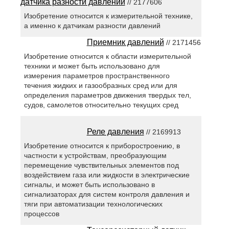
датчика разности давлений
// 2177606
Изобретение относится к измерительной технике,
а именно к датчикам разности давлений
Приемник давлений
// 2171456
Изобретение относится к области измерительной
техники и может быть использовано для
измерения параметров пространственного
течения жидких и газообразных сред или для
определения параметров движения твердых тел,
судов, самолетов относительно текущих сред
Реле давления
// 2169913
Изобретение относится к приборостроению, в
частности к устройствам, преобразующим
перемещение чувствительных элементов под
воздействием газа или жидкости в электрические
сигналы, и может быть использовано в
сигнализаторах для систем контроля давления и
тяги при автоматизации технологических
процессов