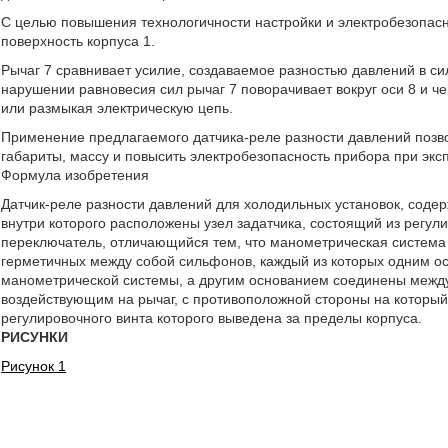
С целью повышения технологичности настройки и электробезопас
поверхность корпуса 1.
Рычаг 7 сравнивает усилие, создаваемое разностью давлений в си
нарушении равновесия сил рычаг 7 поворачивает вокруг оси 8 и че
или размыкая электрическую цепь.
Применение предлагаемого датчика-реле разности давлений позвол
габариты, массу и повысить электробезопасность прибора при экс
Формула изобретения
Датчик-реле разности давлений для холодильных установок, сод
внутри которого расположены узел задатчика, состоящий из регули
переключатель, отличающийся тем, что манометрическая система 
герметичных между собой сильфонов, каждый из которых одним о
манометрической системы, а другим основанием соединены между 
воздействующим на рычаг, с противоположной стороны на который 
регулировочного винта которого выведена за пределы корпуса.
РИСУНКИ
Рисунок 1