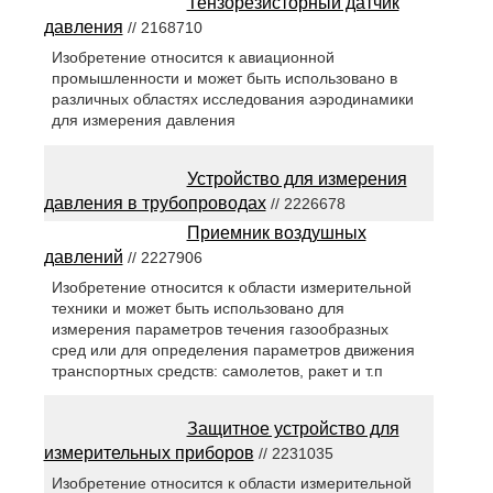
Тензорезисторный датчик
давления
// 2168710
Изобретение относится к авиационной
промышленности и может быть использовано в
различных областях исследования аэродинамики
для измерения давления
Устройство для измерения
давления в трубопроводах
// 2226678
Приемник воздушных
давлений
// 2227906
Изобретение относится к области измерительной
техники и может быть использовано для
измерения параметров течения газообразных
сред или для определения параметров движения
транспортных средств: самолетов, ракет и т.п
Защитное устройство для
измерительных приборов
// 2231035
Изобретение относится к области измерительной