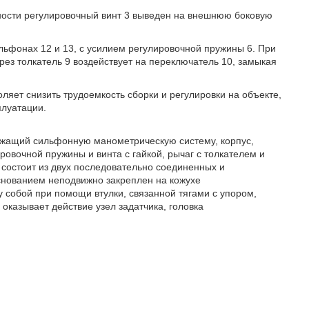
ности регулировочный винт 3 выведен на внешнюю боковую
льфонах 12 и 13, с усилием регулировочной пружины 6. При
рез толкатель 9 воздействует на переключатель 10, замыкая
яет снизить трудоемкость сборки и регулировки на объекте,
плуатации.
ержащий сильфонную манометрическую систему, корпус,
ровочной пружины и винта с гайкой, рычаг с толкателем и
состоит из двух последовательно соединенных и
снованием неподвижно закреплен на кожухе
собой при помощи втулки, связанной тягами с упором,
оказывает действие узел задатчика, головка