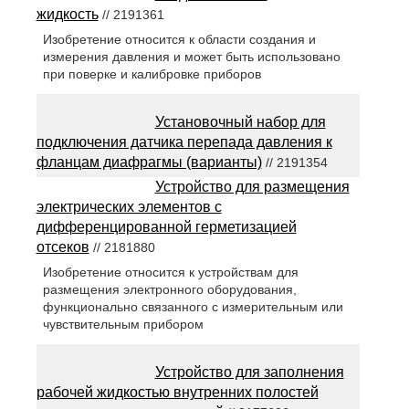
жидкость
// 2191361
Изобретение относится к области создания и
измерения давления и может быть использовано
при поверке и калибровке приборов
Установочный набор для
подключения датчика перепада давления к
фланцам диафрагмы (варианты)
// 2191354
Устройство для размещения
электрических элементов с
дифференцированной герметизацией
отсеков
// 2181880
Изобретение относится к устройствам для
размещения электронного оборудования,
функционально связанного с измерительным или
чувствительным прибором
Устройство для заполнения
рабочей жидкостью внутренних полостей