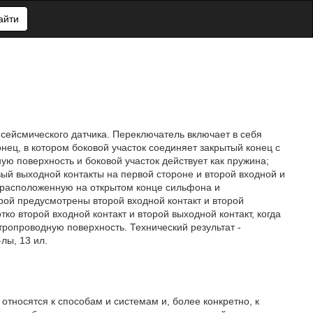
айти
сейсмического датчика. Переключатель включает в себя
нец, в котором боковой участок соединяет закрытый конец с
ую поверхность и боковой участок действует как пружина;
вый выходной контакты на первой стороне и второй входной и
, расположенную на открытом конце сильфона и
ой предусмотрены второй входной контакт и второй
ко второй входной контакт и второй выходной контакт, когда
тропроводную поверхность. Технический результат -
лы, 13 ил.
относятся к способам и системам и, более конкретно, к