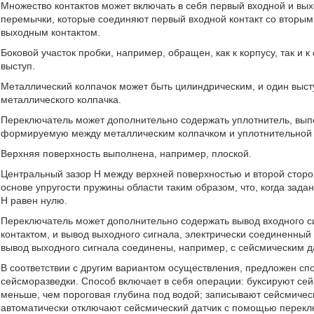
Множество контактов может включать в себя первый входной и вых
перемычки, которые соединяют первый входной контакт со вторым
выходным контактом.
Боковой участок пробки, например, обращен, как к корпусу, так и
выступ.
Металлический колпачок может быть цилиндрическим, и один выст
металлического колпачка.
Переключатель может дополнительно содержать уплотнитель, вып
формируемую между металлическим колпачком и уплотнительной 
Верхняя поверхность выполнена, например, плоской.
Центральный зазор Н между верхней поверхностью и второй сторо
основе упругости пружины области таким образом, что, когда зада
Н равен нулю.
Переключатель может дополнительно содержать вывод входного с
контактом, и вывод выходного сигнала, электрически соединенный
вывод выходного сигнала соединены, например, с сейсмическим д
В соответствии с другим вариантом осуществления, предложен сп
сейсморазведки. Способ включает в себя операции: буксируют сей
меньше, чем пороговая глубина под водой; записывают сейсмичес
автоматически отключают сейсмический датчик с помощью перекл