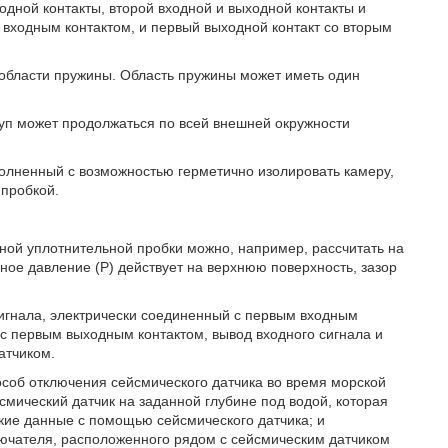
одной контакты, второй входной и выходной контакты и
 входным контактом, и первый выходной контакт со вторым
 к области пружины. Область пружины может иметь один
уп может продолжаться по всей внешней окружности
олненный с возможностью герметично изолировать камеру,
пробкой.
ной уплотнительной пробки можно, например, рассчитать на
нное давление (Р) действует на верхнюю поверхность, зазор
игнала, электрически соединенный с первым входным
 с первым выходным контактом, вывод входного сигнала и
атчиком.
особ отключения сейсмического датчика во время морской
смический датчик на заданной глубине под водой, которая
кие данные с помощью сейсмического датчика; и
ючателя, расположенного рядом с сейсмическим датчиком