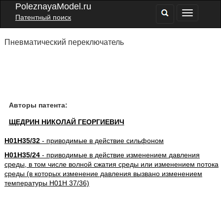
PoleznayaModel.ru
Патентный поиск
Пневматический переключатель
Авторы патента:
ЩЕДРИН НИКОЛАЙ ГЕОРГИЕВИЧ
H01H35/32
- приводимые в действие сильфоном
H01H35/24
- приводимые в действие изменением давления
среды, в том числе волной сжатия среды или изменением потока
среды (в которых изменение давления вызвано изменением
температуры H01H 37/36)