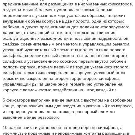
предназначенные для размещения в них укаэанных фиксаторов,
а чувствительный элемент установлен с возможностью
перемещения в указанном корпусе таким образом, что делит
внутреммий объем корпуса на две полости, одна из которых
рабочая, а другая предназначена для подачи контролируемого
давления, отличающийся тем, что, с целью расширения
эксплуатационных возможностей и повышения надежности, он
снабжен соединительным элементом и управляющим рычагом,
указанный чувствительный элемент выполнен в виде первого
сильфона, соединительный элемент выполнен в виде второго
сильфона и установленного соосно.с первым внутри рабочей
полости корпуса, причем первый иэ торцев указанного второго
сильфона герметично закреплен на корпусе, указанный шток
герметично закреплен на втором торце второго сильфона,
управляющий рычаг шарнирно и герметично установлен на
корпусе с возможностью воздействия на шток, каждый из
5 фиксаторов выполнен в виде рычага с выступом на свободном
конце, предназначенным для введения в укаэанный паз корпуса,
и шарнирно установлен на штоке, а распорный элемент
выполнен в аиде резьбового
10 наконечника и установлен на торце первого сильфона, а
упомянутые подвижные и неподвижные контакты размещены в