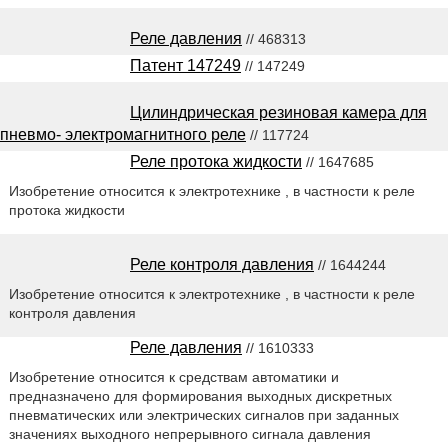
Реле давления
// 468313
Патент 147249
// 147249
Цилиндрическая резиновая камера для
пневмо- электромагнитного реле
// 117724
Реле протока жидкости
// 1647685
Изобретение относится к электротехнике , в частности к реле
протока жидкости
Реле контроля давления
// 1644244
Изобретение относится к электротехнике , в частности к реле
контроля давления
Реле давления
// 1610333
Изобретение относится к средствам автоматики и
предназначено для формирования выходных дискретных
пневматических или электрических сигналов при заданных
значениях выходного непрерывного сигнала давления