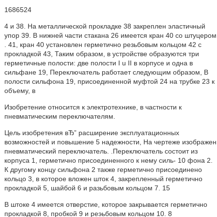
1686524
4 и 38. На металлической прокладке 38 закреплен эластичный
упор 39. В нижней части стакана 26 имеется кран 40 со штуцером
. 41, кран 40 установлен герметично резьбовым кольцом 42 с
прокладкой 43, Таким образом, в устройстве образуются три
герметичные полости: две полости I u II в корпусе и одна в
сильфане 19, Переключатель работает следующим образом, В
полости сильфона 19, присоединенной муфтой 24 на трубке 23 к
объему, в
Изобретение относится к электротехнике, в частности к
пневматическим переключателям.
Цель изобретения вЂ” расширение эксплуатационных
возможностей и повышение 5 надежности, На чертеже изображен
пневматический переключатель. .Переключатель состоит из
корпуса 1, герметично присоединенного к нему силь- 10 фона 2.
К другому концу сильфона 2 также герметично присоединено
кольцо 3, в которое вложен шток 4, закрепленный герметично
прокладкой 5, шайбой 6 и разьбовым кольцом 7. 15
В штоке 4 имеется отверстие, которое закрывается герметично
прокладкой 8, пробкой 9 и реэьбовым кольцом 10. 8