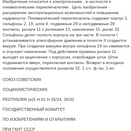
Изобретение относится к электротехнике , в частности к
пневматическим переключателям . Цель изобретения -
расширение эксплуатационных возможностей и повышение
надежности. Пневматический переключатель содержит корпус 1.
сильфоны 2, 19, шток 4, подвижные 29 и неподвижные 28
контакты, рычаги 11 с роликами 13, наконечник 15, рычаг 32.
Сильфоны делят полость корпуса на три части. В полости I
устанавливается атмосферное давление,в полости II создается
вакуум. При создании вакуума внутри сильфона 19 он сжимается
и опускает наконечник. Под действием пружины рычаги 11
выходят из зацепления с корпусом, освобождая шток. Шток
поднимается вверх, переключая контакты. Возврат в исходное
положение осуществляется рычагом 32. 1 з.п. ф-лы, 1 ил.
СОЮЗ СОВЕТСКИХ
СОЦИАЛИСТИЧЕСКИХ
РЕСПУБЛИК (я)5 Н 01 H 35/24, 35/32
ГОСУДАРСТВЕННЫЙ КОМИТЕТ
ПО ИЗОБРЕТЕНИЯМ И ОТКРЫТИЯМ
ПРИ ГКНТ СССР