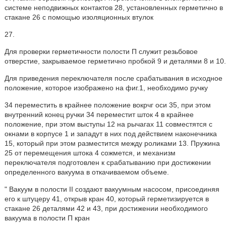
системе неподвижных контактов 28, установленных герметично в
стакане 26 с помощью изоляционных втулок
27.
Для проверки герметичности полости П служит резьбовое
отверстие, закрываемое герметично пробкой 9 и деталями 8 и 10.
Для приведения переключателя после срабатывания в исходное
положение, которое изображено на фиг.1, необходимо ручку
34 переместить в крайнее положение вокрчг оси 35, при этом
внутренний конец ручки 34 переместит шток 4 в крайнее
положение, при этом выступы 12 на рычагах 11 совместятся с
окнами в корпусе 1 и западут в них под действием наконечника
15, который при этом разместится между роликами 13. Пружина
25 от перемещения штока 4 сожмется, и механизм
переключателя подготовлен к срабатыванию при достижении
определенного вакуума в откачиваемом объеме.
" Вакуум в полости II создают вакуумным насосом, присоединяя
его к штуцеру 41, открыв кран 40, который герметизируется в
стакане 26 деталями 42 и 43, при достижении необходимого
вакуума в полости П кран