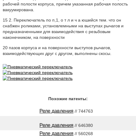
рабочей полости корпуса, причем укаэанная рабочая полость
вакуумирована.
15 2. Переключатель по п,1, о т л и ч а юшийся тем. что он
снабжен роликами, установлемными на выступах рычагов и
предназначенными для взаимодействия с резьбовым
наконечником, на поверхности
20 пазов корпуса и на поверхности выступов рычагов,
взаимодействующих друг с другом, выполнены скосы.
Похожие патенты:
Реле давления
// 744763
Реле давления
// 646380
Реле давления
// 560268