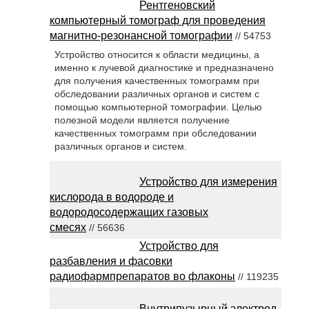
Рентгеновский
компьютерный томограф для проведения
магнитно-резонансной томографии
// 54753
Устройство относится к области медицины, а
именно к лучевой диагностике и предназначено
для получения качественных томограмм при
обследовании различных органов и систем с
помощью компьютерной томографии. Целью
полезной модели является получение
качественных томограмм при обследовании
различных органов и систем.
Устройство для измерения
кислорода в водороде и
водородосодержащих газовых
смесях
// 56636
Устройство для
разбавления и фасовки
радиофармпрепаратов во флаконы
// 119235
Внутрипузырный электрод