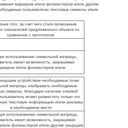
ивания маркером и/или фломастером и/или другим
обходимые пользователю текстовые символы и/или
ние того, за счет чего стало возможным
е показателей предложенного объекта по
сравнению с прототипом
ря использованию символьной матрицы,
ватель имеет возможность, закрашивая
аркером и/или фломастером и/или
пишущим устройством необходимые точки
ьной матрицы, изображать необходимые
ые символы; благодаря наличию клеевой
пользователь может разместить только что
ную текстовую информацию и/или рекламы
в необходимом месте.
аря использованию символьной матрицы,
ователь имеет возможность, закрашивая
и/или фломастером и/или другим пишущим