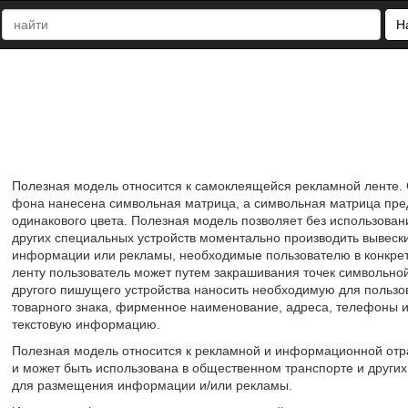
Н
Полезная модель относится к самоклеящейся рекламной ленте. 
фона нанесена символьная матрица, а символьная матрица пред
одинакового цвета. Полезная модель позволяет без использован
других специальных устройств моментально производить вывески
информации или рекламы, необходимые пользователю в конкре
ленту пользователь может путем закрашивания точек символьн
другого пишущего устройства наносить необходимую для пользо
товарного знака, фирменное наименование, адреса, телефоны 
текстовую информацию.
Полезная модель относится к рекламной и информационной отр
и может быть использована в общественном транспорте и других
для размещения информации и/или рекламы.