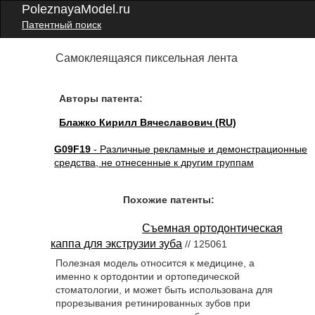
PoleznayaModel.ru
Патентный поиск
Самоклеящаяся пиксельная лента
Авторы патента:
Блажко Кирилл Вячеславович (RU)
G09F19
- Различные рекламные и демонстрационные
средства, не отнесенные к другим группам
Похожие патенты:
Съемная ортодонтическая
каппа для экструзии зуба
// 125061
Полезная модель относится к медицине, а
именно к ортодонтии и ортопедической
стоматологии, и может быть использована для
прорезывания ретинированных зубов при