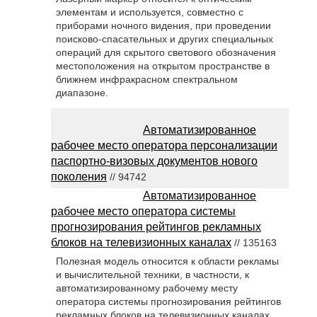
элементам и используется, совместно с
приборами ночного видения, при проведении
поисково-спасательных и других специальных
операций для скрытого светового обозначения
местоположения на открытом пространстве в
ближнем инфракрасном спектральном
диапазоне.
Автоматизированное
рабочее место оператора персонализации
паспортно-визовых документов нового
поколения
// 94742
Автоматизированное
рабочее место оператора системы
прогнозирования рейтингов рекламных
блоков на телевизионных каналах
// 135163
Полезная модель относится к области рекламы
и вычислительной техники, в частности, к
автоматизированному рабочему месту
оператора системы прогнозирования рейтингов
рекламных блоков на телевизионных каналах