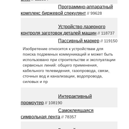
Программно-аппаратный
комплекс биржевой спекулянт
// 99628
Устройство лазерного
контроля заготовок деталей машин
// 118737
Пассивный маркер
// 119150
Изобретение относится к устройствам для
поиска подземных коммуникаций и может быть
использовано при строительстве и эксплуатации
сервисных линий: общего применения,
кабельного телевидения, газопровода, связи,
сточных вод и канализации, водопровода,
силовых и пр
Интерактивный
промоутер
// 108190
Самоклеящаяся
символьная лента
// 78357