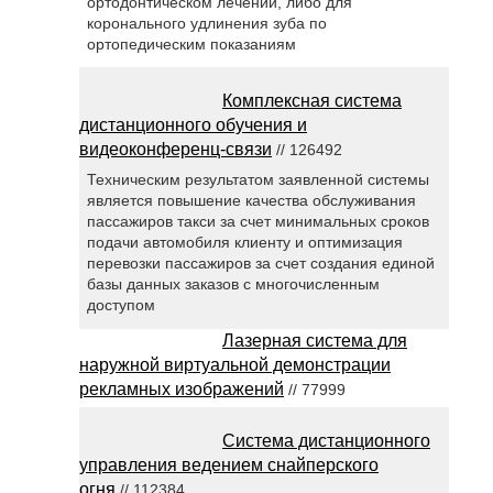
ортодонтическом лечении, либо для
коронального удлинения зуба по
ортопедическим показаниям
Комплексная система
дистанционного обучения и
видеоконференц-связи
// 126492
Техническим результатом заявленной системы
является повышение качества обслуживания
пассажиров такси за счет минимальных сроков
подачи автомобиля клиенту и оптимизация
перевозки пассажиров за счет создания единой
базы данных заказов с многочисленным
доступом
Лазерная система для
наружной виртуальной демонстрации
рекламных изображений
// 77999
Система дистанционного
управления ведением снайперского
огня
// 112384