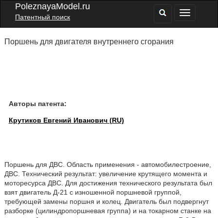
PoleznayaModel.ru
Патентный поиск
Поршень для двигателя внутреннего сгорания
Авторы патента:
Крутиков Евгений Иванович (RU)
Поршень для ДВС. Область применения - автомобилестроение,
ДВС. Технический результат: увеличение крутящего момента и
моторесурса ДВС. Для достижения технического результата был
взят двигатель Д-21 с изношенной поршневой группой,
требующей замены поршня и колец. Двигатель был подвергнут
разборке (цилиндропоршневая группа) и на токарном станке на