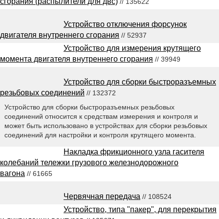
сгорания (распылители для двс)
// 135622
Устройство отключения форсунок
двигателя внутреннего сгорания
// 52937
Устройство для измерения крутящего
момента двигателя внутреннего сгорания
// 39949
Устройство для сборки быстроразъемных
резьбовых соединений
// 132372
Устройство для сборки быстроразъемных резьбовых
соединений относится к средствам измерения и контроля и
может быть использовано в устройствах для сборки резьбовых
соединений для настройки и контроля крутящего момента.
Накладка фрикционного узла гасителя
колебаний тележки грузового железнодорожного
вагона
// 61665
Червячная передача
// 108524
Устройство, типа "пакер", для перекрытия