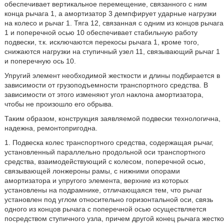
обеспечивает вертикальное перемещение, связанного с ним
конца рычага 1, а амортизатор 3 демпфирует ударные нагрузки
на колесо и рычаг 1. Тяга 12, связанная с одним из концов рычага
1 и поперечной осью 10 обеспечивает стабильную работу
подвески, т.к. исключаются перекосы рычага 1, кроме того,
снижаются нагрузки на ступичный узел 11, связывающий рычаг 1
и поперечную ось 10.
Упругий элемент необходимой жесткости и длины подбирается в
зависимости от грузоподъемности транспортного средства. В
зависимости от этого изменяют угол наклона амортизатора,
чтобы не произошло его обрыва.
Таким образом, конструкция заявляемой подвески технологична,
надежна, ремонтопригодна.
1. Подвеска колес транспортного средства, содержащая рычаг,
установленный параллельно продольной оси транспортного
средства, взаимодействующий с колесом, поперечной осью,
связывающей лонжероны рамы, с нижними опорами
амортизатора и упругого элемента, верхние из которых
установлены на подрамнике, отличающаяся тем, что рычаг
установлен под углом относительно горизонтальной оси, связь
одного из концов рычага с поперечной осью осуществляется
посредством ступичного узла, причем другой конец рычага жестко