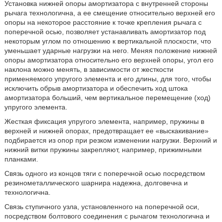
Установка нижней опоры амортизатора с внутренней стороны
рычага технологична, а ее смещение относительно верхней его
опоры на некоторое расстояние к точке крепления рычага с
поперечной осью, позволяет устанавливать амортизатор под
некоторым углом по отношению к вертикальной плоскости, что
уменьшает ударные нагрузки на него. Меняя положение нижней
опоры амортизатора относительно его верхней опоры, угол его
наклона можно менять, в зависимости от жесткости
применяемого упругого элемента и его длины, для того, чтобы
исключить обрыв амортизатора и обеспечить ход штока
амортизатора больший, чем вертикальное перемещение (ход)
упругого элемента.
Жесткая фиксация упругого элемента, например, пружины в
верхней и нижней опорах, предотвращает ее «выскакивание»
подбирается из опор при резком изменении нагрузки. Верхний и
нижний витки пружины закрепляют, например, прижимными
планками.
Связь одного из концов тяги с поперечной осью посредством
резинометаллического шарнира надежна, долговечна и
технологична.
Связь ступичного узла, установленного на поперечной оси,
посредством болтового соединения с рычагом технологична и