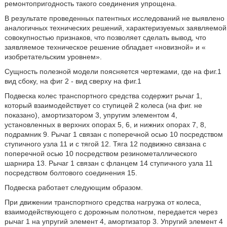
ремонтопригодность такого соединения упрощена.
В результате проведенных патентных исследований не выявлено
аналогичных технических решений, характеризуемых заявляемой
совокупностью признаков, что позволяет сделать вывод, что
заявляемое техническое решение обладает «новизной» и «
изобретательским уровнем».
Сущность полезной модели поясняется чертежами, где на фиг.1
вид сбоку, на фиг 2 - вид сверху на фиг.1
Подвеска колес транспортного средства содержит рычаг 1,
который взаимодействует со ступицей 2 колеса (на фиг. не
показано), амортизатором 3, упругим элементом 4,
установленных в верхних опорах 5, 6, и нижних опорах 7, 8,
подрамник 9. Рычаг 1 связан с поперечной осью 10 посредством
ступичного узла 11 и с тягой 12. Тяга 12 подвижно связана с
поперечной осью 10 посредством резинометаллического
шарнира 13. Рычаг 1 связан с фланцем 14 ступичного узла 11
посредством болтового соединения 15.
Подвеска работает следующим образом.
При движении транспортного средства нагрузка от колеса,
взаимодействующего с дорожным полотном, передается через
рычаг 1 на упругий элемент 4, амортизатор 3. Упругий элемент 4