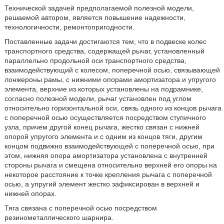
Технической задачей предполагаемой полезной модели,
решаемой автором, является повышение надежности,
технологичности, ремонтопригодности.
Поставленные задачи достигаются тем, что в подвеске колес
транспортного средства, содержащей рычаг, установленный
параллельно продольной оси транспортного средства,
взаимодействующий с колесом, поперечной осью, связывающей
лонжероны рамы, с нижними опорами амортизатора и упругого
элемента, верхние из которых установлены на подрамнике,
согласно полезной модели, рычаг установлен под углом
относительно горизонтальной оси, связь одного из концов рычага
с поперечной осью осуществляется посредством ступичного
узла, причем другой конец рычага, жестко связан с нижней
опорой упругого элемента и с одним из концов тяги, другим
концом подвижно взаимодействующей с поперечной осью, при
этом, нижняя опора амортизатора установлена с внутренней
стороны рычага и смещена относительно верхней его опоры на
некоторое расстояние к точке крепления рычага с поперечной
осью, а упругий элемент жестко зафиксирован в верхней и
нижней опорах.
Тяга связана с поперечной осью посредством
резинометаллического шарнира.