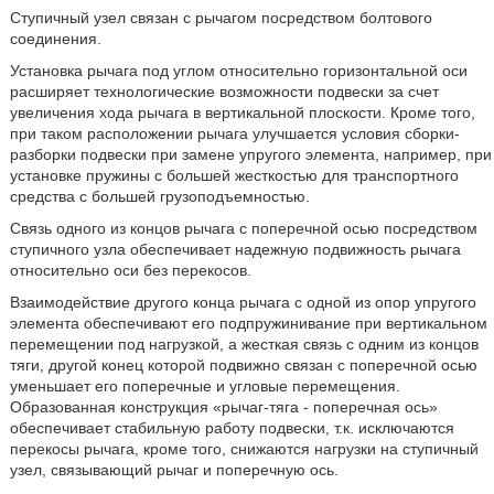
Ступичный узел связан с рычагом посредством болтового
соединения.
Установка рычага под углом относительно горизонтальной оси
расширяет технологические возможности подвески за счет
увеличения хода рычага в вертикальной плоскости. Кроме того,
при таком расположении рычага улучшается условия сборки-
разборки подвески при замене упругого элемента, например, при
установке пружины с большей жесткостью для транспортного
средства с большей грузоподъемностью.
Связь одного из концов рычага с поперечной осью посредством
ступичного узла обеспечивает надежную подвижность рычага
относительно оси без перекосов.
Взаимодействие другого конца рычага с одной из опор упругого
элемента обеспечивают его подпружинивание при вертикальном
перемещении под нагрузкой, а жесткая связь с одним из концов
тяги, другой конец которой подвижно связан с поперечной осью
уменьшает его поперечные и угловые перемещения.
Образованная конструкция «рычаг-тяга - поперечная ось»
обеспечивает стабильную работу подвески, т.к. исключаются
перекосы рычага, кроме того, снижаются нагрузки на ступичный
узел, связывающий рычаг и поперечную ось.