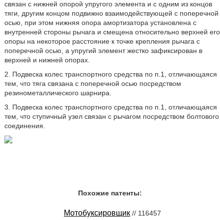
связан с нижней опорой упругого элемента и с одним из концов
тяги, другим концом подвижно взаимодействующей с поперечной
осью, при этом нижняя опора амортизатора установлена с
внутренней стороны рычага и смещена относительно верхней его
опоры на некоторое расстояние к точке крепления рычага с
поперечной осью, а упругий элемент жестко зафиксирован в
верхней и нижней опорах.
2. Подвеска колес транспортного средства по п.1, отличающаяся
тем, что тяга связана с поперечной осью посредством
резинометаллического шарнира.
3. Подвеска колес транспортного средства по п.1, отличающаяся
тем, что ступичный узел связан с рычагом посредством болтового
соединения.
Похожие патенты:
Мотобуксировщик
// 116457