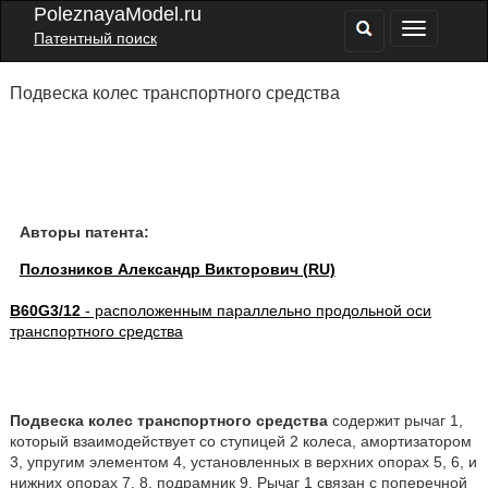
PoleznayaModel.ru
Патентный поиск
Подвеска колес транспортного средства
Авторы патента:
Полозников Александр Викторович (RU)
B60G3/12
- расположенным параллельно продольной оси
транспортного средства
Подвеска колес транспортного средства
содержит рычаг 1,
который взаимодействует со ступицей 2 колеса, амортизатором
3, упругим элементом 4, установленных в верхних опорах 5, 6, и
нижних опорах 7, 8, подрамник 9. Рычаг 1 связан с поперечной