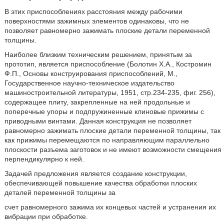
В этих приспособлениях расстояния между рабочими
поверхностями зажимных элементов одинаковы, что не
позволяет равномерно зажимать плоские детали переменной
толщины.
Наиболее близким техническим решением, принятым за
прототип, является приспособление (Болотин Х.А., Костромин
Ф.П., Основы конструирования приспособлений, М.,
Государственное научно-техническое издательство
машиностроительной литературы, 1951, стр.234-235, фиг. 256),
содержащее плиту, закрепленные на ней продольные и
поперечные упоры и подпружиненные клиновые прижимы с
приводными винтами. Данная конструкция не позволяет
равномерно зажимать плоские детали переменной толщины, так
как прижимы перемещаются по направляющим параллельно
плоскости разъема заготовок и не имеют возможности смещения
перпендикулярно к ней.
Задачей предложения является создание конструкции,
обеспечивающей повышение качества обработки плоских
деталей переменной толщины за
счет равномерного зажима их концевых частей и устранения их
вибрации при обработке.