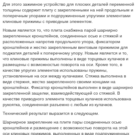
Для этого зажимное устройство для плоских деталей переменной
толщины содержит плиту с закрепленными на ней продольным и
поперечным упорами и подпружиненные упругими элементами
клиновые прижимы с приводным элементом.
Новым является то, что плита снабжена парой шарнирно
закрепленных кронштейнов, соединенных осью и стяжкой и
расположенных напротив продольного упора, фиксатором
кронштейнов и жестко закрепленным винтовым прижимом для
поджатия деталей к поперечному упору. Новым является и то,
что клиновые прижимы выполнены в виде торцевых кулачков и
размещены с возможностью поворота на оси. Кроме того, в
качестве упругих элементов использованы пружины,
установленные на оси между кулачками. Стяжка выполнена в
виде стержня, жестко закрепленного своими концами на
кронштейнах. Фиксатор кронштейнов выполнен в виде шарнирно
закрепленной защелки, взаимодействующей со стяжкой. В
качестве приводного элемента торцевых кулачков использована
рукоятка, соединенная разъемно с любым из кулачков.
Технический результат выразится в следующем.
Шарнирное закрепление на плите пары соединенных осью
кронштейнов и размещение с возможностью поворота на этой
оси клиновых прижимов, выполненных в виде подпружиненных