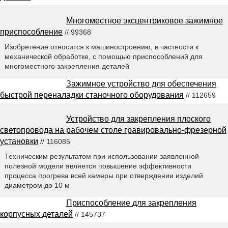
Многоместное эксцентриковое зажимное
приспособление
// 99368
Изобретение относится к машиностроению, в частности к
механической обработке, с помощью приспособлений для
многоместного закрепления деталей
Зажимное устройство для обеспечения
быстрой переналадки станочного оборудования
// 112659
Устройство для закрепления плоского
светопровода на рабочем столе гравировально-фрезерной
установки
// 116085
Техническим результатом при использовании заявленной
полезной модели является повышение эффективности
процесса прогрева всей камеры при отверждении изделий
диаметром до 10 м
Приспособление для закрепления
корпусных деталей
// 145737