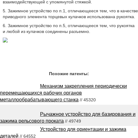
взаимодействующей с упомянутой стяжкой.
5. Зажимное устройство по п.1, отличающееся тем, что в качестве
приводного элемента торцевых кулачков использована рукоятка.
6. Зажимное устройство по п.5, отличающееся тем, что рукоятка
и любой из кулачков соединены разъемно.
Похожие патенты:
Механизм закрепления периодически
перемещающихся рабочих органов
металлообрабатывающего станка
// 45320
Рычажное устройство для базирования и
зажима рельсового проката
// 49749
Устройство для ориентации и зажима
деталей
// 64552