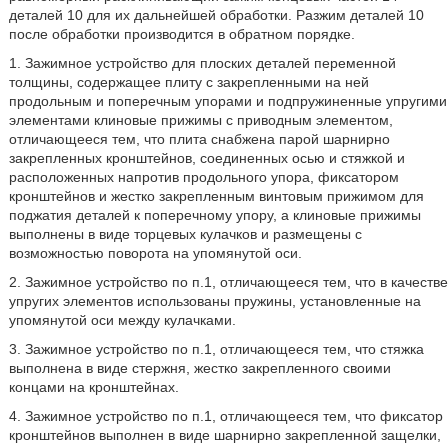
деталей 10 для их дальнейшей обработки. Разжим деталей 10
после обработки производится в обратном порядке.
1. Зажимное устройство для плоских деталей переменной
толщины, содержащее плиту с закрепленными на ней
продольным и поперечным упорами и подпружиненные упругими
элементами клиновые прижимы с приводным элементом,
отличающееся тем, что плита снабжена парой шарнирно
закрепленных кронштейнов, соединенных осью и стяжкой и
расположенных напротив продольного упора, фиксатором
кронштейнов и жестко закрепленным винтовым прижимом для
поджатия деталей к поперечному упору, а клиновые прижимы
выполнены в виде торцевых кулачков и размещены с
возможностью поворота на упомянутой оси.
2. Зажимное устройство по п.1, отличающееся тем, что в качестве
упругих элементов использованы пружины, установленные на
упомянутой оси между кулачками.
3. Зажимное устройство по п.1, отличающееся тем, что стяжка
выполнена в виде стержня, жестко закрепленного своими
концами на кронштейнах.
4. Зажимное устройство по п.1, отличающееся тем, что фиксатор
кронштейнов выполнен в виде шарнирно закрепленной защелки,