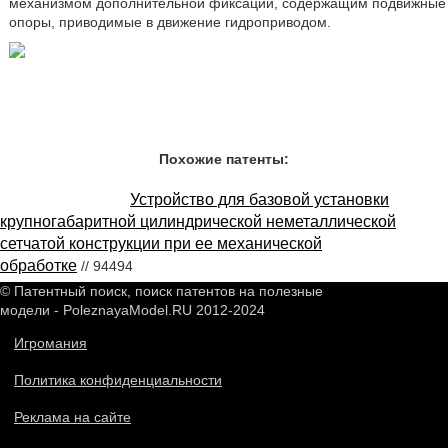
механизмом дополнительной фиксации, содержащим подвижные
опоры, приводимые в движение гидроприводом.
Похожие патенты:
Устройство для базовой установки
крупногабаритной цилиндрической неметаллической
сетчатой конструкции при ее механической
обработке
// 94494
© Патентный поиск, поиск патентов на полезные
модели - PoleznayaModel.RU 2012-2024
Игромания
Политика конфиденциальности
Реклама на сайте