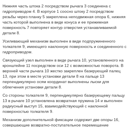
Нижняя часть штока 2 посредством рычага 3 соединена с
гидроприводом 4. В корпусе 1 соосно штоку 2 посредством
резьбы через планку 5 закреплена неподвижная опора 6, нижняя
часть которой выполнена в виде конуса и ее прижимная
поверхность 7 повторяет контур отверстия устанавливаемой
детали 8.
Усиливающий механизм выполнен в виде подпружиненного
толкателя 9, имеющего наклонную поверхность и соединенного с
гидроприводом.
Связующий узел выполнен в виде рычага 10, установленного на
кронштейне 11 посредством оси 12 с возможностью поворота. В
верхней части рычага 10 жестко закреплен базирующий палец
13, при этом в месте установки детали 8 на пальце 13
перпендикулярно осям координат выполнены лыски для
облегчения установки детали 8.
Со стороны толкателя 9, перпендикулярно базирующему пальцу
13 в рычаге 10 установлена возвратная пружина 14 и выполнен
радиусный выступ 15, взаимодействующий с наклонной
поверхностью толкателя 9.
Механизм дополнительной фиксации содержит две опоры 16,
совершающие возвратно-поступательное перемещение