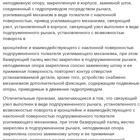
неподвижную опору, закрепленную в корпусе, зажимной шток,
соединенный с гидроприводом посредством рычага,
усиливающий механизм в виде толкателя с наклонной
поверхностью, привод усиливающего механизма, связующий
узел, установленный в корпусе, связующий узел выполнен в виде
подпружиненного рычага, установленного с возможностью
поворота в
кронштейне и взаимодействующего с наклонной поверхностью
подпружиненного толкателя усиливающего механизма, при этом
базирующий палец жестко закреплен в подпружиненном рычаге,
неподвижная опора закреплена соосно зажимному штоку и ее
прижимная поверхность повторяет контур отверстия
устанавливаемой детали, кроме того, устройство снабжено
механизмом дополнительной фиксации, содержащим подвижные
опоры, приводимые в движение гидроприводом.
Отличительные признаки, заключающиеся в том, что связующий
узел выполнен в виде подпружиненного рычага, установленного с
возможностью поворота в кронштейне и взаимодействующего с
наклонной поверхностью подпружиненного толкателя
усиливающего механизма, при этом базирующий палец жестко
закреплен в подпружиненном рычаге, неподвижная опора
закреплена соосно зажимному штоку и ее прижимная
поверхность повторяет контур отверстия устанавливаемой