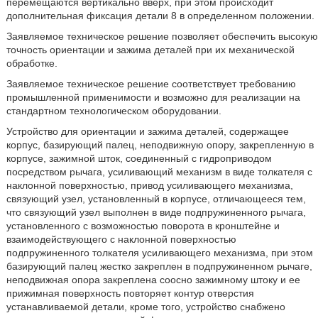
перемещаются вертикально вверх, при этом происходит
дополнительная фиксация детали 8 в определенном положении.
Заявляемое техническое решение позволяет обеспечить высокую
точность ориентации и зажима деталей при их механической
обработке.
Заявляемое техническое решение соответствует требованию
промышленной применимости и возможно для реализации на
стандартном технологическом оборудовании.
Устройство для ориентации и зажима деталей, содержащее
корпус, базирующий палец, неподвижную опору, закрепленную в
корпусе, зажимной шток, соединенный с гидроприводом
посредством рычага, усиливающий механизм в виде толкателя с
наклонной поверхностью, привод усиливающего механизма,
связующий узел, установленный в корпусе, отличающееся тем,
что связующий узел выполнен в виде подпружиненного рычага,
установленного с возможностью поворота в кронштейне и
взаимодействующего с наклонной поверхностью
подпружиненного толкателя усиливающего механизма, при этом
базирующий палец жестко закреплен в подпружиненном рычаге,
неподвижная опора закреплена соосно зажимному штоку и ее
прижимная поверхность повторяет контур отверстия
устанавливаемой детали, кроме того, устройство снабжено