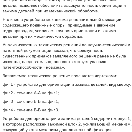
детали, позволяют обеспечить высокую точность ориентации и
зажима деталей при их механической обработке.
Наличие в устройстве механизма дополнительной фиксации,
содержащего подвижные опоры, приводимые в движение
гидроприводом, усиливает точность ориентации и зажима
деталей при их механической обработке.
Анализ известных технических решений по научно-технической и
патентной документации показал, что совокупность
существенных признаков заявляемого решения ранее не была
известна, следовательно, оно соответствует условию
патентоспособности «новизна».
Заявляемое техническое решение поясняется чертежами:
фиг.1 - устройство для ориентации и зажима деталей, вид сверху;
фиг.2 - сечение А-А на фиг.1;
фиг.3 - сечение Б-Б на фиг.1;
фиг.4 - сечение В-В на фиг.3.
Устройство для ориентации и зажима деталей содержит корпус 1,
в котором расположен зажимной шток 2, усиливающий механизм,
связующий узел и механизм дополнительной фиксации.