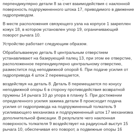
перпендикулярно детали 8 за счет взаимодействия с наклонной
поверхность подпружиненного штока 17, приводимого в движение
гидроприводом.
В месте расположения связующего узла на корпусе 1 закреплен
кожух 18, в котором установлен упор 19, ограничивающий
поворот рычага 10.
Устройство работает следующим образом.
Обрабатываемую деталь 8 центральным отверстием
устанавливают на базирующий палец 13, при этом ее отверстие,
расположенное перпендикулярно центральному отверстию,
разместится под неподвижной опорой 6. При подаче усилия от
гидропривода 4 шток 2 перемещается,
воздействуя на деталь 8. Деталь 8 перемещается по конусу
неподвижной опоры 6 в сторону противодействия возвратной
пружины 14 рычага 10 до упора в планку 5. При достижении
определенного усилия зажима детали 8 происходит подача
усилия от гидропривода на подпружиненный толкатель 9
усиливающего механизма и подпружиненный шток 17 механизма
дополнительной фиксации. В результате чего наклонная
поверхность толкателя 9 воздействует на радиусный выступ 15
рычага 10, обеспечивая его поворот, а подвижные опоры 16