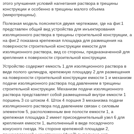
этого улучшения условий нагнетания раствора в трещины
конструкции и особенно в трещины малого объема
(микротрещины).
Полезная модель поясняется двумя чертежами, где на фиг.1
представлен общий вид устройства для инъектирования
изоляционного раствора в трещины строительной конструкции, а
на фиг.2 показана крепежная площадка для размещения на
поверхности строительной конструкции емкости для
изоляционного раствора, вид со стороны, предназначенной для
крепления к поверхности строительной конструкции.
Устройство содержит емкость 1 для изоляционного раствора в
виде полого цилиндра, крепежную площадку 2 для размещения
на поверхности строительной конструкции емкости 1 и механизм
подачи изоляционного раствора под давлением в трещины
строительной конструкции. Механизм подачи изоляционного
раствора представляет собой размещенный внутри емкости 1
поршень 3 со штоком 4. Шток 4 поршня 3 механизма подачи
изоляционного раствора под давлением связан с силовым
элементом 5, расположенным вне полости емкости 1, а
крепежная площадка 2 имеет присоединительный узел 6 для
крепления емкости 1, выполненный в виде посадочного
конусного гнезда. На стороне крепежной площадки 2,