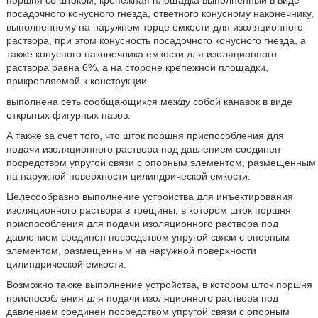
поршня со штоком, крепежная площадка выполненный в виде
посадочного конусного гнезда, ответного конусному наконечнику,
выполненному на наружном торце емкости для изоляционного
раствора, при этом конусность посадочного конусного гнезда, а
также конусного наконечника емкости для изоляционного
раствора равна 6%, а на стороне крепежной площадки,
прикрепляемой к конструкции
выполнена сеть сообщающихся между собой канавок в виде
открытых фигурных пазов.
А также за счет того, что шток поршня приспособления для
подачи изоляционного раствора под давлением соединен
посредством упругой связи с опорным элементом, размещенным
на наружной поверхности цилиндрической емкости.
Целесообразно выполнение устройства для инъектирования
изоляционного раствора в трещины, в котором шток поршня
приспособления для подачи изоляционного раствора под
давлением соединен посредством упругой связи с опорным
элементом, размещенным на наружной поверхности
цилиндрической емкости.
Возможно также выполнение устройства, в котором шток поршня
приспособления для подачи изоляционного раствора под
давлением соединен посредством упругой связи с опорным