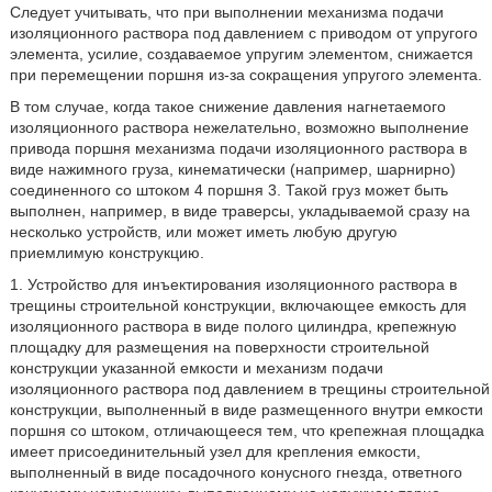
Следует учитывать, что при выполнении механизма подачи
изоляционного раствора под давлением с приводом от упругого
элемента, усилие, создаваемое упругим элементом, снижается
при перемещении поршня из-за сокращения упругого элемента.
В том случае, когда такое снижение давления нагнетаемого
изоляционного раствора нежелательно, возможно выполнение
привода поршня механизма подачи изоляционного раствора в
виде нажимного груза, кинематически (например, шарнирно)
соединенного со штоком 4 поршня 3. Такой груз может быть
выполнен, например, в виде траверсы, укладываемой сразу на
несколько устройств, или может иметь любую другую
приемлимую конструкцию.
1. Устройство для инъектирования изоляционного раствора в
трещины строительной конструкции, включающее емкость для
изоляционного раствора в виде полого цилиндра, крепежную
площадку для размещения на поверхности строительной
конструкции указанной емкости и механизм подачи
изоляционного раствора под давлением в трещины строительной
конструкции, выполненный в виде размещенного внутри емкости
поршня со штоком, отличающееся тем, что крепежная площадка
имеет присоединительный узел для крепления емкости,
выполненный в виде посадочного конусного гнезда, ответного