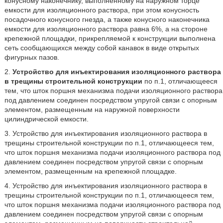
конусному наконечнику, выполненному на наружном торце
емкости для изоляционного раствора, при этом конусность
посадочного конусного гнезда, а также конусного наконечника
емкости для изоляционного раствора равна 6%, а на стороне
крепежной площадки, прикрепляемой к конструкции выполнена
сеть сообщающихся между собой канавок в виде открытых
фигурных пазов.
2.
Устройство для инъектирования изоляционного раствора
в трещины строительной конструкции
по п.1, отличающееся
тем, что шток поршня механизма подачи изоляционного раствора
под давлением соединен посредством упругой связи с опорным
элементом, размещенным на наружной поверхности
цилиндрической емкости.
3. Устройство для инъектирования изоляционного раствора в
трещины строительной конструкции по п.1, отличающееся тем,
что шток поршня механизма подачи изоляционного раствора под
давлением соединен посредством упругой связи с опорным
элементом, размещенным на крепежной площадке.
4. Устройство для инъектирования изоляционного раствора в
трещины строительной конструкции по п.1, отличающееся тем,
что шток поршня механизма подачи изоляционного раствора под
давлением соединен посредством упругой связи с опорным