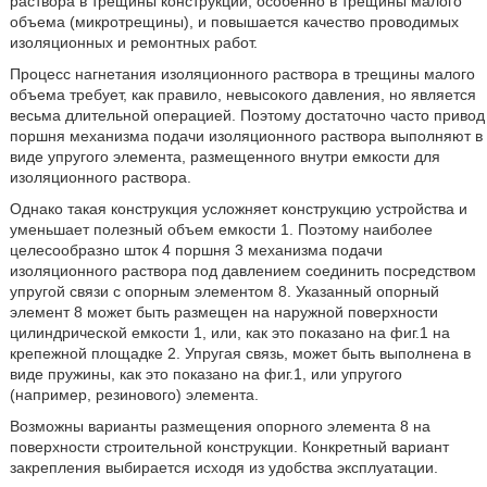
раствора в трещины конструкции, особенно в трещины малого
объема (микротрещины), и повышается качество проводимых
изоляционных и ремонтных работ.
Процесс нагнетания изоляционного раствора в трещины малого
объема требует, как правило, невысокого давления, но является
весьма длительной операцией. Поэтому достаточно часто привод
поршня механизма подачи изоляционного раствора выполняют в
виде упругого элемента, размещенного внутри емкости для
изоляционного раствора.
Однако такая конструкция усложняет конструкцию устройства и
уменьшает полезный объем емкости 1. Поэтому наиболее
целесообразно шток 4 поршня 3 механизма подачи
изоляционного раствора под давлением соединить посредством
упругой связи с опорным элементом 8. Указанный опорный
элемент 8 может быть размещен на наружной поверхности
цилиндрической емкости 1, или, как это показано на фиг.1 на
крепежной площадке 2. Упругая связь, может быть выполнена в
виде пружины, как это показано на фиг.1, или упругого
(например, резинового) элемента.
Возможны варианты размещения опорного элемента 8 на
поверхности строительной конструкции. Конкретный вариант
закрепления выбирается исходя из удобства эксплуатации.