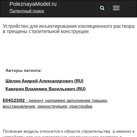
PoleznayaModel.ru
Патентный поиск
Устройство для инъектирования изоляционного раствора
в трещины строительной конструкции
Авторы патента:
Шилин Андрей Александрович (RU)
Каверин Владимир Васильевич (RU)
E04G23/02
- ремонт, например заполнение трещин;
восстановление; реконструкция; пристройка
Полезная модель относится к области строительства, а именно к