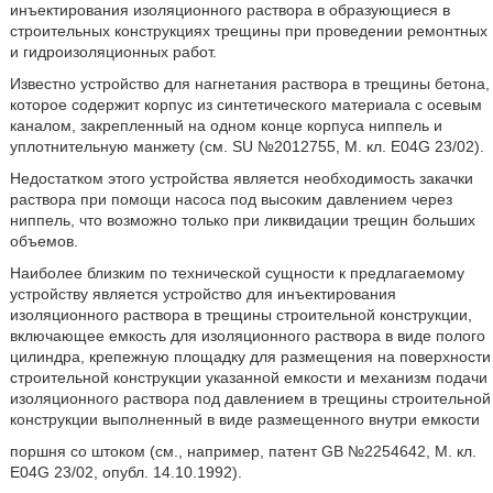
инъектирования изоляционного раствора в образующиеся в
строительных конструкциях трещины при проведении ремонтных
и гидроизоляционных работ.
Известно устройство для нагнетания раствора в трещины бетона,
которое содержит корпус из синтетического материала с осевым
каналом, закрепленный на одном конце корпуса ниппель и
уплотнительную манжету (см. SU №2012755, М. кл. E04G 23/02).
Недостатком этого устройства является необходимость закачки
раствора при помощи насоса под высоким давлением через
ниппель, что возможно только при ликвидации трещин больших
объемов.
Наиболее близким по технической сущности к предлагаемому
устройству является устройство для инъектирования
изоляционного раствора в трещины строительной конструкции,
включающее емкость для изоляционного раствора в виде полого
цилиндра, крепежную площадку для размещения на поверхности
строительной конструкции указанной емкости и механизм подачи
изоляционного раствора под давлением в трещины строительной
конструкции выполненный в виде размещенного внутри емкости
поршня со штоком (см., например, патент GB №2254642, М. кл.
E04G 23/02, опубл. 14.10.1992).