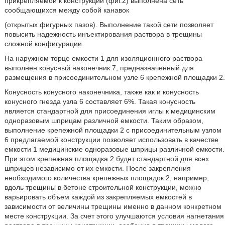
прикрепляемой к конструкции (фиг.2) выполнена сеть
сообщающихся между собой канавок
(открытых фигурных пазов). Выполнение такой сети позволяет
повысить надежность инъектирования раствора в трещины
сложной конфигурации.
На наружном торце емкости 1 для изоляционного раствора
выполнен конусный наконечник 7, предназначенный для
размещения в присоединительном узле 6 крепежной площадки 2.
Конусность конусного наконечника, также как и конусность
конусного гнезда узла 6 составляет 6%. Такая конусность
является стандартной для присоединения иглы к медицинским
одноразовым шприцам различной емкости. Таким образом,
выполнение крепежной площадки 2 с присоединительным узлом
6 предлагаемой конструкции позволяет использовать в качестве
емкости 1 медицинские одноразовые шприцы различной емкости.
При этом крепежная площадка 2 будет стандартной для всех
шприцев независимо от их емкости. После закрепления
необходимого количества крепежных площадок 2, например,
вдоль трещины в бетоне строительной конструкции, можно
варьировать объем каждой из закрепляемых емкостей в
зависимости от величины трещины именно в данном конкретном
месте конструкции. За счет этого улучшаются условия нагнетания