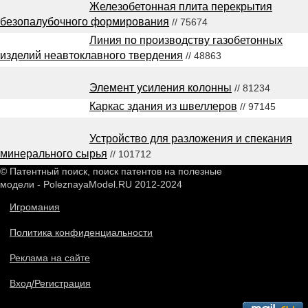
Железобетонная плита перекрытия
безопалубочного формирования
// 75674
Линия по производству газобетонных
изделий неавтоклавного твердения
// 48863
Элемент усиления колонны
// 81234
Каркас здания из швеллеров
// 97145
Устройство для разложения и спекания
минерального сырья
// 101712
© Патентный поиск, поиск патентов на полезные
модели - PoleznayaModel.RU 2012-2024
Игромания
Политика конфиденциальности
Реклама на сайте
Вход/Регистрация