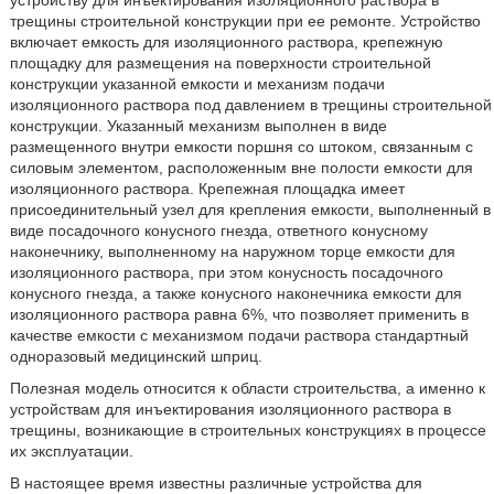
устройству для инъектирования изоляционного раствора в
трещины строительной конструкции при ее ремонте. Устройство
включает емкость для изоляционного раствора, крепежную
площадку для размещения на поверхности строительной
конструкции указанной емкости и механизм подачи
изоляционного раствора под давлением в трещины строительной
конструкции. Указанный механизм выполнен в виде
размещенного внутри емкости поршня со штоком, связанным с
силовым элементом, расположенным вне полости емкости для
изоляционного раствора. Крепежная площадка имеет
присоединительный узел для крепления емкости, выполненный в
виде посадочного конусного гнезда, ответного конусному
наконечнику, выполненному на наружном торце емкости для
изоляционного раствора, при этом конусность посадочного
конусного гнезда, а также конусного наконечника емкости для
изоляционного раствора равна 6%, что позволяет применить в
качестве емкости с механизмом подачи раствора стандартный
одноразовый медицинский шприц.
Полезная модель относится к области строительства, а именно к
устройствам для инъектирования изоляционного раствора в
трещины, возникающие в строительных конструкциях в процессе
их эксплуатации.
В настоящее время известны различные устройства для