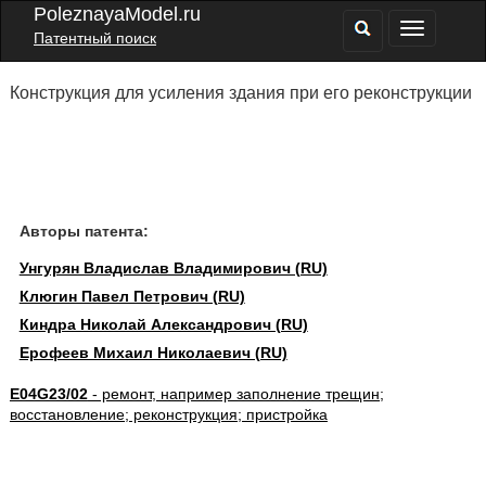
PoleznayaModel.ru
Патентный поиск
Конструкция для усиления здания при его реконструкции
Авторы патента:
Унгурян Владислав Владимирович (RU)
Клюгин Павел Петрович (RU)
Киндра Николай Александрович (RU)
Ерофеев Михаил Николаевич (RU)
E04G23/02
- ремонт, например заполнение трещин;
восстановление; реконструкция; пристройка