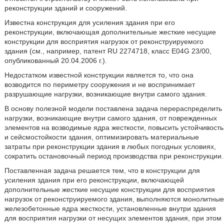
реконструкции зданий и сооружений.
Известна конструкция для усиления здания при его
реконструкции, включающая дополнительные жесткие несущие
конструкции для восприятия нагрузок от реконструируемого
здания (см., например, патент RU 2274718, класс E04G 23/00,
опубликованный 20.04.2006 г.).
Недостатком известной конструкции является то, что она
возводится по периметру сооружения и не воспринимает
разрушающие нагрузки, возникающие внутри самого здания.
В основу полезной модели поставлена задача перераспределить
нагрузки, возникающие внутри самого здания, от поврежденных
элементов на возводимые ядра жесткости, повысить устойчивость
и сейсмостойкости здания, оптимизировать материальные
затраты при реконструкции здания в любых погодных условиях,
сократить остановочный период производства при реконструкции.
Поставленная задача решается тем, что в конструкции для
усиления здания при его реконструкции, включающей
дополнительные жесткие несущие конструкции для восприятия
нагрузок от реконструируемого здания, выполняются монолитные
железобетонные ядра жесткости, установленные внутри здания
для восприятия нагрузки от несущих элементов здания, при этом