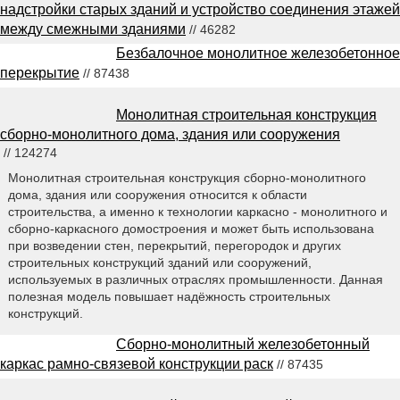
надстройки старых зданий и устройство соединения этажей
между смежными зданиями
// 46282
Безбалочное монолитное железобетонное
перекрытие
// 87438
Монолитная строительная конструкция
сборно-монолитного дома, здания или сооружения
// 124274
Монолитная строительная конструкция сборно-монолитного
дома, здания или сооружения относится к области
строительства, а именно к технологии каркасно - монолитного и
сборно-каркасного домостроения и может быть использована
при возведении стен, перекрытий, перегородок и других
строительных конструкций зданий или сооружений,
используемых в различных отраслях промышленности. Данная
полезная модель повышает надёжность строительных
конструкций.
Сборно-монолитный железобетонный
каркас рамно-связевой конструкции раск
// 87435