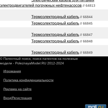
Электрический кабель для питания
электродвигателей погружных нефтенасосов
// 64813
Термоэлектродный кабель
// 66844
Термоэлектродный кабель
// 66845
Термоэлектродный кабель
// 66847
Термоэлектродный кабель
// 66848
Термоэлектродный кабель
// 66849
© Патентный поиск, поиск патентов на полезные
модели - PoleznayaModel.RU 2012-2024
Игромания
Политика конфиденциальности
Реклама на сайте
Вход/Регистрация