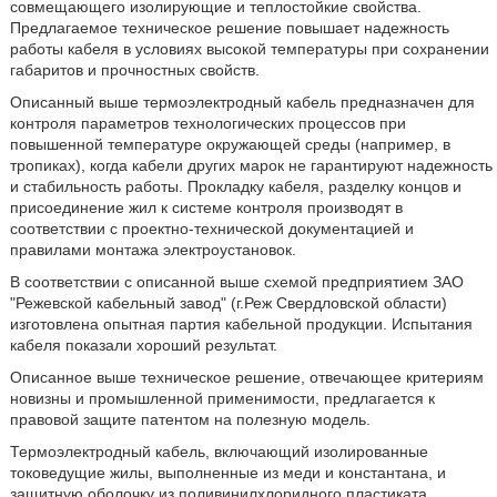
совмещающего изолирующие и теплостойкие свойства.
Предлагаемое техническое решение повышает надежность
работы кабеля в условиях высокой температуры при сохранении
габаритов и прочностных свойств.
Описанный выше термоэлектродный кабель предназначен для
контроля параметров технологических процессов при
повышенной температуре окружающей среды (например, в
тропиках), когда кабели других марок не гарантируют надежность
и стабильность работы. Прокладку кабеля, разделку концов и
присоединение жил к системе контроля производят в
соответствии с проектно-технической документацией и
правилами монтажа электроустановок.
В соответствии с описанной выше схемой предприятием ЗАО
"Режевской кабельный завод" (г.Реж Свердловской области)
изготовлена опытная партия кабельной продукции. Испытания
кабеля показали хороший результат.
Описанное выше техническое решение, отвечающее критериям
новизны и промышленной применимости, предлагается к
правовой защите патентом на полезную модель.
Термоэлектродный кабель, включающий изолированные
токоведущие жилы, выполненные из меди и константана, и
защитную оболочку из поливинилхлоридного пластиката,