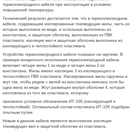
термоэлектродного кабеля при эксплуатации в условиях
повышенной температуры.
Технический результат достигается тем, что в термоэлектродном
кабеле, содержащем изолированные токоведущие жилы, часть из
которых выполнена из меди, а остальные выполнены из
константана, и защитную оболочку, выполненную из ПВХ
пластиката, изоляция жил и защитная оболочка выполнена из
изолирующего и теплостойкого пластиката.
Устройство термоэлектродного кабеля показано на чертеже. В
примере конкретного исполнения термоэлектродный кабель
включает четыре жилы 1 из меди и четыре жилы 2 из
константана. Жилы имеют изоляцию 3 из изолирующего и
теплостойкого ПВХ пластиката. Изолированные жилы скручены в
жгут так, чтобы рядом с жилой из константана имелась хотя бы
одна жила из меди. Жгут размещен внутри оболочки 4, которая
изготовлена из того же пластиката, которому
присвоено условное обозначение ИТ-105 (изолирующий и
теплостойкий). Оптимальный состав пластиката ИТ-105 подобран
опытным путем.
Новым в данном кабеле является выполнение изоляции
токоведущих жил и защитной оболочки из пластиката,