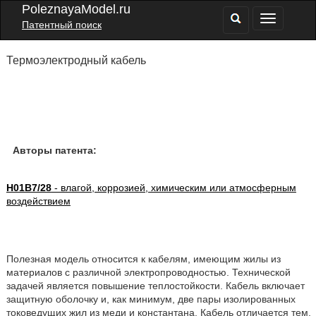
PoleznayaModel.ru
Патентный поиск
Термоэлектродный кабель
Авторы патента:
H01B7/28
- влагой, коррозией, химическим или атмосферным
воздействием
Полезная модель относится к кабелям, имеющим жилы из
материалов с различной электропроводностью. Технической
задачей является повышение теплостойкости. Кабель включает
защитную оболочку и, как минимум, две пары изолированных
токоведущих жил из меди и константана. Кабель отличается тем,