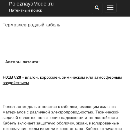
PoleznayaModel.ru
Патентный поиск
Термоэлектродный кабель
Авторы патента:
H01B7/28
- влагой, коррозией, химическим или атмосферным
воздействием
Полезная модель относится к кабелям, имеющим жилы из
материалов с различной электропроводностью. Технической
задачей является повышение надежности и теплостойкости.
Кабель включает защитную оболочку, экран, изолированные
токоведущие жилы из меди и константана. Кабель отличается