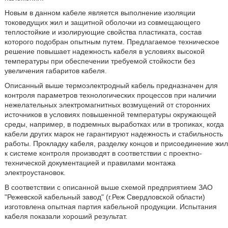
Новым в данном кабеле является выполнение изоляции
токоведущих жил и защитной оболочки из совмещающего
теплостойкие и изолирующие свойства пластиката, состав
которого подобран опытным путем. Предлагаемое техническое
решение повышает надежность кабеля в условиях высокой
температуры при обеспечении требуемой стойкости без
увеличения габаритов кабеля.
Описанный выше термоэлектродный кабель предназначен для
контроля параметров технологических процессов при наличии
нежелательных электромагнитных возмущений от сторонних
источников в условиях повышенной температуры окружающей
среды, например, в подземных выработках или в тропиках, когда
кабели других марок не гарантируют надежность и стабильность
работы. Прокладку кабеля, разделку концов и присоединение жил
к системе контроля производят в соответствии с проектно-
технической документацией и правилами монтажа
электроустановок.
В соответствии с описанной выше схемой предприятием ЗАО
"Режевской кабельный завод" (г.Реж Свердловской области)
изготовлена опытная партия кабельной продукции. Испытания
кабеля показали хороший результат.