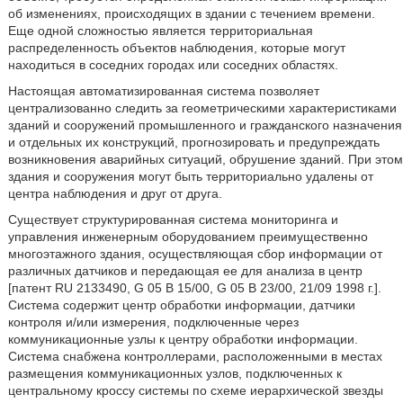
об изменениях, происходящих в здании с течением времени.
Еще одной сложностью является территориальная
распределенность объектов наблюдения, которые могут
находиться в соседних городах или соседних областях.
Настоящая автоматизированная система позволяет
централизованно следить за геометрическими характеристиками
зданий и сооружений промышленного и гражданского назначения
и отдельных их конструкций, прогнозировать и предупреждать
возникновения аварийных ситуаций, обрушение зданий. При этом
здания и сооружения могут быть территориально удалены от
центра наблюдения и друг от друга.
Существует структурированная система мониторинга и
управления инженерным оборудованием преимущественно
многоэтажного здания, осуществляющая сбор информации от
различных датчиков и передающая ее для анализа в центр
[патент RU 2133490, G 05 B 15/00, G 05 B 23/00, 21/09 1998 г.].
Система содержит центр обработки информации, датчики
контроля и/или измерения, подключенные через
коммуникационные узлы к центру обработки информации.
Система снабжена контроллерами, расположенными в местах
размещения коммуникационных узлов, подключенных к
центральному кроссу системы по схеме иерархической звезды