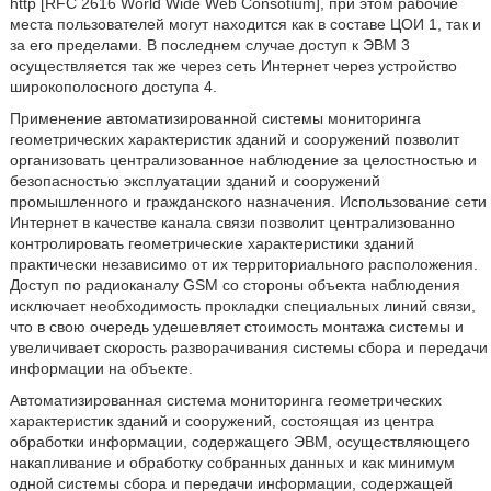
http [RFC 2616 World Wide Web Consotium], при этом рабочие
места пользователей могут находится как в составе ЦОИ 1, так и
за его пределами. В последнем случае доступ к ЭВМ 3
осуществляется так же через сеть Интернет через устройство
широкополосного доступа 4.
Применение автоматизированной системы мониторинга
геометрических характеристик зданий и сооружений позволит
организовать централизованное наблюдение за целостностью и
безопасностью эксплуатации зданий и сооружений
промышленного и гражданского назначения. Использование сети
Интернет в качестве канала связи позволит централизованно
контролировать геометрические характеристики зданий
практически независимо от их территориального расположения.
Доступ по радиоканалу GSM со стороны объекта наблюдения
исключает необходимость прокладки специальных линий связи,
что в свою очередь удешевляет стоимость монтажа системы и
увеличивает скорость разворачивания системы сбора и передачи
информации на объекте.
Автоматизированная система мониторинга геометрических
характеристик зданий и сооружений, состоящая из центра
обработки информации, содержащего ЭВМ, осуществляющего
накапливание и обработку собранных данных и как минимум
одной системы сбора и передачи информации, содержащей