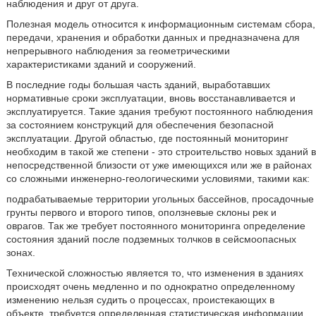
наблюдения и друг от друга.
Полезная модель относится к информационным системам сбора,
передачи, хранения и обработки данных и предназначена для
непрерывного наблюдения за геометрическими
характеристиками зданий и сооружений.
В последние годы большая часть зданий, выработавших
нормативные сроки эксплуатации, вновь восстанавливается и
эксплуатируется. Такие здания требуют постоянного наблюдения
за состоянием конструкций для обеспечения безопасной
эксплуатации. Другой областью, где постоянный мониторинг
необходим в такой же степени - это строительство новых зданий в
непосредственной близости от уже имеющихся или же в районах
со сложными инженерно-геологическими условиями, такими как:
подрабатываемые территории угольных бассейнов, просадочные
грунты первого и второго типов, оползневые склоны рек и
оврагов. Так же требует постоянного мониторинга определение
состояния зданий после подземных толчков в сейсмоопасных
зонах.
Технической сложностью является то, что изменения в зданиях
происходят очень медленно и по однократно определенному
изменению нельзя судить о процессах, проистекающих в
объекте, требуется определенная статистическая информации