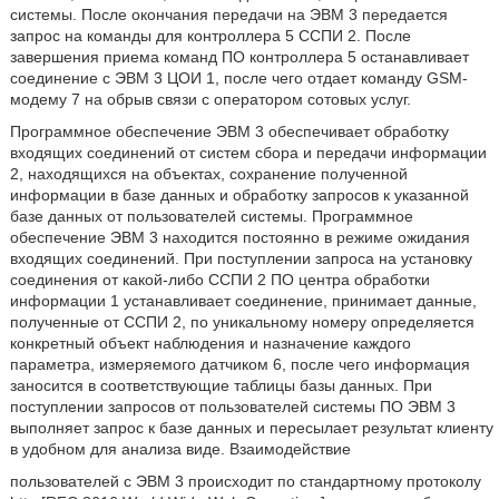
системы. После окончания передачи на ЭВМ 3 передается
запрос на команды для контроллера 5 ССПИ 2. После
завершения приема команд ПО контроллера 5 останавливает
соединение с ЭВМ 3 ЦОИ 1, после чего отдает команду GSM-
модему 7 на обрыв связи с оператором сотовых услуг.
Программное обеспечение ЭВМ 3 обеспечивает обработку
входящих соединений от систем сбора и передачи информации
2, находящихся на объектах, сохранение полученной
информации в базе данных и обработку запросов к указанной
базе данных от пользователей системы. Программное
обеспечение ЭВМ 3 находится постоянно в режиме ожидания
входящих соединений. При поступлении запроса на установку
соединения от какой-либо ССПИ 2 ПО центра обработки
информации 1 устанавливает соединение, принимает данные,
полученные от ССПИ 2, по уникальному номеру определяется
конкретный объект наблюдения и назначение каждого
параметра, измеряемого датчиком 6, после чего информация
заносится в соответствующие таблицы базы данных. При
поступлении запросов от пользователей системы ПО ЭВМ 3
выполняет запрос к базе данных и пересылает результат клиенту
в удобном для анализа виде. Взаимодействие
пользователей с ЭВМ 3 происходит по стандартному протоколу