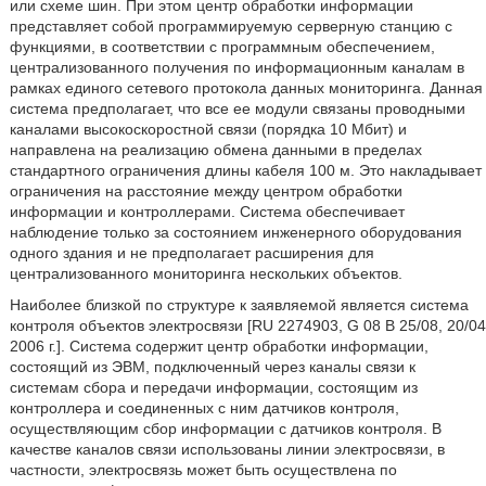
или схеме шин. При этом центр обработки информации
представляет собой программируемую серверную станцию с
функциями, в соответствии с программным обеспечением,
централизованного получения по информационным каналам в
рамках единого сетевого протокола данных мониторинга. Данная
система предполагает, что все ее модули связаны проводными
каналами высокоскоростной связи (порядка 10 Мбит) и
направлена на реализацию обмена данными в пределах
стандартного ограничения длины кабеля 100 м. Это накладывает
ограничения на расстояние между центром обработки
информации и контроллерами. Система обеспечивает
наблюдение только за состоянием инженерного оборудования
одного здания и не предполагает расширения для
централизованного мониторинга нескольких объектов.
Наиболее близкой по структуре к заявляемой является система
контроля объектов электросвязи [RU 2274903, G 08 B 25/08, 20/04
2006 г.]. Система содержит центр обработки информации,
состоящий из ЭВМ, подключенный через каналы связи к
системам сбора и передачи информации, состоящим из
контроллера и соединенных с ним датчиков контроля,
осуществляющим сбор информации с датчиков контроля. В
качестве каналов связи использованы линии электросвязи, в
частности, электросвязь может быть осуществлена по