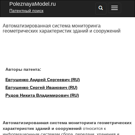
PoleznayaModel.ru
Патентный поиск
Автоматизированная система мониторинга
геометрических характеристик зданий и сооружений
Авторы патента:
Евтушенко Андрей Сергеевич (RU)
Евтушенко Сергей Иванович (RU)
Рудов Никита Владимирович (RU)
Автоматизированная система мониторинга геометрических
характеристик зданий и сооружений
относится к
информационным системам сбора, передачи, хранения и