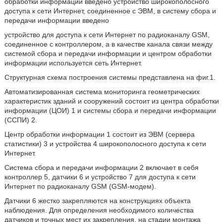
обработки информации введено устройство широкополосного
доступа к сети Интернет, соединенное с ЭВМ, в систему сбора и
передачи информации введено
устройство для доступа к сети Интернет по радиоканалу GSM,
соединенное с контроллером, а в качестве канала связи между
системой сбора и передачи информации и центром обработки
информации используется сеть Интернет.
Структурная схема построения системы представлена на фиг.1.
Автоматизированная система мониторинга геометрических
характеристик зданий и сооружений состоит из центра обработки
информации (ЦОИ) 1 и системы сбора и передачи информации
(ССПИ) 2.
Центр обработки информации 1 состоит из ЭВМ (сервера
статистики) 3 и устройства 4 широкополосного доступа к сети
Интернет.
Система сбора и передачи информации 2 включает в себя
контроллер 5, датчики 6 и устройство 7 для доступа к сети
Интернет по радиоканалу GSM (GSM-модем).
Датчики 6 жестко закрепляются на конструкциях объекта
наблюдения. Для определения необходимого количества
датчиков и точных мест их закрепления, на стадии монтажа