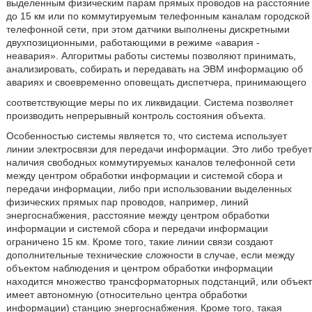
выделенным физическим парам прямых проводов на расстояние
до 15 км или по коммутируемым телефонным каналам городской
телефонной сети, при этом датчики выполнены дискретными
двухпозиционными, работающими в режиме «авария -
неавария». Алгоритмы работы системы позволяют принимать,
анализировать, собирать и передавать на ЭВМ информацию об
авариях и своевременно оповещать диспетчера, принимающего
соответствующие меры по их ликвидации. Система позволяет
производить непрерывный контроль состояния объекта.
Особенностью системы является то, что система использует
линии электросвязи для передачи информации. Это либо требует
наличия свободных коммутируемых каналов телефонной сети
между центром обработки информации и системой сбора и
передачи информации, либо при использовании выделенных
физических прямых пар проводов, например, линий
энергоснабжения, расстояние между центром обработки
информации и системой сбора и передачи информации
ограничено 15 км. Кроме того, такие линии связи создают
дополнительные технические сложности в случае, если между
объектом наблюдения и центром обработки информации
находится множество трансформаторных подстанций, или объект
имеет автономную (относительно центра обработки
информации) станцию энергоснабжения. Кроме того, такая