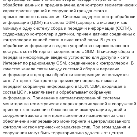
обработки данных и предназначена для контроля геометрических
характеристик зданий и сооружений гражданского и
промышленного назначения. Система содержит центр обработки
информации (ЦОИ) на основе ЭВМ (сервер статистики) и как
минимум одну систему сбора и передачи информации (ССПИ),
содержащую контроллер и датчики, причем датчики соединены с
контроллером линией связи в виде витой пары. В центр
обработки информации введено устройство широкополосного
доступа к сети Интернет, соединенное с ЭВМ. В систему сбора и
передачи информации введено устройство для доступа к сети
Интернет по радиоканалу GSM, соединенное с контроллером. В
качестве канала связи между системой сбора и передачи
информации и центром обработки информации используется
сеть Интернет. Контроллер производит опрос датчиков и
передает собранную информацию в ЦОИ. ЭВМ, входящая в
состав ЦОИ, накапливает и обрабатывает собранную
информацию. Применение автоматизированной системы
мониторинга геометрических характеристик зданий и сооружений
приведет к повышению безопасности эксплуатации зданий и
сооружений жилого или промышленного назначения за счет
обеспечении непрерывного мониторинга и централизованного
контроля их геометрических характеристик. При этом здания и
сооружения могут быть территориально удалены от центра