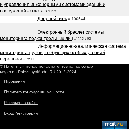
и управления инженерными системами зданий и
сооружений - смис
// 82048
Дверной блок
// 100544
Электронный браслет системы
мониторинга подконтрольных лиц
// 112793
Информационно-аналитическая система
мониторинга грузов, требующих особых условий
перевозки
// 85011
© Патентный поиск, поиск патентов на полезные
модели - PoleznayaModel.RU 2012-2024
Игромания
Политика конфиденциальности
Реклама на сайте
Вход/Регистрация