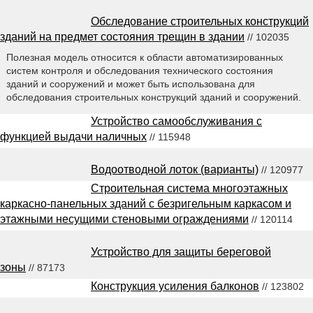
Обследование строительных конструкций
зданий на предмет состояния трещин в здании
// 102035
Полезная модель относится к области автоматизированных
систем контроля и обследования технического состояния
зданий и сооружений и может быть использована для
обследования строительных конструкций зданий и сооружений.
Устройство самообслуживания с
функцией выдачи наличных
// 115948
Водоотводной лоток (варианты)
// 120977
Строительная система многоэтажных
каркасно-панельных зданий с безригельным каркасом и
этажными несущими стеновыми ограждениями
// 120114
Устройство для защиты береговой
зоны
// 87173
Конструкция усиления балконов
// 123802