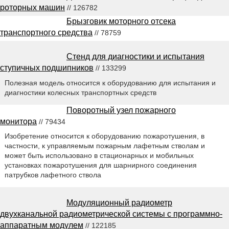
роторных машин
// 126782
Брызговик моторного отсека
транспортного средства
// 78759
Стенд для диагностики и испытания
ступичных подшипников
// 133299
Полезная модель относится к оборудованию для испытания и
диагностики колесных транспортных средств
Поворотный узел пожарного
монитора
// 79434
Изобретение относится к оборудованию пожаротушения, в
частности, к управляемым пожарным лафетным стволам и
может быть использовано в стационарных и мобильных
установках пожаротушения для шарнирного соединения
патрубков лафетного ствола
Модуляционный радиометр
двухканальной радиометрической системы с программно-
аппаратным модулем
// 122185