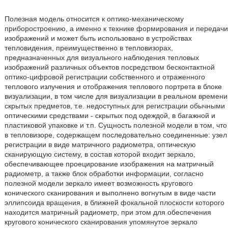
Полезная модель относится к оптико-механическому
приборостроению, а именно к технике формирования и передачи
изображений и может быть использовано в устройствах
тепловидения, преимущественно в тепловизорах,
предназначенных для визуального наблюдения тепловых
изображений различных объектов посредством бесконтактной
оптико-цифровой регистрации собственного и отраженного
теплового излучения и отображения теплового портрета в блоке
визуализации, в том числе для визуализации в реальном времени
скрытых предметов, т.е. недоступных для регистрации обычными
оптическими средствами - скрытых под одеждой, в багажной и
пластиковой упаковке и т.п. Сущность полезной модели в том, что
в тепловизоре, содержащем последовательно соединенные: узел
регистрации в виде матричного радиометра, оптическую
сканирующую систему, в состав которой входит зеркало,
обеспечивающее проецирование изображения на матричный
радиометр, а также блок обработки информации, согласно
полезной модели зеркало имеет возможность кругового
конического сканирования и выполнено вогнутым в виде части
эллипсоида вращения, в ближней фокальной плоскости которого
находится матричный радиометр, при этом для обеспечения
кругового конического сканирования упомянутое зеркало