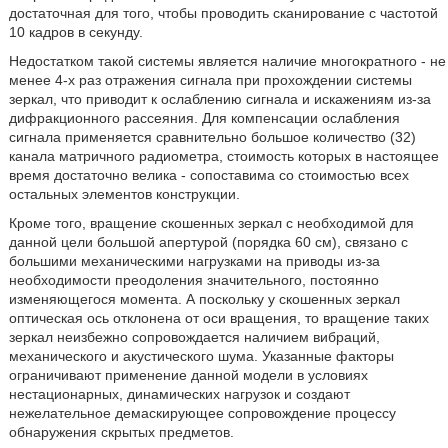
достаточная для того, чтобы проводить сканирование с частотой
10 кадров в секунду.
Недостатком такой системы является наличие многократного - не
менее 4-х раз отражения сигнала при прохождении системы
зеркал, что приводит к ослаблению сигнала и искажениям из-за
дифракционного рассеяния. Для компенсации ослабления
сигнала применяется сравнительно большое количество (32)
канала матричного радиометра, стоимость которых в настоящее
время достаточно велика - сопоставима со стоимостью всех
остальных элементов конструкции.
Кроме того, вращение скошенных зеркал с необходимой для
данной цели большой апертурой (порядка 60 см), связано с
большими механическими нагрузками на приводы из-за
необходимости преодоления значительного, постоянно
изменяющегося момента. А поскольку у скошенных зеркал
оптическая ось отклонена от оси вращения, то вращение таких
зеркал неизбежно сопровождается наличием вибраций,
механического и акустического шума. Указанные факторы
ограничивают применение данной модели в условиях
нестационарных, динамических нагрузок и создают
нежелательное демаскирующее сопровождение процессу
обнаружения скрытых предметов.