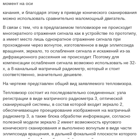
момент на оси
качания, и благодаря этому в приводе конического сканирования
можно использовать сравнительно маломощный двигатель.
В связи с тем, что в предлагаемом тепловизоре не происходит
многократного отражения сигнала как в устройстве по прототипу,
а имеет место лишь однократное отражение сигнала при
прохождении через вогнутое, изготовленное в виде эллипсоида
вращения, зеркало, то ослабления сигнала и искажений из-за
дифракционного рассеяния не происходит. Поэтому для
компенсации ослабления сигнала возможно использовать не 32-
х, а 8-канальный матричный радиометр, который и стоит
соответственно, значительно дешевле.
На чертеже представлен общий вид заявляемого тепловизора.
Тепловизор состоит из последовательно соединенных: узла
регистрации в виде матричного радиометра 3, оптической
сканирующей системы, в состав которой входит зеркало 2,
обеспечивающее проецирование изображения на матричный
радиометр 3, а также блока обработки информации, согласно
полезной модели зеркало 2 имеет возможность кругового
конического сканирования и выполнено вогнутым в виде части
эллипсоида вращения, в дальней фокальной плоскости которого