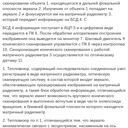
сканирование объекта 1, находящегося в дальней фокальной
плоскости зеркала 2. Излучение от объекта 1 попадает на
зеркало 2 и фокусируется им на матричный радиометр 3,
который передает информацию на БСД 4. С
БСД 4 информация поступает в АЦП 5 и в цифровом виде
передается в ПК 6. После обработки алгоритмами построения
изображения она выводится на монитор 7. Шаговый двигатель 9
конического сканирования управляется с ПК 6 через контроллер
10. Синхронизация конического сканирования с работой
матричного радиометра 3 осуществляется по оптическому
датчику 11.
1. Тепловизор, содержащий последовательно соединенные узел
регистрации в виде матричного радиометра, оптическую
сканирующую систему, в состав которой входит зеркало,
обеспечивающее проецирование изображения на матричный
радиометр, а также блок обработки информации, отличающийся
тем, что зеркало имеет возможность кругового конического
сканирования и выполнено вогнутым в виде части эллипсоида
вращения, в ближней фокальной плоскости которого находится
матричный радиометр.
2. Тепловизор по п.1, отличающийся тем, что зеркало
кинематически связано с эксцентриком, насаженным на ось