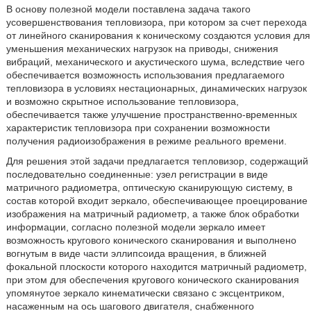
В основу полезной модели поставлена задача такого
усовершенствования тепловизора, при котором за счет перехода
от линейного сканирования к коническому создаются условия для
уменьшения механических нагрузок на приводы, снижения
вибраций, механического и акустического шума, вследствие чего
обеспечивается возможность использования предлагаемого
тепловизора в условиях нестационарных, динамических нагрузок
и возможно скрытное использование тепловизора,
обеспечивается также улучшение пространственно-временных
характеристик тепловизора при сохранении возможности
получения радиоизображения в режиме реального времени.
Для решения этой задачи предлагается тепловизор, содержащий
последовательно соединенные: узел регистрации в виде
матричного радиометра, оптическую сканирующую систему, в
состав которой входит зеркало, обеспечивающее проецирование
изображения на матричный радиометр, а также блок обработки
информации, согласно полезной модели зеркало имеет
возможность кругового конического сканирования и выполнено
вогнутым в виде части эллипсоида вращения, в ближней
фокальной плоскости которого находится матричный радиометр,
при этом для обеспечения кругового конического сканирования
упомянутое зеркало кинематически связано с эксцентриком,
насаженным на ось шагового двигателя, снабженного