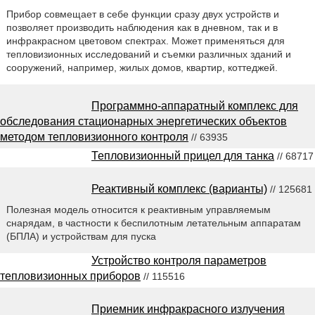
Прибор совмещает в себе функции сразу двух устройств и
позволяет производить наблюдения как в дневном, так и в
инфракрасном цветовом спектрах. Может применяться для
тепловизионных исследований и съемки различных зданий и
сооружений, например, жилых домов, квартир, коттеджей.
Программно-аппаратный комплекс для
обследования стационарных энергетических объектов
методом тепловизионного контроля
// 63935
Тепловизионный прицел для танка
// 68717
Реактивный комплекс (варианты)
// 125681
Полезная модель относится к реактивным управляемым
снарядам, в частности к беспилотным летательным аппаратам
(БПЛА) и устройствам для пуска
Устройство контроля параметров
тепловизионных приборов
// 115516
Приемник инфракрасного излучения