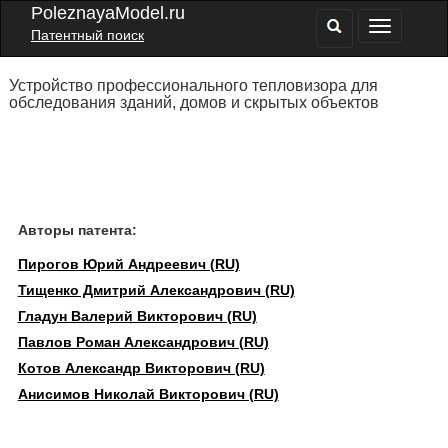
PoleznayaModel.ru
Патентный поиск
Устройство профессионального тепловизора для
обследования зданий, домов и скрытых объектов
Авторы патента:
Пирогов Юрий Андреевич (RU)
Тищенко Дмитрий Александрович (RU)
Гладун Валерий Викторович (RU)
Павлов Роман Александрович (RU)
Котов Александр Викторович (RU)
Анисимов Николай Викторович (RU)