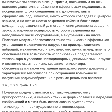
кинематически связано с эксцентриком, насаженным на ось
шагового двигателя, снабженного сферическим подшипником,
посредством штока соединенным с дополнительным
сферическим подшипником, центр которого совпадает с центром
зеркала, а на штоке жестко закреплен сайлент блок в виде
кольца, предназначенный для ограничения диапазона вращения
зеркала, наружная поверхность которого закреплена на
неподвижной части оборудования, а внутренняя - на штоке.
Полезная модель обеспечивает такие технические эффекты как
уменьшение механических нагрузок на приводы, снижение
вибраций, механического и акустического шума, вследствие чего
обеспечивается возможность использования предлагаемого
тепловизора в условиях нестационарных, динамических нагрузок
и возможно скрытное использование тепловизора,
обеспечивается также улучшение пространственно-временных
характеристик тепловизора при сохранении возможности
получения радиоизображения в режиме реального времени.
1 н., 2 з.п. ф-лы,1 ил.
Полезная модель относится к оптико-механическому
приборостроению, а именно к технике формирования и передачи
изображений и может быть использована в устройствах
тепловидения, преимущественно в тепловизорах,
предназначенных для визуального наблюдения тепловых