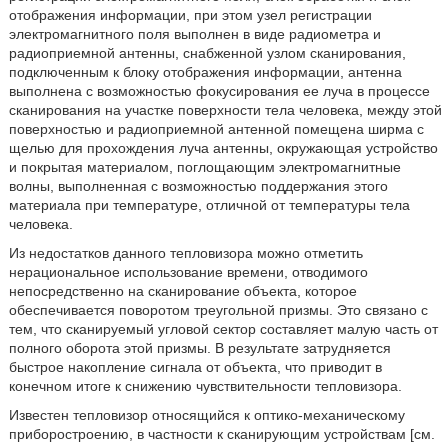
отображения информации, при этом узел регистрации
электромагнитного поля выполнен в виде радиометра и
радиоприемной антенны, снабженной узлом сканирования,
подключенным к блоку отображения информации, антенна
выполнена с возможностью фокусирования ее луча в процессе
сканирования на участке поверхности тела человека, между этой
поверхностью и радиоприемной антенной помещена ширма с
щелью для прохождения луча антенны, окружающая устройство
и покрытая материалом, поглощающим электромагнитные
волны, выполненная с возможностью поддержания этого
материала при температуре, отличной от температуры тела
человека.
Из недостатков данного тепловизора можно отметить
нерациональное использование времени, отводимого
непосредственно на сканирование объекта, которое
обеспечивается поворотом треугольной призмы. Это связано с
тем, что сканируемый угловой сектор составляет малую часть от
полного оборота этой призмы. В результате затрудняется
быстрое накопление сигнала от объекта, что приводит в
конечном итоге к снижению чувствительности тепловизора.
Известен тепловизор относящийся к оптико-механическому
приборостроению, в частности к сканирующим устройствам [см.