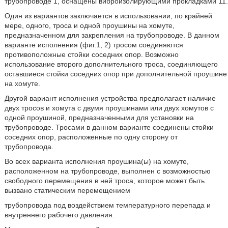
трубопроводе 1, оснащены виброизолирующими прокладками 11.
Один из вариантов заключается в использовании, по крайней
мере, одного, троса и одной проушины на хомуте,
предназначенном для закрепления на трубопроводе. В данном
варианте исполнения (фиг.1, 2) тросом соединяются
противоположные стойки соседних опор. Возможно
использование второго дополнительного троса, соединяющего
оставшиеся стойки соседних опор при дополнительной проушине
на хомуте.
Другой вариант исполнения устройства предполагает наличие
двух тросов и хомута с двумя проушинами или двух хомутов с
одной проушиной, предназначенными для установки на
трубопроводе. Тросами в данном варианте соединены стойки
соседних опор, расположенные по одну сторону от
трубопровода.
Во всех варианта исполнения проушина(ы) на хомуте,
расположенном на трубопроводе, выполнен с возможностью
свободного перемещения в ней троса, которое может быть
вызвано статическим перемещением
трубопровода под воздействием температурного перепада и
внутреннего рабочего давления.