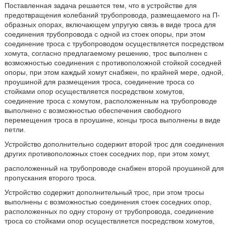
Поставленная задача решается тем, что в устройстве для
предотвращения колебаний трубопровода, размещаемого на П-
образных опорах, включающем упругую связь в виде троса для
соединения трубопровода с одной из стоек опоры, при этом
соединение троса с трубопроводом осуществляется посредством
хомута, согласно предлагаемому решению, трос выполнен с
возможностью соединения с противоположной стойкой соседней
опоры, при этом каждый хомут снабжен, по крайней мере, одной,
проушиной для размещения троса, соединение троса со
стойками опор осуществляется посредством хомутов,
соединение троса с хомутом, расположенным на трубопроводе
выполнено с возможностью обеспечения свободного
перемещения троса в проушине, концы троса выполнены в виде
петли.
Устройство дополнительно содержит второй трос для соединения
других противоположных стоек соседних пор, при этом хомут,
расположенный на трубопроводе снабжен второй проушиной для
пропускания второго троса.
Устройство содержит дополнительный трос, при этом тросы
выполнены с возможностью соединения стоек соседних опор,
расположенных по одну сторону от трубопровода, соединение
троса со стойками опор осуществляется посредством хомутов,