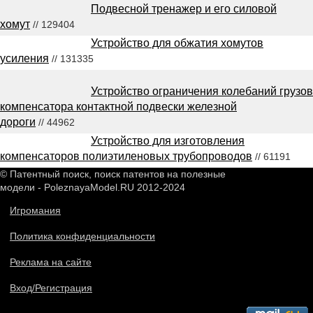
Подвесной тренажер и его силовой
хомут
// 129404
Устройство для обжатия хомутов
усиления
// 131335
Устройство ограничения колебаний грузов
компенсатора контактной подвески железной
дороги
// 44962
Устройство для изготовления
компенсаторов полиэтиленовых трубопроводов
// 61191
© Патентный поиск, поиск патентов на полезные
модели - PoleznayaModel.RU 2012-2024
Игромания
Политика конфиденциальности
Реклама на сайте
Вход/Регистрация