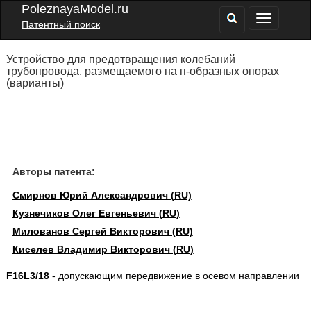
PoleznayaModel.ru
Патентный поиск
Устройство для предотвращения колебаний
трубопровода, размещаемого на п-образных опорах
(варианты)
Авторы патента:
Смирнов Юрий Александрович (RU)
Кузнечиков Олег Евгеньевич (RU)
Милованов Сергей Викторович (RU)
Киселев Владимир Викторович (RU)
F16L3/18
- допускающим передвижение в осевом направлении