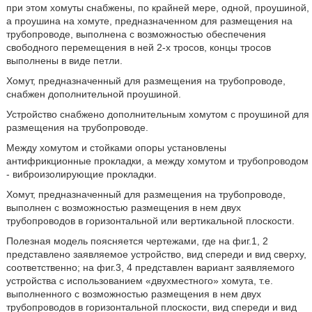
при этом хомуты снабжены, по крайней мере, одной, проушиной,
а проушина на хомуте, предназначенном для размещения на
трубопроводе, выполнена с возможностью обеспечения
свободного перемещения в ней 2-х тросов, концы тросов
выполнены в виде петли.
Хомут, предназначенный для размещения на трубопроводе,
снабжен дополнительной проушиной.
Устройство снабжено дополнительным хомутом с проушиной для
размещения на трубопроводе.
Между хомутом и стойками опоры установлены
антифрикционные прокладки, а между хомутом и трубопроводом
- виброизолирующие прокладки.
Хомут, предназначенный для размещения на трубопроводе,
выполнен с возможностью размещения в нем двух
трубопроводов в горизонтальной или вертикальной плоскости.
Полезная модель поясняется чертежами, где на фиг.1, 2
представлено заявляемое устройство, вид спереди и вид сверху,
соответственно; на фиг.3, 4 представлен вариант заявляемого
устройства с использованием «двухместного» хомута, т.е.
выполненного с возможностью размещения в нем двух
трубопроводов в горизонтальной плоскости, вид спереди и вид