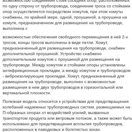
возможностью соединения стоек соседних опор, расположенных
по одну сторону от трубопровода, соединение троса со стойками
опор осуществляется посредством хомутов, при этом хомуты
снабжены, по крайней мере, одной, проушиной, а проушина на
хомуте, предназначенном для размещения на трубопроводе,
выполнена с
возможностью обеспечения свободного перемещения в ней 2-х
тросов, концы тросов выполнены в виде петли. Хомут,
предназначенный для размещения на трубопроводе, снабжен
дополнительной проушиной. Устройство снабжено
дополнительным хомутом с проушиной для размещения на
трубопроводе. Между хомутом и стойками опоры установлены
антифрикционные прокладки, а между хомутом и трубопроводом
- виброизолирующие прокладки. Хомут, предназначенный для
размещения на трубопроводе, выполнен с возможностью
размещения в нем двух трубопроводов в горизонтальной или
вертикальной плоскости.
Полезная модель относится к устройствам для предотвращения
колебаний надземных трубопроводных систем, размещаемых на
П-образных опорах от воздействий усилий, вызванных
транспортом продукта или ветровым потоком, а также может быть
использовано для предотвращения всплытия трубопроводов,
расположенных в паводковых и болотистых зонах.