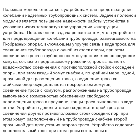
Полезная модель относится к устройствам для предотвращения
колебаний надземных трубопроводных систем. Задачей полезной
модели является повышение надежности работы устройства в
условиях низких температур при упрощении конструкции
устройства. Поставленная задача решается тем, что в устройстве
для предотвращения колебаний трубопровода, размещаемого на
П-образных опорах, включающем упругую связь в виде троса для
соединения трубопровода с одной из стоек опоры, при этом
соединение троса с трубопроводом осуществляется посредством
хомута, согласно предлагаемому решению, трос выполнен с
возможностью соединения с противоположной стойкой соседней
опоры, при этом каждый хомут снабжен, по крайней мере, одной,
проушиной для размещения троса, соединение троса со
стойками опор осуществляется посредством хомутов,
соединение троса с хомутом, расположенным на трубопроводе
выполнено с возможностью обеспечения свободного
перемещения троса в проушине, концы троса выполнены в виде
петли. Устройство дополнительно содержит второй трос для
соединения других противоположных стоек соседних пор, при
этом хомут, расположенный на трубопроводе снабжен второй
проушиной для пропускания второго троса. Устройство содержит
дополнительный трос, при этом тросы выполнены с