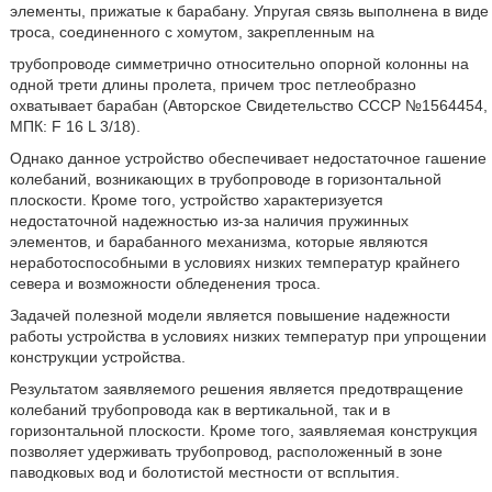
элементы, прижатые к барабану. Упругая связь выполнена в виде
троса, соединенного с хомутом, закрепленным на
трубопроводе симметрично относительно опорной колонны на
одной трети длины пролета, причем трос петлеобразно
охватывает барабан (Авторское Свидетельство СССР №1564454,
МПК: F 16 L 3/18).
Однако данное устройство обеспечивает недостаточное гашение
колебаний, возникающих в трубопроводе в горизонтальной
плоскости. Кроме того, устройство характеризуется
недостаточной надежностью из-за наличия пружинных
элементов, и барабанного механизма, которые являются
неработоспособными в условиях низких температур крайнего
севера и возможности обледенения троса.
Задачей полезной модели является повышение надежности
работы устройства в условиях низких температур при упрощении
конструкции устройства.
Результатом заявляемого решения является предотвращение
колебаний трубопровода как в вертикальной, так и в
горизонтальной плоскости. Кроме того, заявляемая конструкция
позволяет удерживать трубопровод, расположенный в зоне
паводковых вод и болотистой местности от всплытия.