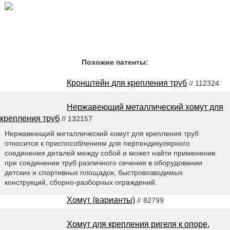
Похожие патенты:
Кронштейн для крепления труб
// 112324
Нержавеющий металлический хомут для
крепления труб
// 132157
Нержавеющий металлический хомут для крепления труб
относится к приспособлениям для перпендикулярного
соединения деталей между собой и может найти применение
при соединении труб различного сечения в оборудовании
детских и спортивных площадок, быстровозводимых
конструкций, сборно-разборных ограждений.
Хомут (варианты)
// 82799
Хомут для крепления ригеля к опоре,