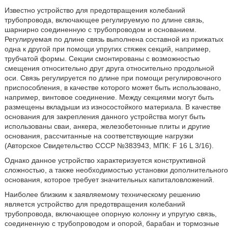
Известно устройство для предотвращения колебаний
трубопровода, включающее регулируемую по длине связь,
шарнирно соединенную с трубопроводом и основанием.
Регулируемая по длине связь выполнена составной из прижатых
одна к другой при помощи упругих стяжек секций, например,
трубчатой формы. Секции смонтированы с возможностью
смещения относительно друг друга относительно продольной
оси. Связь регулируется по длине при помощи регулировочного
приспособления, в качестве которого может быть использовано,
например, винтовое соединение. Между секциями могут быть
размещены вкладыши из износостойкого материала. В качестве
основания для закрепления данного устройства могут быть
использованы сваи, анкера, железобетонные плиты и другие
основания, рассчитанные на соответствующие нагрузки
(Авторское Свидетельство СССР №383943, МПК: F 16 L 3/16).
Однако данное устройство характеризуется конструктивной
сложностью, а также необходимостью установки дополнительного
основания, которое требует значительных капиталовложений.
Наиболее близким к заявляемому техническому решению
является устройство для предотвращения колебаний
трубопровода, включающее опорную колонну и упругую связь,
соединенную с трубопроводом и опорой, барабан и тормозные