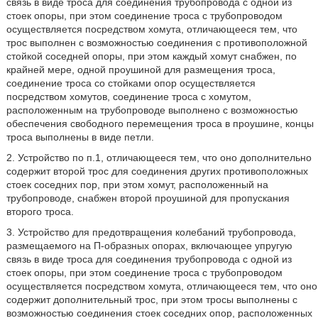
связь в виде троса для соединения трубопровода с одной из
стоек опоры, при этом соединение троса с трубопроводом
осуществляется посредством хомута, отличающееся тем, что
трос выполнен с возможностью соединения с противоположной
стойкой соседней опоры, при этом каждый хомут снабжен, по
крайней мере, одной проушиной для размещения троса,
соединение троса со стойками опор осуществляется
посредством хомутов, соединение троса с хомутом,
расположенным на трубопроводе выполнено с возможностью
обеспечения свободного перемещения троса в проушине, концы
троса выполнены в виде петли.
2. Устройство по п.1, отличающееся тем, что оно дополнительно
содержит второй трос для соединения других противоположных
стоек соседних пор, при этом хомут, расположенный на
трубопроводе, снабжен второй проушиной для пропускания
второго троса.
3. Устройство для предотвращения колебаний трубопровода,
размещаемого на П-образных опорах, включающее упругую
связь в виде троса для соединения трубопровода с одной из
стоек опоры, при этом соединение троса с трубопроводом
осуществляется посредством хомута, отличающееся тем, что оно
содержит дополнительный трос, при этом тросы выполнены с
возможностью соединения стоек соседних опор, расположенных