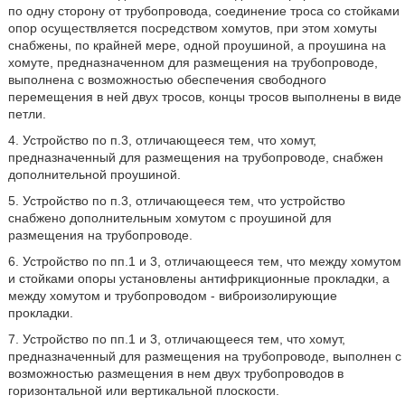
по одну сторону от трубопровода, соединение троса со стойками
опор осуществляется посредством хомутов, при этом хомуты
снабжены, по крайней мере, одной проушиной, а проушина на
хомуте, предназначенном для размещения на трубопроводе,
выполнена с возможностью обеспечения свободного
перемещения в ней двух тросов, концы тросов выполнены в виде
петли.
4. Устройство по п.3, отличающееся тем, что хомут,
предназначенный для размещения на трубопроводе, снабжен
дополнительной проушиной.
5. Устройство по п.3, отличающееся тем, что устройство
снабжено дополнительным хомутом с проушиной для
размещения на трубопроводе.
6. Устройство по пп.1 и 3, отличающееся тем, что между хомутом
и стойками опоры установлены антифрикционные прокладки, а
между хомутом и трубопроводом - виброизолирующие
прокладки.
7. Устройство по пп.1 и 3, отличающееся тем, что хомут,
предназначенный для размещения на трубопроводе, выполнен с
возможностью размещения в нем двух трубопроводов в
горизонтальной или вертикальной плоскости.