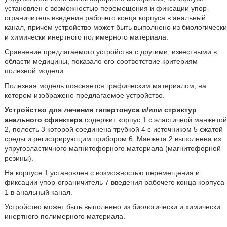
установлен с возможностью перемещения и фиксации упор-
ограничитель введения рабочего конца корпуса в анальный
канал, причем устройство может быть выполнено из биологически
и химически инертного полимерного материала.
Сравнение предлагаемого устройства с другими, известными в
области медицины, показало его соответствие критериям
полезной модели.
Полезная модель поясняется графическим материалом, на
котором изображено предлагаемое устройство.
Устройство для лечения гипертонуса и/или стриктур
анального сфинктера
содержит корпус 1 с эластичной манжетой
2, полость 3 которой соединена трубкой 4 с источником 5 сжатой
среды и регистрирующим прибором 6. Манжета 2 выполнена из
упругоэластичного магнитофорного материала (магнитофорной
резины).
На корпусе 1 установлен с возможностью перемещения и
фиксации упор-ограничитель 7 введения рабочего конца корпуса
1 в анальный канал.
Устройство может быть выполнено из биологически и химически
инертного полимерного материала.