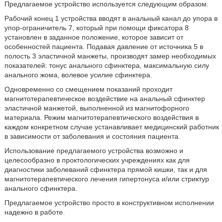
Предлагаемое устройство используется следующим образом.
Рабочий конец 1 устройства вводят в анальный канал до упора в
упор-ограничитель 7, который при помощи фиксатора 8
установлен в заданное положение, которое зависит от
особенностей пациента. Подавая давление от источника 5 в
полость 3 эластичной манжеты, производят замер необходимых
показателей: тонус анального сфинктера, максимальную силу
анального жома, волевое усилие сфинктера.
Одновременно со смещением показаний проходит
магнитотерапевтическое воздействие на анальный сфинктер
эластичной манжетой, выполненной из магнитофорного
материала. Режим магнитотерапевтического воздействия в
каждом конкретном случае устанавливает медицинский работник
в зависимости от заболевания и состояния пациента.
Использование предлагаемого устройства возможно и
целесообразно в проктологических учреждениях как для
диагностики заболеваний сфинктера прямой кишки, так и для
магнитотерапевтического лечения гипертонуса и/или стриктур
анального сфинктера.
Предлагаемое устройство просто в конструктивном исполнении
надежно в работе.