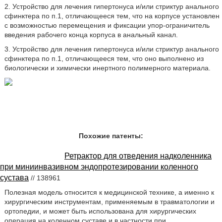
2. Устройство для лечения гипертонуса и/или стриктур анального
сфинктера по п.1, отличающееся тем, что на корпусе установлен
с возможностью перемещения и фиксации упор-ограничитель
введения рабочего конца корпуса в анальный канал.
3. Устройство для лечения гипертонуса и/или стриктур анального
сфинктера по п.1, отличающееся тем, что оно выполнено из
биологически и химически инертного полимерного материала.
Похожие патенты:
Ретрактор для отведения надколенника
при миниинвазивном эндопротезировании коленного
сустава
// 138961
Полезная модель относится к медицинской технике, а именно к
хирургическим инструментам, применяемым в травматологии и
ортопедии, и может быть использована для хирургических
операция на коленном суставе и в частности при