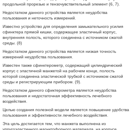
продольной прорезью и тензочувствительный элемент (6, 7).
Недостатком данного устройства является неудобства
пользования и неточность измерений.
Известно устройство для определения замыкательного усилия
сфинктера прямой кишки, содержащее эластичный корпус,
внутренняя полость, которого соединена с источником сжатой
среды. (8)
Недостатком данного устройства является низкая точность
измерений неудобства пользования.
Известен также сфинктерометр, содержащий цилиндрический
корпус с эластичной манжетой на рабочем конце, полость
которой соединена эластической трубкой с источником сжатой
среды и регистрирующим прибором. (9).
Недостатком данного сфиктерометра является неудобства
пользования и недостаточная эффективность лечебного
воздействия.
Целью создания полезной модели является повышение удобства
пользования и эффективности лечебного воздействия.
Эта цель достигается тем, что манжета выполнена из
упругоэластичного магнитофорного материала, на корпусе