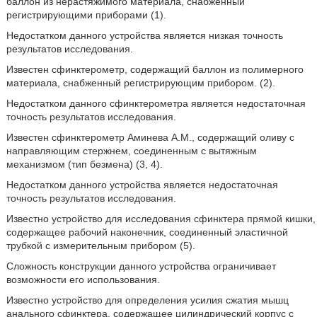
баллон из нерастяжимого материала, снабженный
регистрирующими приборами (1).
Недостатком данного устройства является низкая точность
результатов исследования.
Известен сфинктерометр, содержащий баллон из полимерного
материала, снабженный регистрирующим прибором. (2).
Недостатком данного сфинктерометра является недостаточная
точность результатов исследования.
Известен сфинктерометр Аминева А.М., содержащий оливу с
направляющим стержнем, соединенным с вытяжным
механизмом (тип безмена) (3, 4).
Недостатком данного устройства является недостаточная
точность результатов исследования.
Известно устройство для исследования сфинктера прямой кишки,
содержащее рабочий наконечник, соединенный эластичной
трубкой с измерительным прибором (5).
Сложность конструкции данного устройства ограничивает
возможности его использования.
Известно устройство для определения усилия сжатия мышц
анального сфинктера, содержащее цилиндрический корпус с