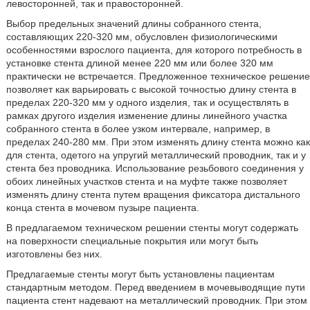
левосторонней, так и правосторонней.
Выбор предельных значений длины собранного стента,
составляющих 220-320 мм, обусловлен физиологическими
особенностями взрослого пациента, для которого потребность в
установке стента длиной менее 220 мм или более 320 мм
практически не встречается. Предложенное техническое решение
позволяет как варьировать с высокой точностью длину стента в
пределах 220-320 мм у одного изделия, так и осуществлять в
рамках другого изделия изменение длины линейного участка
собранного стента в более узком интервале, например, в
пределах 240-280 мм. При этом изменять длину стента можно как
для стента, одетого на упругий металлический проводник, так и у
стента без проводника. Использование резьбового соединения у
обоих линейных участков стента и на муфте также позволяет
изменять длину стента путем вращения фиксатора дистального
конца стента в мочевом пузыре пациента.
В предлагаемом техническом решении стенты могут содержать
на поверхности специальные покрытия или могут быть
изготовлены без них.
Предлагаемые стенты могут быть установлены пациентам
стандартным методом. Перед введением в мочевыводящие пути
пациента стент надевают на металлический проводник. При этом