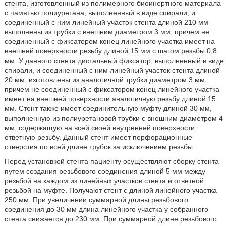
стента, изготовленный из полимерного биоинертного материала
с памятью полиуретана, выполненный в виде спирали, и
соединенный с ним линейный участок стента длиной 210 мм
выполнены из трубки с внешним диаметром 3 мм, причем не
соединенный с фиксатором конец линейного участка имеет на
внешней поверхности резьбу длиной 15 мм с шагом резьбы 0,8
мм. У данного стента дистальный фиксатор, выполненный в виде
спирали, и соединенный с ним линейный участок стента длиной
20 мм, изготовлены из аналогичной трубки диаметром 3 мм,
причем не соединенный с фиксатором конец линейного участка
имеет на внешней поверхности аналогичную резьбу длиной 15
мм. Стент также имеет соединительную муфту длиной 30 мм,
выполненную из полиуретановой трубки с внешним диаметром 4
мм, содержащую на всей своей внутренней поверхности
ответную резьбу. Данный стент имеет перфорационные
отверстия по всей длине трубок за исключением резьбы.
Перед установкой стента пациенту осуществляют сборку стента
путем создания резьбового соединения длиной 5 мм между
резьбой на каждом из линейных участков стента и ответной
резьбой на муфте. Получают стент с длиной линейного участка
250 мм. При увеличении суммарной длины резьбового
соединения до 30 мм длина линейного участка у собранного
стента снижается до 230 мм. При суммарной длине резьбового