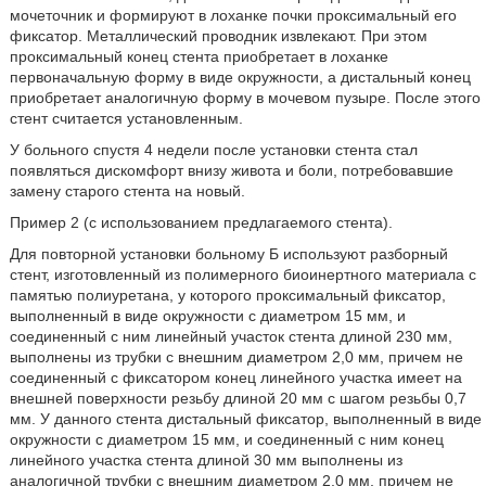
мочеточник и формируют в лоханке почки проксимальный его
фиксатор. Металлический проводник извлекают. При этом
проксимальный конец стента приобретает в лоханке
первоначальную форму в виде окружности, а дистальный конец
приобретает аналогичную форму в мочевом пузыре. После этого
стент считается установленным.
У больного спустя 4 недели после установки стента стал
появляться дискомфорт внизу живота и боли, потребовавшие
замену старого стента на новый.
Пример 2 (с использованием предлагаемого стента).
Для повторной установки больному Б используют разборный
стент, изготовленный из полимерного биоинертного материала с
памятью полиуретана, у которого проксимальный фиксатор,
выполненный в виде окружности с диаметром 15 мм, и
соединенный с ним линейный участок стента длиной 230 мм,
выполнены из трубки с внешним диаметром 2,0 мм, причем не
соединенный с фиксатором конец линейного участка имеет на
внешней поверхности резьбу длиной 20 мм с шагом резьбы 0,7
мм. У данного стента дистальный фиксатор, выполненный в виде
окружности с диаметром 15 мм, и соединенный с ним конец
линейного участка стента длиной 30 мм выполнены из
аналогичной трубки с внешним диаметром 2,0 мм, причем не