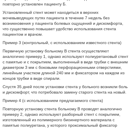
повторно установлен пациенту Б.
Установленный стент может находиться в верхних
мочевыводящих путях пациента в течение 7 недель без
возникновения у пациента болевых ощущений и дискомфорта,
что существенно повышает удобство использования стента
пациентом и врачом.
Пример 3 (контрольный, с использованием известного стента)
Первичную установку больному В стента осуществляют
аналогично примеру 1, однако используют полиуретановый стент
с памятью и с покрытием, выполненный в виде трубки с внешним
диаметром 3 мм с боковыми перфорационными отверстиями,
линейным участком длиной 240 мм и фиксатором на каждом из
концов трубки в виде спирали.
Спустя 35 дней после установки стента у больного возникли боль
и дискомфорт, что потребовало замену старого стента на новый.
Пример 4 (с использованием предлагаемого стента)
Повторную установку стента больному В проводят аналогично
примеру 2, однако используют разборный стент с покрытием,
изготовленный из полимерного биоинертного материала с
памятью полиуретана, у которого проксимальный фиксатор