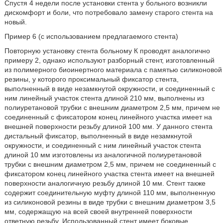
Спустя 4 недели после установки стента у больного возникли
дискомфорт и боли, что потребовало замену старого стента на
новый.
Пример 6 (с использованием предлагаемого стента)
Повторную установку стента больному К проводят аналогично
примеру 2, однако используют разборный стент, изготовленный
из полимерного биоинертного материала с памятью силиконовой
резины, у которого проксимальный фиксатор стента,
выполненный в виде незамкнутой окружности, и соединенный с
ним линейный участок стента длиной 210 мм, выполнены из
полиуретановой трубки с внешним диаметром 2,5 мм, причем не
соединенный с фиксатором конец линейного участка имеет на
внешней поверхности резьбу длиной 100 мм. У данного стента
дистальный фиксатор, выполненный в виде незамкнутой
окружности, и соединенный с ним линейный участок стента
длиной 10 мм изготовлены из аналогичной полиуретановой
трубки с внешним диаметром 2,5 мм, причем не соединенный с
фиксатором конец линейного участка стента имеет на внешней
поверхности аналогичную резьбу длиной 10 мм. Стент также
содержит соединительную муфту длиной 110 мм, выполненную
из силиконовой резины в виде трубки с внешним диаметром 3,5
мм, содержащую на всей своей внутренней поверхности
ответную резьбу. Использованный стент имеет боковые