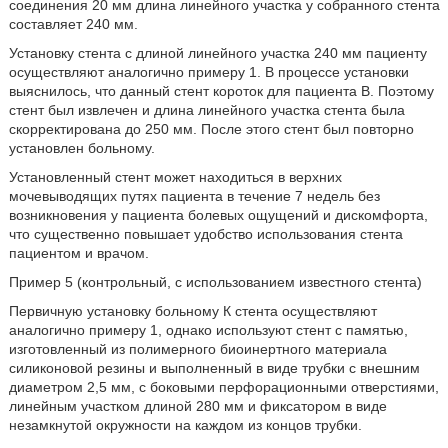
соединения 20 мм длина линейного участка у собранного стента
составляет 240 мм.
Установку стента с длиной линейного участка 240 мм пациенту
осуществляют аналогично примеру 1. В процессе установки
выяснилось, что данный стент короток для пациента В. Поэтому
стент был извлечен и длина линейного участка стента была
скорректирована до 250 мм. После этого стент был повторно
установлен больному.
Установленный стент может находиться в верхних
мочевыводящих путях пациента в течение 7 недель без
возникновения у пациента болевых ощущений и дискомфорта,
что существенно повышает удобство использования стента
пациентом и врачом.
Пример 5 (контрольный, с использованием известного стента)
Первичную установку больному К стента осуществляют
аналогично примеру 1, однако используют стент с памятью,
изготовленный из полимерного биоинертного материала
силиконовой резины и выполненный в виде трубки с внешним
диаметром 2,5 мм, с боковыми перфорационными отверстиями,
линейным участком длиной 280 мм и фиксатором в виде
незамкнутой окружности на каждом из концов трубки.