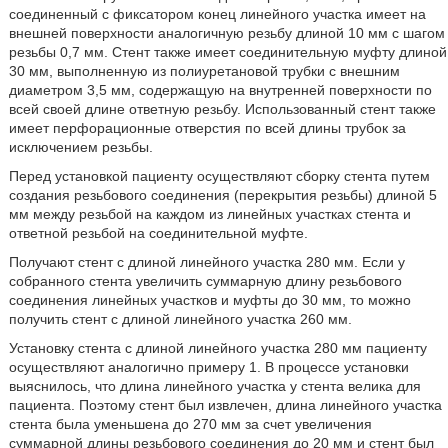
соединенный с фиксатором конец линейного участка имеет на
внешней поверхности аналогичную резьбу длиной 10 мм с шагом
резьбы 0,7 мм. Стент также имеет соединительную муфту длиной
30 мм, выполненную из полиуретановой трубки с внешним
диаметром 3,5 мм, содержащую на внутренней поверхности по
всей своей длине ответную резьбу. Использованный стент также
имеет перфорационные отверстия по всей длины трубок за
исключением резьбы.
Перед установкой пациенту осуществляют сборку стента путем
создания резьбового соединения (перекрытия резьбы) длиной 5
мм между резьбой на каждом из линейных участках стента и
ответной резьбой на соединительной муфте.
Получают стент с длиной линейного участка 280 мм. Если у
собранного стента увеличить суммарную длину резьбового
соединения линейных участков и муфты до 30 мм, то можно
получить стент с длиной линейного участка 260 мм.
Установку стента с длиной линейного участка 280 мм пациенту
осуществляют аналогично примеру 1. В процессе установки
выяснилось, что длина линейного участка у стента велика для
пациента. Поэтому стент был извлечен, длина линейного участка
стента была уменьшена до 270 мм за счет увеличения
суммарной длины резьбового соединения до 20 мм и стент был