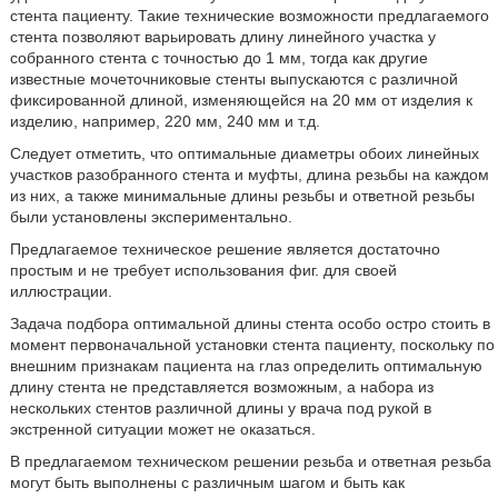
стента пациенту. Такие технические возможности предлагаемого
стента позволяют варьировать длину линейного участка у
собранного стента с точностью до 1 мм, тогда как другие
известные мочеточниковые стенты выпускаются с различной
фиксированной длиной, изменяющейся на 20 мм от изделия к
изделию, например, 220 мм, 240 мм и т.д.
Следует отметить, что оптимальные диаметры обоих линейных
участков разобранного стента и муфты, длина резьбы на каждом
из них, а также минимальные длины резьбы и ответной резьбы
были установлены экспериментально.
Предлагаемое техническое решение является достаточно
простым и не требует использования фиг. для своей
иллюстрации.
Задача подбора оптимальной длины стента особо остро стоить в
момент первоначальной установки стента пациенту, поскольку по
внешним признакам пациента на глаз определить оптимальную
длину стента не представляется возможным, а набора из
нескольких стентов различной длины у врача под рукой в
экстренной ситуации может не оказаться.
В предлагаемом техническом решении резьба и ответная резьба
могут быть выполнены с различным шагом и быть как