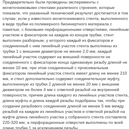
Предварительно были проведены эксперименты с
мочеточниковыми стентами различного строения, которые
показали, что указанный технический результат достигается в том
случае, если у известного мочеточникового стента, выполненного
в виде трубки из полимерного биоинертного материала с
памятью, с боковыми перфорационными отверстиями, линейным
участком и фиксатором на каждом из концов трубки, стент
выполнен разборным, у которого каждый из фиксаторов и
соединенный с ним линейный участок стента выполнены из
трубки 1 с внешним диаметром не менее 2,0 мм, каждый
линейный участок содержит на внешней поверхности не
соединенного с фиксатором конца одинаковую резьбу длиной не
менее 10 мм, при этом соединенный с проксимальным
фиксатором линейный участок стента имеет длину не менее 210
мм, и стент дополнительно содержит соединительную муфту,
выполненную из трубки 2 длиной не менее 20 мм с внешним
диаметром не более 4 мм с ответной резьбой на внутренней
поверхности, причем длина каждого из линейных участков стента,
длина муфты и длина каждой резьбы подобраны так, чтобы при
создании резьбового соединения длиной не менее 5 мм между
резьбой на каждом из линейных участков и ответной резьбой на
муфте длина линейного участка у собранного стента составляла
220-320 мм, а перфорационные отверстия выполнены по всей
длине трубки 1 за исключением резьбы.