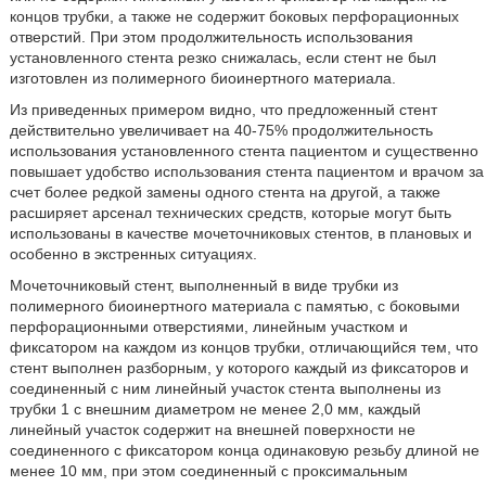
концов трубки, а также не содержит боковых перфорационных
отверстий. При этом продолжительность использования
установленного стента резко снижалась, если стент не был
изготовлен из полимерного биоинертного материала.
Из приведенных примером видно, что предложенный стент
действительно увеличивает на 40-75% продолжительность
использования установленного стента пациентом и существенно
повышает удобство использования стента пациентом и врачом за
счет более редкой замены одного стента на другой, а также
расширяет арсенал технических средств, которые могут быть
использованы в качестве мочеточниковых стентов, в плановых и
особенно в экстренных ситуациях.
Мочеточниковый стент, выполненный в виде трубки из
полимерного биоинертного материала с памятью, с боковыми
перфорационными отверстиями, линейным участком и
фиксатором на каждом из концов трубки, отличающийся тем, что
стент выполнен разборным, у которого каждый из фиксаторов и
соединенный с ним линейный участок стента выполнены из
трубки 1 с внешним диаметром не менее 2,0 мм, каждый
линейный участок содержит на внешней поверхности не
соединенного с фиксатором конца одинаковую резьбу длиной не
менее 10 мм, при этом соединенный с проксимальным