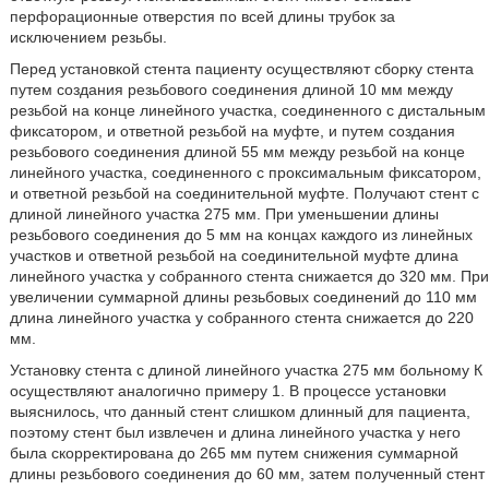
перфорационные отверстия по всей длины трубок за
исключением резьбы.
Перед установкой стента пациенту осуществляют сборку стента
путем создания резьбового соединения длиной 10 мм между
резьбой на конце линейного участка, соединенного с дистальным
фиксатором, и ответной резьбой на муфте, и путем создания
резьбового соединения длиной 55 мм между резьбой на конце
линейного участка, соединенного с проксимальным фиксатором,
и ответной резьбой на соединительной муфте. Получают стент с
длиной линейного участка 275 мм. При уменьшении длины
резьбового соединения до 5 мм на концах каждого из линейных
участков и ответной резьбой на соединительной муфте длина
линейного участка у собранного стента снижается до 320 мм. При
увеличении суммарной длины резьбовых соединений до 110 мм
длина линейного участка у собранного стента снижается до 220
мм.
Установку стента с длиной линейного участка 275 мм больному К
осуществляют аналогично примеру 1. В процессе установки
выяснилось, что данный стент слишком длинный для пациента,
поэтому стент был извлечен и длина линейного участка у него
была скорректирована до 265 мм путем снижения суммарной
длины резьбового соединения до 60 мм, затем полученный стент