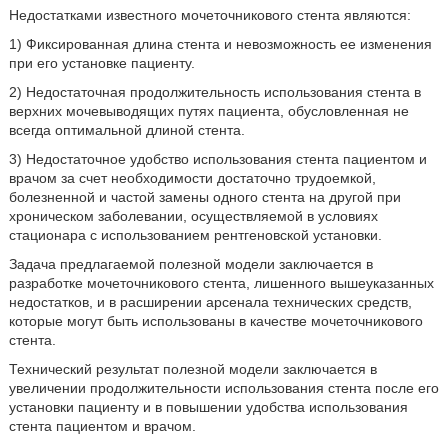
Недостатками известного мочеточникового стента являются:
1) Фиксированная длина стента и невозможность ее изменения
при его установке пациенту.
2) Недостаточная продолжительность использования стента в
верхних мочевыводящих путях пациента, обусловленная не
всегда оптимальной длиной стента.
3) Недостаточное удобство использования стента пациентом и
врачом за счет необходимости достаточно трудоемкой,
болезненной и частой замены одного стента на другой при
хроническом заболевании, осуществляемой в условиях
стационара с использованием рентгеновской установки.
Задача предлагаемой полезной модели заключается в
разработке мочеточникового стента, лишенного вышеуказанных
недостатков, и в расширении арсенала технических средств,
которые могут быть использованы в качестве мочеточникового
стента.
Технический результат полезной модели заключается в
увеличении продолжительности использования стента после его
установки пациенту и в повышении удобства использования
стента пациентом и врачом.