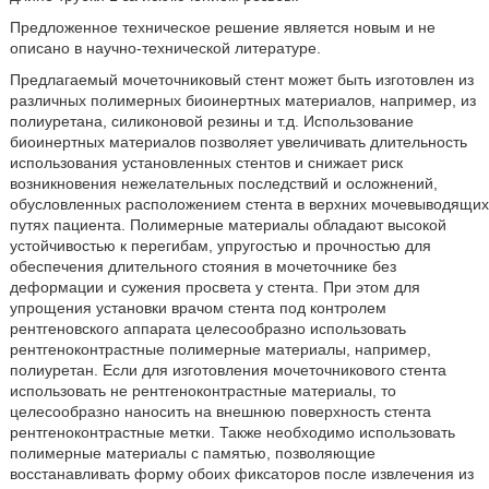
Предложенное техническое решение является новым и не
описано в научно-технической литературе.
Предлагаемый мочеточниковый стент может быть изготовлен из
различных полимерных биоинертных материалов, например, из
полиуретана, силиконовой резины и т.д. Использование
биоинертных материалов позволяет увеличивать длительность
использования установленных стентов и снижает риск
возникновения нежелательных последствий и осложнений,
обусловленных расположением стента в верхних мочевыводящих
путях пациента. Полимерные материалы обладают высокой
устойчивостью к перегибам, упругостью и прочностью для
обеспечения длительного стояния в мочеточнике без
деформации и сужения просвета у стента. При этом для
упрощения установки врачом стента под контролем
рентгеновского аппарата целесообразно использовать
рентгеноконтрастные полимерные материалы, например,
полиуретан. Если для изготовления мочеточникового стента
использовать не рентгеноконтрастные материалы, то
целесообразно наносить на внешнюю поверхность стента
рентгеноконтрастные метки. Также необходимо использовать
полимерные материалы с памятью, позволяющие
восстанавливать форму обоих фиксаторов после извлечения из