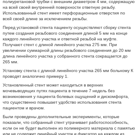
полиуретановой трубки с внешним диаметром 4 мм, содержащую
на всей своей внутренней поверхности ответную резьбу.
Использованный стент имеет перфорационные отверстия по
всей своей длине за исключением резьбы.
Перед установкой стента пациенту осуществляют сборку стента
путем создания резьбового соединения длиной 5 мм на конце
каждого линейного участка и ответной резьбой на муфте.
Получают стент с длиной линейного участка 275 мм. При
увеличении суммарной длины резьбового соединения до 20 мм
длина линейного участка у собранного стента сокращается до
265 мм.
Установку стента с длиной линейного участка 265 мм больному К
проводят аналогично примеру 1.
Установленный стент может находиться в верхних
мочевыводящих путях пациента в течение 7 недель без
возникновения у пациента болевых ощущений и дискомфорта,
что существенно повышает удобство использования стента
пациентом и врачом.
Были проведены дополнительные эксперименты, которые
показали, что собранный стент утрачивает работоспособность,
если он не будет выполнен из полимерного материала с памятью
или не содержит линейный участок и фиксатор на каждом из