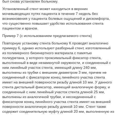
был снова установлен больному.
Установленный стент может находиться в верхних
мочевыводящих путях пациента в течение 7 недель без
возникновения у пациента болевых ощущений и дискомфорта,
что существенно повышает удобство использования стента
пациентом и врачом.
Пример 7 (с использованием предлагаемого стента)
Повторную установку стента больному К проводят аналогично
примеру 6, однако используют разборный стент, изготовленный
из полимерного биоинертного материала с памятью
полиуретана, у которого проксимальный фиксатор стента,
выполненный в виде незамкнутой окружности, и соединенный с
ним линейный участок стента, имеющий длину 240 мм,
выполнены из трубки с внешним диаметром 3 мм, причем не
соединенный с фиксатором конец линейного участка стента
имеет на внешней поверхности резьбу длиной 10 мм. У данного
стента дистальный фиксатор, имеющий аналогичную форму, и
соединенный с ним линейный участок стента длиной 25 мм,
выполнены из аналогичной трубки, и несоединенный с
фиксатором конец линейного участка стента имеет на внешней
поверхности аналогичную резьбу длиной 10 мм. Стент также
содержит соединительную муфту длиной 20 мм, выполненную из