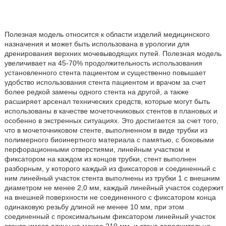
Полезная модель относится к области изделий медицинского
назначения и может быть использована в урологии для
дренирования верхних мочевыводящих путей. Полезная модель
увеличивает на 45-70% продолжительность использования
установленного стента пациентом и существенно повышает
удобство использования стента пациентом и врачом за счет
более редкой замены одного стента на другой, а также
расширяет арсенал технических средств, которые могут быть
использованы в качестве мочеточниковых стентов в плановых и
особенно в экстренных ситуациях. Это достигается за счет того,
что в мочеточниковом стенте, выполненном в виде трубки из
полимерного биоинертного материала с памятью, с боковыми
перфорационными отверстиями, линейным участком и
фиксатором на каждом из концов трубки, стент выполнен
разборным, у которого каждый из фиксаторов и соединенный с
ним линейный участок стента выполнены из трубки 1 с внешним
диаметром не менее 2,0 мм, каждый линейный участок содержит
на внешней поверхности не соединенного с фиксатором конца
одинаковую резьбу длиной не менее 10 мм, при этом
соединенный с проксимальным фиксатором линейный участок