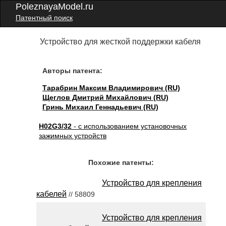
PoleznayaModel.ru
Патентный поиск
Устройство для жесткой поддержки кабеля
Авторы патента:
Тарабрин Максим Владимирович (RU)
Щеглов Дмитрий Михайлович (RU)
Гринь Михаил Геннадьевич (RU)
H02G3/32
- с использованием установочных
зажимных устройств
Похожие патенты:
Устройство для крепления
кабелей
// 58809
Устройство для крепления