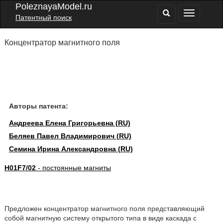
PoleznayaModel.ru
Патентный поиск
Концентратор магнитного поля
Авторы патента:
Андреева Елена Григорьевна (RU)
Беляев Павел Владимирович (RU)
Семина Ирина Александровна (RU)
H01F7/02
- постоянные магниты
Предложен концентратор магнитного поля представляющий
собой магнитную систему открытого типа в виде каскада с