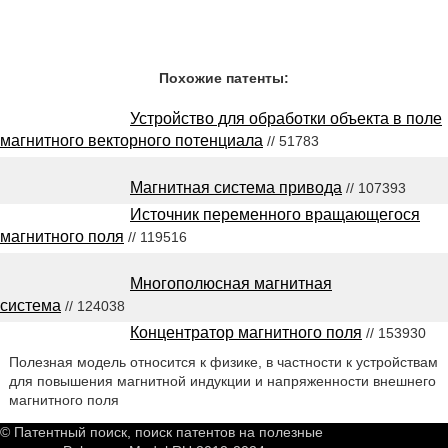
Похожие патенты:
Устройство для обработки объекта в поле
магнитного векторного потенциала
// 51783
Магнитная система привода
// 107393
Источник переменного вращающегося
магнитного поля
// 119516
Многополюсная магнитная
система
// 124038
Концентратор магнитного поля
// 153930
Полезная модель относится к физике, в частности к устройствам
для повышения магнитной индукции и напряженности внешнего
магнитного поля
© Патентный поиск, поиск патентов на полезные