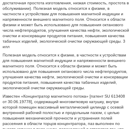
достаточная простота изготовления, низкая стоимость, простота в
обслуживании). Полезная модель относится к физике, в
частности к устройствам для повышения магнитной индукции и
напряженности внешнего магнитного поля. Относится к области
физики и может быть использовано для повышения октанового
числа нефтепродуктов, улучшения качества нефти, экологической
очистки и консервации продуктов питания, повышения качества
табачных изделий, экологической очистки окружающей среды. 3
илл
Полезная модель относится к физике, в частности к устройствам
для повышения магнитной индукции и напряженности внешнего
магнитного поля. Относится к области физики и может быть
использовано для повышения октанового числа нефтепродуктов,
улучшения качества нефти, экологической очистки и консервации
продуктов питания, повышения качества табачных изделий,
экологической очистки окружающей среды.
Известен «Концентратор магнитного потока» [патент SU 613408
от 30.06.19778], содержащий многовитковую катушку, внутри
которой помещен массивный металлический цилиндр с осевой
внутренней рабочей полостью и продольным пазом, с целью
повышения механической прочности и устранения полей
рассеяния в области торцов концентратора, паз выполнен по
высоте катушки в виде щели, переходящей в отверстия так, что