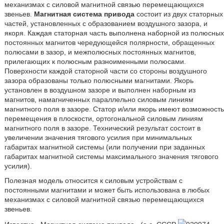
механизмах с силовой магнитной связью перемещающихся
звеньев.
Магнитная система привода
состоит из двух статорных
частей, установленных с образованием воздушного зазора, и
якоря. Каждая статорная часть выполнена наборной из полюсных
постоянных магнитов чередующейся полярности, обращенных
полюсами в зазор, и межполюсных постоянных магнитов,
прилегающих к полюсным разноименными полюсами.
Поверхности каждой статорной части со стороны воздушного
зазора образованы только полюсными магнитами. Якорь
установлен в воздушном зазоре и выполнен наборным из
магнитов, намагниченных параллельно силовым линиям
магнитного поля в зазоре. Статор и/или якорь имеют возможность
перемещения в плоскости, ортогональной силовым линиям
магнитного поля в зазоре. Технический результат состоит в
увеличении значения тягового усилия при минимальных
габаритах магнитной системы (или получении при заданных
габаритах магнитной системы максимального значения тягового
усилия).
Полезная модель относится к силовым устройствам с
постоянными магнитами и может быть использована в любых
механизмах с силовой магнитной связью перемещающихся
звеньев.