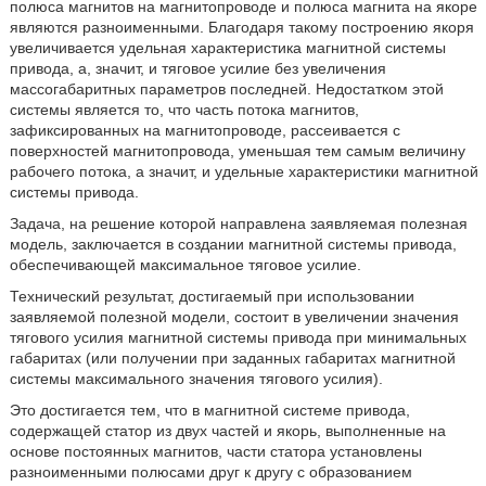
полюса магнитов на магнитопроводе и полюса магнита на якоре
являются разноименными. Благодаря такому построению якоря
увеличивается удельная характеристика магнитной системы
привода, а, значит, и тяговое усилие без увеличения
массогабаритных параметров последней. Недостатком этой
системы является то, что часть потока магнитов,
зафиксированных на магнитопроводе, рассеивается с
поверхностей магнитопровода, уменьшая тем самым величину
рабочего потока, а значит, и удельные характеристики магнитной
системы привода.
Задача, на решение которой направлена заявляемая полезная
модель, заключается в создании магнитной системы привода,
обеспечивающей максимальное тяговое усилие.
Технический результат, достигаемый при использовании
заявляемой полезной модели, состоит в увеличении значения
тягового усилия магнитной системы привода при минимальных
габаритах (или получении при заданных габаритах магнитной
системы максимального значения тягового усилия).
Это достигается тем, что в магнитной системе привода,
содержащей статор из двух частей и якорь, выполненные на
основе постоянных магнитов, части статора установлены
разноименными полюсами друг к другу с образованием