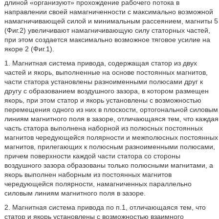
длиной «организуют» прохождение рабочего потока в
направлении своей намагниченности с максимально возможной
намагничивающей силой и минимальным рассеянием, магниты 5
(Фиг.2) увеличивают намагничивающую силу статорных частей,
при этом создается максимально возможное тяговое усилие на
якоре 2 (Фиг.1).
1. Магнитная система привода, содержащая статор из двух
частей и якорь, выполненные на основе постоянных магнитов,
части статора установлены разноименными полюсами друг к
другу с образованием воздушного зазора, в котором размещен
якорь, при этом статор и якорь установлены с возможностью
перемещения одного из них в плоскости, ортогональной силовым
линиям магнитного поля в зазоре, отличающаяся тем, что каждая
часть статора выполнена наборной из полюсных постоянных
магнитов чередующейся полярности и межполюсных постоянных
магнитов, прилегающих к полюсным разноименными полюсами,
причем поверхности каждой части статора со стороны
воздушного зазора образованы только полюсными магнитами, а
якорь выполнен наборным из постоянных магнитов
чередующейся полярности, намагниченных параллельно
силовым линиям магнитного поля в зазоре.
2. Магнитная система привода по п.1, отличающаяся тем, что
статор и якорь установлены с возможностью взаимного