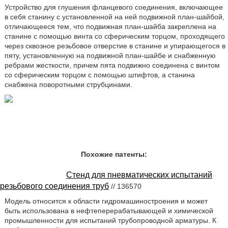
Устройство для глушения фланцевого соединения, включающее
в себя станину с установленной на ней подвижной план-шайбой,
отличающееся тем, что подвижная план-шайба закреплена на
станине с помощью винта со сферическим торцом, проходящего
через сквозное резьбовое отверстие в станине и упирающегося в
пяту, установленную на подвижной план-шайбе и снабженную
ребрами жесткости, причем пята подвижно соединена с винтом
со сферическим торцом с помощью штифтов, а станина
снабжена поворотными струбцинами.
Похожие патенты:
Стенд для пневматических испытаний
резьбового соединения труб
// 136570
Модель относится к области гидромашиностроения и может
быть использована в нефтеперерабатывающей и химической
промышленности для испытаний трубопроводной арматуры. К