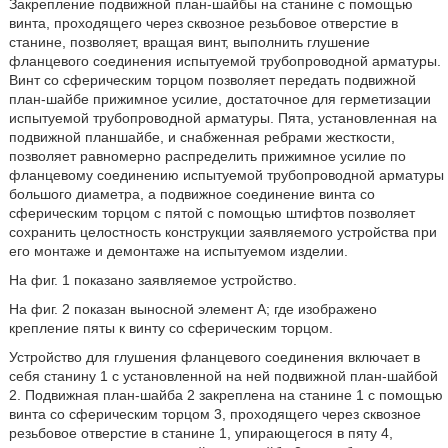
Закрепление подвижной план-шайбы на станине с помощью
винта, проходящего через сквозное резьбовое отверстие в
станине, позволяет, вращая винт, выполнить глушение
фланцевого соединения испытуемой трубопроводной арматуры.
Винт со сферическим торцом позволяет передать подвижной
план-шайбе прижимное усилие, достаточное для герметизации
испытуемой трубопроводной арматуры. Пята, установленная на
подвижной планшайбе, и снабженная ребрами жесткости,
позволяет равномерно распределить прижимное усилие по
фланцевому соединению испытуемой трубопроводной арматуры
большого диаметра, а подвижное соединение винта со
сферическим торцом с пятой с помощью штифтов позволяет
сохранить целостность конструкции заявляемого устройства при
его монтаже и демонтаже на испытуемом изделии.
На фиг. 1 показано заявляемое устройство.
На фиг. 2 показан выносной элемент А; где изображено
крепление пяты к винту со сферическим торцом.
Устройство для глушения фланцевого соединения включает в
себя станину 1 с установленной на ней подвижной план-шайбой
2. Подвижная план-шайба 2 закреплена на станине 1 с помощью
винта со сферическим торцом 3, проходящего через сквозное
резьбовое отверстие в станине 1, упирающегося в пяту 4,