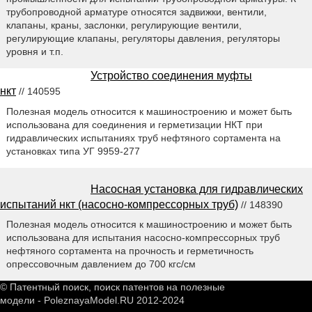
трубопроводной арматуре относятся задвижки, вентили,
клапаны, краны, заслонки, регулирующие вентили,
регулирующие клапаны, регуляторы давления, регуляторы
уровня и т.п.
Устройство соединения муфты
нкт
// 140595
Полезная модель относится к машиностроению и может быть
использована для соединения и герметизации НКТ при
гидравлических испытаниях труб нефтяного сортамента на
установках типа УГ 9959-277
Насосная установка для гидравлических
испытаний нкт (насосно-компрессорных труб)
// 148390
Полезная модель относится к машиностроению и может быть
использована для испытания насосно-компрессорных труб
нефтяного сортамента на прочность и герметичность
опрессовочным давлением до 700 кгс/см
© Патентный поиск, поиск патентов на полезные
модели - PoleznayaModel.RU 2012-2024