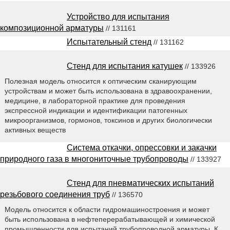
Устройство для испытания
композиционной арматуры
// 131161
Испытательный стенд
// 131162
Стенд для испытания катушек
// 133926
Полезная модель относится к оптическим сканирующим
устройствам и может быть использована в здравоохранении,
медицине, в лабораторной практике для проведения
экспрессной индикации и идентификации патогенных
микроорганизмов, гормонов, токсинов и других биологически
активных веществ
Система откачки, опрессовки и закачки
природного газа в многониточные трубопроводы
// 133927
Стенд для пневматических испытаний
резьбового соединения труб
// 136570
Модель относится к области гидромашиностроения и может
быть использована в нефтеперерабатывающей и химической
промышленности для испытаний трубопроводной арматуры. К