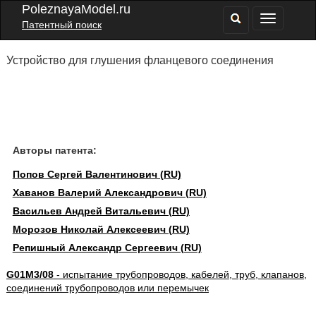
PoleznayaModel.ru
Патентный поиск
Устройство для глушения фланцевого соединения
Авторы патента:
Попов Сергей Валентинович (RU)
Хаванов Валерий Александрович (RU)
Васильев Андрей Витальевич (RU)
Морозов Николай Алексеевич (RU)
Репишный Александр Сергеевич (RU)
G01M3/08
- испытание трубопроводов, кабелей, труб, клапанов,
соединений трубопроводов или перемычек