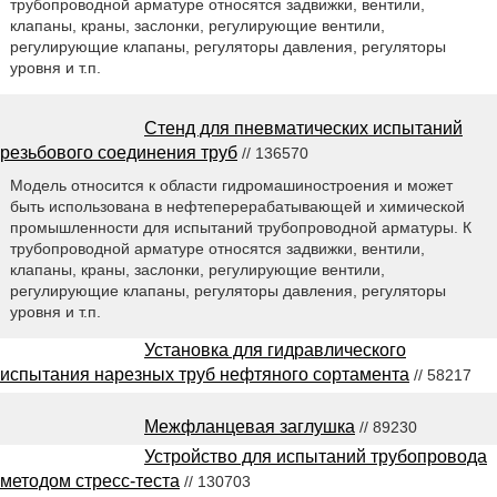
трубопроводной арматуре относятся задвижки, вентили,
клапаны, краны, заслонки, регулирующие вентили,
регулирующие клапаны, регуляторы давления, регуляторы
уровня и т.п.
Стенд для пневматических испытаний
резьбового соединения труб
// 136570
Модель относится к области гидромашиностроения и может
быть использована в нефтеперерабатывающей и химической
промышленности для испытаний трубопроводной арматуры. К
трубопроводной арматуре относятся задвижки, вентили,
клапаны, краны, заслонки, регулирующие вентили,
регулирующие клапаны, регуляторы давления, регуляторы
уровня и т.п.
Установка для гидравлического
испытания нарезных труб нефтяного сортамента
// 58217
Межфланцевая заглушка
// 89230
Устройство для испытаний трубопровода
методом стресс-теста
// 130703