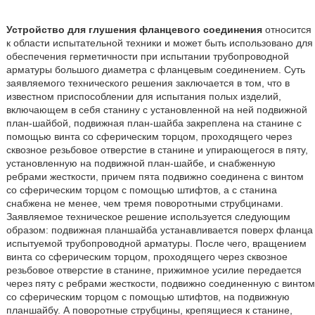
Устройство для глушения фланцевого соединения
относится
к области испытательной техники и может быть использовано для
обеспечения герметичности при испытании трубопроводной
арматуры большого диаметра с фланцевым соединением. Суть
заявляемого технического решения заключается в том, что в
известном приспособлении для испытания полых изделий,
включающем в себя станину с установленной на ней подвижной
план-шайбой, подвижная план-шайба закреплена на станине с
помощью винта со сферическим торцом, проходящего через
сквозное резьбовое отверстие в станине и упирающегося в пяту,
установленную на подвижной план-шайбе, и снабженную
ребрами жесткости, причем пята подвижно соединена с винтом
со сферическим торцом с помощью штифтов, а с станина
снабжена не менее, чем тремя поворотными струбцинами.
Заявляемое техническое решение используется следующим
образом: подвижная планшайба устанавливается поверх фланца
испытуемой трубопроводной арматуры. После чего, вращением
винта со сферическим торцом, проходящего через сквозное
резьбовое отверстие в станине, прижимное усилие передается
через пяту с ребрами жесткости, подвижно соединенную с винтом
со сферическим торцом с помощью штифтов, на подвижную
планшайбу. А поворотные струбцины, крепящиеся к станине,