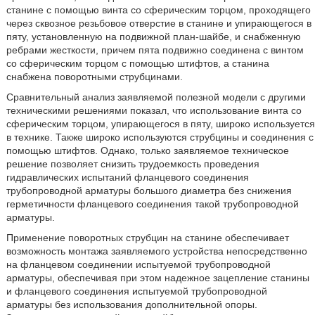
станине с помощью винта со сферическим торцом, проходящего
через сквозное резьбовое отверстие в станине и упирающегося в
пяту, установленную на подвижной план-шайбе, и снабженную
ребрами жесткости, причем пята подвижно соединена с винтом
со сферическим торцом с помощью штифтов, а станина
снабжена поворотными струбцинами.
Сравнительный анализ заявляемой полезной модели с другими
техническими решениями показал, что использование винта со
сферическим торцом, упирающегося в пяту, широко используется
в технике. Также широко используются струбцины и соединения с
помощью штифтов. Однако, только заявляемое техническое
решение позволяет снизить трудоемкость проведения
гидравлических испытаний фланцевого соединения
трубопроводной арматуры большого диаметра без снижения
герметичности фланцевого соединения такой трубопроводной
арматуры.
Применение поворотных струбцин на станине обеспечивает
возможность монтажа заявляемого устройства непосредственно
на фланцевом соединении испытуемой трубопроводной
арматуры, обеспечивая при этом надежное зацепление станины
и фланцевого соединения испытуемой трубопроводной
арматуры без использования дополнительной опоры.