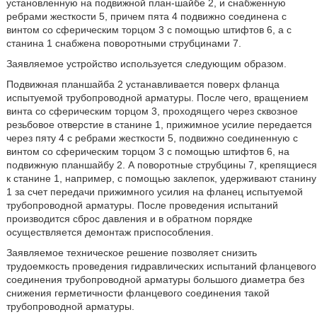
установленную на подвижной план-шайбе 2, и снабженную
ребрами жесткости 5, причем пята 4 подвижно соединена с
винтом со сферическим торцом 3 с помощью штифтов 6, а с
станина 1 снабжена поворотными струбцинами 7.
Заявляемое устройство используется следующим образом.
Подвижная планшайба 2 устанавливается поверх фланца
испытуемой трубопроводной арматуры. После чего, вращением
винта со сферическим торцом 3, проходящего через сквозное
резьбовое отверстие в станине 1, прижимное усилие передается
через пяту 4 с ребрами жесткости 5, подвижно соединенную с
винтом со сферическим торцом 3 с помощью штифтов 6, на
подвижную планшайбу 2. А поворотные струбцины 7, крепящиеся
к станине 1, например, с помощью заклепок, удерживают станину
1 за счет передачи прижимного усилия на фланец испытуемой
трубопроводной арматуры. После проведения испытаний
производится сброс давления и в обратном порядке
осуществляется демонтаж приспособления.
Заявляемое техническое решение позволяет снизить
трудоемкость проведения гидравлических испытаний фланцевого
соединения трубопроводной арматуры большого диаметра без
снижения герметичности фланцевого соединения такой
трубопроводной арматуры.