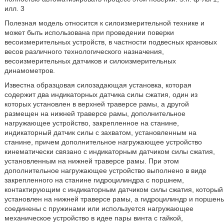
илл. 3
Полезная модель относится к силоизмерительной технике и
может быть использована при проведении поверки
весоизмерительных устройств, в частности подвесных крановых
весов различного технологического назначения,
весоизмерительных датчиков и силоизмерительных
динамометров.
Известна образцовая силозадающая установка, которая
содержит два индикаторных датчика силы сжатия, один из
которых установлен в верхней траверсе рамы, а другой
размещен на нижней траверсе рамы, дополнительное
нагружающее устройство, закрепленное на станине,
индикаторный датчик силы с захватом, установленным на
станине, причем дополнительное нагружающее устройство
кинематически связано с индикаторным датчиком силы сжатия,
установленным на нижней траверсе рамы. При этом
дополнительное нагружающее устройство выполнено в виде
закрепленного на станине гидроцилиндра с поршнем,
контактирующим с индикаторным датчиком силы сжатия, который
установлен на нижней траверсе рамы, а гидроцилиндр и поршень
соединены с пружинами или используется нагружающее
механическое устройство в идее пары винта с гайкой,