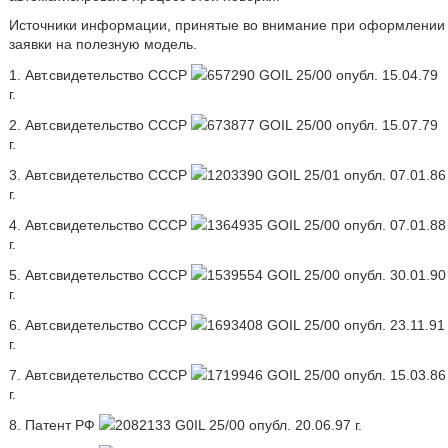
Источники информации, принятые во внимание при оформлении
заявки на полезную модель.
1. Авт.свидетельство СССР
657290 GOIL 25/00 опубл. 15.04.79
г.
2. Авт.свидетельство СССР
673877 GOIL 25/00 опубл. 15.07.79
г.
3. Авт.свидетельство СССР
1203390 GOIL 25/01 опубл. 07.01.86
г.
4. Авт.свидетельство СССР
1364935 GOIL 25/00 опубл. 07.01.88
г.
5. Авт.свидетельство СССР
1539554 GOIL 25/00 опубл. 30.01.90
г.
6. Авт.свидетельство СССР
1693408 GOIL 25/00 опубл. 23.11.91
г.
7. Авт.свидетельство СССР
1719946 GOIL 25/00 опубл. 15.03.86
г.
8. Патент РФ
2082133 G0IL 25/00 опубл. 20.06.97 г.