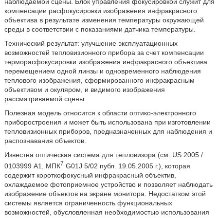
наблюдаемой сцены. Блок управления фокусировкой служит для
компенсации расфокусировки изображения инфракрасного
объектива в результате изменения температуры окружающей
среды в соответствии с показаниями датчика температуры.
Технический результат: улучшение эксплуатационных
возможностей тепловизионного прибора за счет компенсации
терморасфокусировки изображения инфракрасного объектива
перемещением одной линзы и одновременного наблюдения
теплового изображения, сформированного инфракрасным
объективом и окуляром, и видимого изображения
рассматриваемой сцены.
Полезная модель относится к области оптико-электронного
приборостроения и может быть использована при изготовлении
тепловизионных приборов, предназначенных для наблюдения и
распознавания объектов.
Известна оптическая система для тепловизора (см. US 2005 /
7
0103999 А1, МПК
G01J 5/02 публ. 19.05.2005 г.), которая
содержит короткофокусный инфракрасный объектив,
охлаждаемое фотоприемное устройство и позволяет наблюдать
изображение объектов на экране монитора. Недостатком этой
системы является ограниченность функциональных
возможностей, обусловленная необходимостью использования