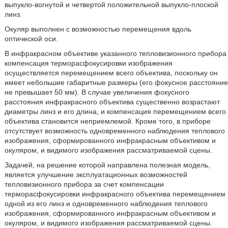
выпукло-вогнутой и четвертой положительной выпукло-плоской
линз.
Окуляр выполнен с возможностью перемещения вдоль
оптической оси.
В инфракрасном объективе указанного тепловизионного прибора
компенсация терморасфокусировки изображения
осуществляется перемещением всего объектива, поскольку он
имеет небольшие габаритные размеры (его фокусное расстояние
не превышает 50 мм). В случае увеличения фокусного
расстояния инфракрасного объектива существенно возрастают
диаметры линз и его длина, и компенсация перемещением всего
объектива становится неприемлемой. Кроме того, в приборе
отсутствует возможность одновременного наблюдения теплового
изображения, сформированного инфракрасным объективом и
окуляром, и видимого изображения рассматриваемой сцены.
Задачей, на решение которой направлена полезная модель,
является улучшение эксплуатационных возможностей
тепловизионного прибора за счет компенсации
терморасфокусировки инфракрасного объектива перемещением
одной из его линз и одновременного наблюдения теплового
изображения, сформированного инфракрасным объективом и
окуляром, и видимого изображения рассматриваемой сцены.