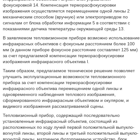
фокусировкой 14. Компенсация терморасфокусировки
изображения осуществляется перемещением одной линзы 2
механическим способом (вручную) или электроприводом по
сигналам от блока обработки информации 5 в соответствии с
показаниями датчика температуры окружающей среды 13.
В заявляемом тепловизионном приборе возможно использование
инфракрасных объективов с фокусным расстоянием более 100
мм (в данном приборе фокусное расстояние составляет 125 мм)
за счет предлагаемой компенсации терморасфокусировки
изображения инфракрасного объектива I.
Таким образом, предлагаемое техническое решение позволяет
улучшить эксплуатационные возможности тепловизионного
прибора за счет компенсации терморасфокусировки
инфракрасного объектива перемещением одной линзы и
одновременного наблюдения теплового изображения,
сформированного инфракрасным объективом и окуляром, и
видимого изображения рассматриваемой сцены.
Тепловизионный прибор, содержащий последовательно
установленные инфракрасный объектив, состоящий из
расположенных по ходу лучей первой положительной выпукло-
вогнутой линзы, второй линзы и третьей положительной выпукло-
вогнутой линзы, матричное фотоприемное устройство, блок