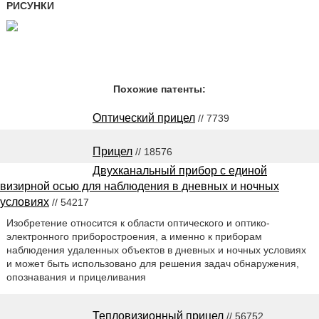
РИСУНКИ
Похожие патенты:
Оптический прицел
// 7739
Прицел
// 18576
Двухканальный прибор с единой
визирной осью для наблюдения в дневных и ночных
условиях
// 54217
Изобретение относится к области оптического и оптико-
электронного приборостроения, а именно к приборам
наблюдения удаленных объектов в дневных и ночных условиях
и может быть использовано для решения задач обнаружения,
опознавания и прицеливания
Тепловизионный прицел
// 56752