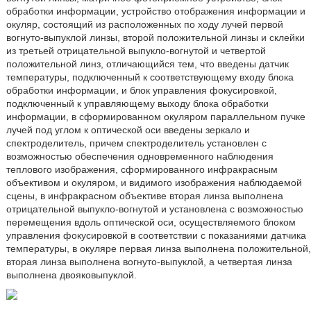
обработки информации, устройство отображения информации и
окуляр, состоящий из расположенных по ходу лучей первой
вогнуто-выпуклой линзы, второй положительной линзы и склейки
из третьей отрицательной выпукло-вогнутой и четвертой
положительной линз, отличающийся тем, что введены датчик
температуры, подключенный к соответствующему входу блока
обработки информации, и блок управления фокусировкой,
подключенный к управляющему выходу блока обработки
информации, в сформированном окуляром параллельном пучке
лучей под углом к оптической оси введены зеркало и
спектроделитель, причем спектроделитель установлен с
возможностью обеспечения одновременного наблюдения
теплового изображения, сформированного инфракрасным
объективом и окуляром, и видимого изображения наблюдаемой
сцены, в инфракрасном объективе вторая линза выполнена
отрицательной выпукло-вогнутой и установлена с возможностью
перемещения вдоль оптической оси, осуществляемого блоком
управления фокусировкой в соответствии с показаниями датчика
температуры, в окуляре первая линза выполнена положительной,
вторая линза выполнена вогнуто-выпуклой, а четвертая линза
выполнена двояковыпуклой.