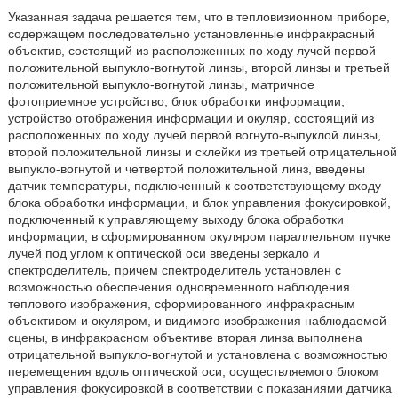
Указанная задача решается тем, что в тепловизионном приборе,
содержащем последовательно установленные инфракрасный
объектив, состоящий из расположенных по ходу лучей первой
положительной выпукло-вогнутой линзы, второй линзы и третьей
положительной выпукло-вогнутой линзы, матричное
фотоприемное устройство, блок обработки информации,
устройство отображения информации и окуляр, состоящий из
расположенных по ходу лучей первой вогнуто-выпуклой линзы,
второй положительной линзы и склейки из третьей отрицательной
выпукло-вогнутой и четвертой положительной линз, введены
датчик температуры, подключенный к соответствующему входу
блока обработки информации, и блок управления фокусировкой,
подключенный к управляющему выходу блока обработки
информации, в сформированном окуляром параллельном пучке
лучей под углом к оптической оси введены зеркало и
спектроделитель, причем спектроделитель установлен с
возможностью обеспечения одновременного наблюдения
теплового изображения, сформированного инфракрасным
объективом и окуляром, и видимого изображения наблюдаемой
сцены, в инфракрасном объективе вторая линза выполнена
отрицательной выпукло-вогнутой и установлена с возможностью
перемещения вдоль оптической оси, осуществляемого блоком
управления фокусировкой в соответствии с показаниями датчика