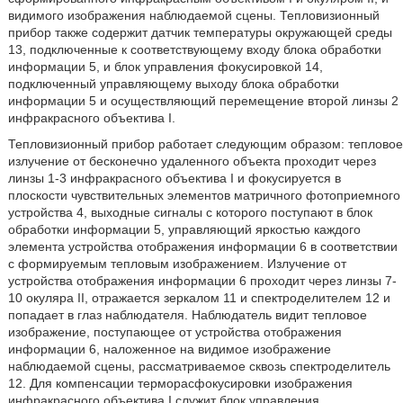
видимого изображения наблюдаемой сцены. Тепловизионный
прибор также содержит датчик температуры окружающей среды
13, подключенные к соответствующему входу блока обработки
информации 5, и блок управления фокусировкой 14,
подключенный управляющему выходу блока обработки
информации 5 и осуществляющий перемещение второй линзы 2
инфракрасного объектива I.
Тепловизионный прибор работает следующим образом: тепловое
излучение от бесконечно удаленного объекта проходит через
линзы 1-3 инфракрасного объектива I и фокусируется в
плоскости чувствительных элементов матричного фотоприемного
устройства 4, выходные сигналы с которого поступают в блок
обработки информации 5, управляющий яркостью каждого
элемента устройства отображения информации 6 в соответствии
с формируемым тепловым изображением. Излучение от
устройства отображения информации 6 проходит через линзы 7-
10 окуляра II, отражается зеркалом 11 и спектроделителем 12 и
попадает в глаз наблюдателя. Наблюдатель видит тепловое
изображение, поступающее от устройства отображения
информации 6, наложенное на видимое изображение
наблюдаемой сцены, рассматриваемое сквозь спектроделитель
12. Для компенсации терморасфокусировки изображения
инфракрасного объектива I служит блок управления