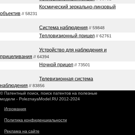
Космический зеркально-линзовый
объектив
// 58231
Система наблюдения
// 59848
Тепловизионный прицел
// 62761
Устройство для наблюдения и
прицеливания
// 64394
Ночной прицел
// 73501
Телевизионная система
наблюдения
// 83856
© Патентный поиск, поиск патентов на полезные
модели - PoleznayaModel.RU 2012-2024
Игромания
Политика конфиденциальности
Реклама на сайте