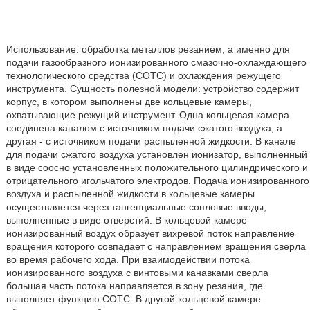
Использование: обработка металлов резанием, а именно для
подачи газообразного ионизированного смазочно-охлаждающего
технологического средства (СОТС) и охлаждения режущего
инструмента. Сущность полезной модели: устройство содержит
корпус, в котором выполнены две кольцевые камеры,
охватывающие режущий инструмент. Одна кольцевая камера
соединена каналом с источником подачи сжатого воздуха, а
другая - с источником подачи распыленной жидкости. В канале
для подачи сжатого воздуха установлен ионизатор, выполненный
в виде соосно установленных положительного цилиндрического и
отрицательного игольчатого электродов. Подача ионизированного
воздуха и распыленной жидкости в кольцевые камеры
осуществляется через тангенциальные сопловые вводы,
выполненные в виде отверстий. В кольцевой камере
ионизированный воздух образует вихревой поток направление
вращения которого совпадает с направлением вращения сверла
во время рабочего хода. При взаимодействии потока
ионизированного воздуха с винтовыми канавками сверла
большая часть потока направляется в зону резания, где
выполняет функцию СОТС. В другой кольцевой камере