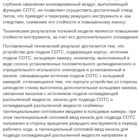
глубоком сверлении ионизированный воздух, выполняющий
функцию СОТС, не позволяет осуществить достаточный отвод
тепла, что приводит к перегреву режущего инструмента и, как
следствие, снижению его стойкости и повышенному износу.
Техническим результатом полезной модели является повышение
стойкости инструмента, за счет его дополнительного охлаждения.
Поставленный технический результат достигается тем, что
устройство для подачи СОТС, содержащее корпус, источник
подачи СОТС, кольцевую камеру, ионизатор, выполненный в
виде соосно установленных положительного цилиндрического и
отрицательного игольчатого электродов и установленный в
канале, связывающим источник подачи СОТС с кольцевой
камерой, отличающееся тем, что корпусе устройства со стороны
шпинделя станка выполнена дополнительная кольцевая камера,
связанная каналом с источником подачи охлаждающей
распыленной жидкости, каналы для подвода СОТС и
охлаждающей распыленной жидкости снабжены
тангенциальными сопловыми вводами в кольцевые камеры, при
этом тангенциальный сопловой ввод канала для подвода СОТС
направлен в сторону вращения режущего инструмента в период
рабочего хода, а тангенциальный сопловой ввод канала для
подвода охлаждающей распыленной жидкости направлен в