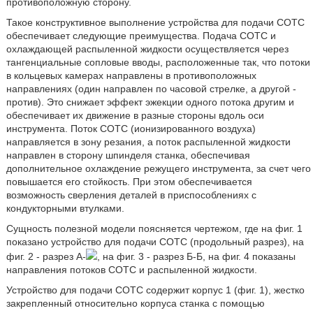
противоположную сторону.
Такое конструктивное выполнение устройства для подачи СОТС
обеспечивает следующие преимущества. Подача СОТС и
охлаждающей распыленной жидкости осуществляется через
тангенциальные сопловые вводы, расположенные так, что потоки
в кольцевых камерах направлены в противоположных
направлениях (один направлен по часовой стрелке, а другой -
против). Это снижает эффект эжекции одного потока другим и
обеспечивает их движение в разные стороны вдоль оси
инструмента. Поток СОТС (ионизированного воздуха)
направляется в зону резания, а поток распыленной жидкости
направлен в сторону шпинделя станка, обеспечивая
дополнительное охлаждение режущего инструмента, за счет чего
повышается его стойкость. При этом обеспечивается
возможность сверления деталей в приспособлениях с
кондукторными втулками.
Сущность полезной модели поясняется чертежом, где на фиг. 1
показано устройство для подачи СОТС (продольный разрез), на
фиг. 2 - разрез А-
, на фиг. 3 - разрез Б-Б, на фиг. 4 показаны
направления потоков СОТС и распыленной жидкости.
Устройство для подачи СОТС содержит корпус 1 (фиг. 1), жестко
закрепленный относительно корпуса станка с помощью