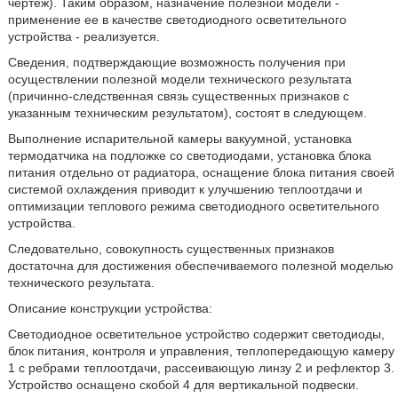
чертеж). Таким образом, назначение полезной модели -
применение ее в качестве светодиодного осветительного
устройства - реализуется.
Сведения, подтверждающие возможность получения при
осуществлении полезной модели технического результата
(причинно-следственная связь существенных признаков с
указанным техническим результатом), состоят в следующем.
Выполнение испарительной камеры вакуумной, установка
термодатчика на подложке со светодиодами, установка блока
питания отдельно от радиатора, оснащение блока питания своей
системой охлаждения приводит к улучшению теплоотдачи и
оптимизации теплового режима светодиодного осветительного
устройства.
Следовательно, совокупность существенных признаков
достаточна для достижения обеспечиваемого полезной моделью
технического результата.
Описание конструкции устройства:
Светодиодное осветительное устройство содержит светодиоды,
блок питания, контроля и управления, теплопередающую камеру
1 с ребрами теплоотдачи, рассеивающую линзу 2 и рефлектор 3.
Устройство оснащено скобой 4 для вертикальной подвески.