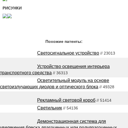
РИСУНКИ
Похожие патенты:
Светосигнальное устройство
// 23013
Устройство освещения интерьера
транспортного средства
// 36313
Осветительный модуль на основе
светоизлучающих диодов и оптического блока
// 49328
Рекламный световой короб
// 51414
Светильник
// 54136
Демонстрационная система для
увелечения блеска драгоценных или полудрагоценных