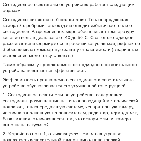
Светодиодное осветительное устройство работает следующим
образом.
Светодиоды питаются от блока питания. Теплопередающая
камера 2 с ребрами теплоотдачи отводит избыточное тепло от
светодиодов. Разрежение в камере обеспечивает температуру
кипения воды в диапазоне от 40 до 50°C. Свет от светодиодов
рассеивается и формируется в рабочий конус линзой, рефлектор
3 обеспечивает комфортную защиту от слепимости (в вариантах
исполнения может отсутствовать).
Таким образом, у предлагаемого светодиодного осветительного
устройства повышается эффективность.
Эффективность предлагаемого светодиодного осветительного
устройства обусловливается его улучшенной конструкцией.
1. Светодиодное осветительное устройство, содержащее
светодиоды, размещенные на теплопроводящей металлической
подложке, теплопередающую систему, испарительную камеру,
частично заполненную теплоносителем, радиатор, термодатчик,
блок питания, отличающееся тем, что испарительная камера
выполнена вакуумной.
2. Устройство по п. 1, отличающееся тем, что внутренняя
поверхность испарительной камеры выполнена гладкой.