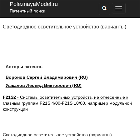
PoleznayaModel.ru
Патентный поиск
Светодиодное осветительное устройство (варианты)
Авторы патента:
Воронов Сергей Владимирович (RU)
Ушкалов Леонид Викторович (RU)
F21S2
- Системы осветительных устройств, не отнесенные к
главным группам F21S 4/00-F21S 10/00, например модульной
конструкции
Светодиодное осветительное устройство (варианты).