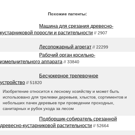
Похожие патенты:
Машина для срезания древесно-
кустарниковой поросли и растительности
// 2907
Лесопожарный агрегат
// 22299
Рабочий орган косильно-
измельчительного аппарата
// 33840
Бесчокерное трелевочное
устройство
// 51820
Изобретение относится к лесному хозяйству и может быть
использовано для трелевки деревьев, хлыстов, сортиментов и
небольших пачек деревьев при проведении проходных,
санитарных и рубок ухода за лесом
Подборщик-собиратель срезанной
древесно-кустарниковой растительности
// 52664