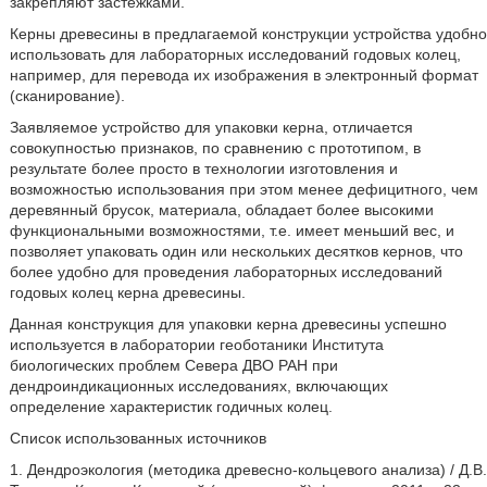
закрепляют застежками.
Керны древесины в предлагаемой конструкции устройства удобно
использовать для лабораторных исследований годовых колец,
например, для перевода их изображения в электронный формат
(сканирование).
Заявляемое устройство для упаковки керна, отличается
совокупностью признаков, по сравнению с прототипом, в
результате более просто в технологии изготовления и
возможностью использования при этом менее дефицитного, чем
деревянный брусок, материала, обладает более высокими
функциональными возможностями, т.е. имеет меньший вес, и
позволяет упаковать один или нескольких десятков кернов, что
более удобно для проведения лабораторных исследований
годовых колец керна древесины.
Данная конструкция для упаковки керна древесины успешно
используется в лаборатории геоботаники Института
биологических проблем Севера ДВО РАН при
дендроиндикационных исследованиях, включающих
определение характеристик годичных колец.
Список использованных источников
1. Дендроэкология (методика древесно-кольцевого анализа) / Д.В.