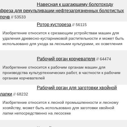
Навесная к шагающему болотоходу
фреза для рекультивации нефтезагрязненных болотистых
почв
// 53533
Ротор кустореза
// 56115
Изобретение относится к срезающим устройствам машин для
удаления древесно-кустарниковой растительности и может быть
использовано для ухода за лесными культурами, их осветления
Рабочий орган корчевателя
// 64474
Изобретение относится к рабочим органам машин для
производства культуртехнических работ, в частности к рабочим
органам корчевателей
Рабочий орган для заготовки хвойной
лапки
// 68232
Изобретение относится к лесной промышленности и лесному
хозяйству, может быть использовано для заготовки хвойной
лапки непосредственно на лесосеке