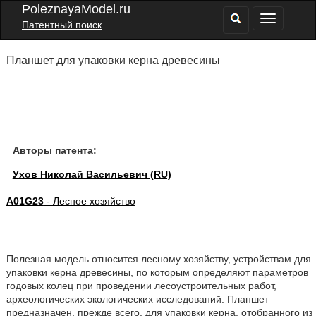
PoleznayaModel.ru
Патентный поиск
Планшет для упаковки керна древесины
Авторы патента:
Ухов Николай Васильевич (RU)
A01G23
- Лесное хозяйство
Полезная модель относится лесному хозяйству, устройствам для
упаковки керна древесины, по которым определяют параметров
годовых колец при проведении лесоустроительных работ,
археологических экологических исследований. Планшет
предназначен, прежде всего, для упаковки керна, отобранного из