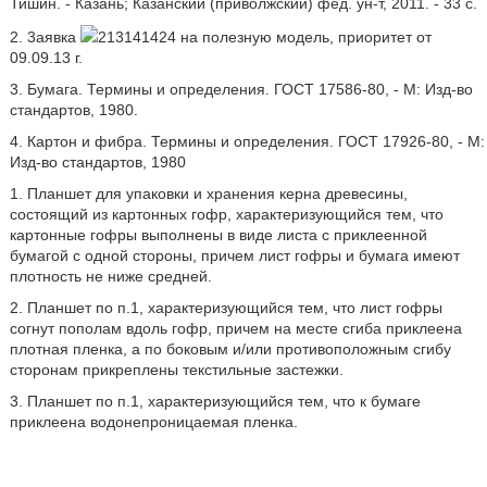
Тишин. - Казань; Казанский (приволжский) фед. ун-т, 2011. - 33 с.
2. 3аявка
213141424 на полезную модель, приоритет от
09.09.13 г.
3. Бумага. Термины и определения. ГОСТ 17586-80, - М: Изд-во
стандартов, 1980.
4. Картон и фибра. Термины и определения. ГОСТ 17926-80, - М:
Изд-во стандартов, 1980
1. Планшет для упаковки и хранения керна древесины,
состоящий из картонных гофр, характеризующийся тем, что
картонные гофры выполнены в виде листа с приклеенной
бумагой с одной стороны, причем лист гофры и бумага имеют
плотность не ниже средней.
2. Планшет по п.1, характеризующийся тем, что лист гофры
согнут пополам вдоль гофр, причем на месте сгиба приклеена
плотная пленка, а по боковым и/или противоположным сгибу
сторонам прикреплены текстильные застежки.
3. Планшет по п.1, характеризующийся тем, что к бумаге
приклеена водонепроницаемая пленка.