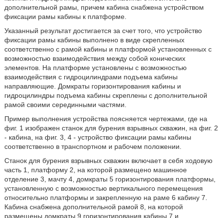
дополнительной рамы, причем кабина снабжена устройством
фиксации рамы кабины к платформе.
Указанный результат достигается за счет того, что устройство
фиксации рамы кабины выполнено в виде скрепленных
соответственно с рамой кабины и платформой установленных с
возможностью взаимодействия между собой конических
элементов. На платформе установлены с возможностью
взаимодействия с гидроцилиндрами подъема кабины
направляющие. Домкраты горизонтирования кабины и
гидроцилиндры подъема кабины скреплены с дополнительной
рамой своими серединными частями.
Пример выполнения устройства поясняется чертежами, где на
фиг. 1 изображен станок для бурения взрывных скважин, на фиг. 2
- кабина, на фиг. 3, 4 - устройство фиксации рамы кабины
соответственно в транспортном и рабочем положении.
Станок для бурения взрывных скважин включает в себя ходовую
часть 1, платформу 2, на которой размещено машинное
отделение 3, мачту 4, домкраты 5 горизонтирования платформы,
установленную с возможностью вертикального перемещения
относительно платформы и закрепленную на раме 6 кабину 7.
Кабина снабжена дополнительной рамой 8, на которой
размещены домкраты 9 горизонтирования кабины 7 и