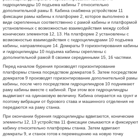
гидроцилиндры 10 подъема кабины 7 относительно
дополнительной рамы 8. Кабина снабжена устройством 11
фиксации рамы кабины к платформе 2, которое выполнено в
виде скрепленных соответственно с рамой кабины и платформой
установленных с возможностью взаимодействия между собой
конических элементов 12, 13. На платформе 2 установлены с
возможностью взаимодействия с гидроцилиндрами 10 подъема
кабины, направляющие 14. Домкраты 9 горизонтирования кабины
и гидроцилиндры 10 подъема кабины скреплены с
дополнительной рамой 8 своими серединными 15, 16 частями.
Перед началом бурения производят горизонтирование
платформы станка посредством домкратов 5. Затем посредством
домкратов 9 производят горизонтирование дополнительной рамы
кабины, после чего посредством гидроцилиндров 10 поднимают
раму кабины вместе с кабиной. При этом все гидроцилиндры
выдвигают на одинаковую величину. Кабина опирается на грунт и
поэтому вибрации от бурового става и машинного отделения не
передаются на раму станка.
При окончании бурения гидроцилиндры вдвигаются, конические
элементы 12, 13 устройства 11 фиксации смыкаются и фиксируют
кабину относительно платформы станка. Затем вдвигают
домкраты 9, и станок готов к перемещению на новую точку