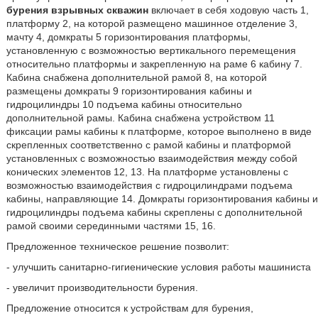
бурения взрывных скважин
включает в себя ходовую часть 1,
платформу 2, на которой размещено машинное отделение 3,
мачту 4, домкраты 5 горизонтирования платформы,
установленную с возможностью вертикального перемещения
относительно платформы и закрепленную на раме 6 кабину 7.
Кабина снабжена дополнительной рамой 8, на которой
размещены домкраты 9 горизонтирования кабины и
гидроцилиндры 10 подъема кабины относительно
дополнительной рамы. Кабина снабжена устройством 11
фиксации рамы кабины к платформе, которое выполнено в виде
скрепленных соответственно с рамой кабины и платформой
установленных с возможностью взаимодействия между собой
конических элементов 12, 13. На платформе установлены с
возможностью взаимодействия с гидроцилиндрами подъема
кабины, направляющие 14. Домкраты горизонтирования кабины и
гидроцилиндры подъема кабины скреплены с дополнительной
рамой своими серединными частями 15, 16.
Предложенное техническое решение позволит:
- улучшить санитарно-гигиенические условия работы машиниста
- увеличит производительности бурения.
Предложение относится к устройствам для бурения,