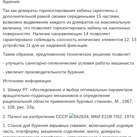
бурения.
Так как домкраты горизонтирования кабины скреплены с
дополнительной рамой своими серединными 15 частями,
возможно выдвижение каждого из домкратов на максимальную
величину, что позволяет горизонтировать кабину на наклонных
поверхностях. Наличие направляющих 14 позволяет
гарантировано соблюдать соосность конических элементов 12, 13
устройства 11 для их надежной фиксации.
Таким образом, предложенное техническое решение позволит:
- улучшить санитарно-гигиенические условия работы машиниста
- увеличит производительности бурения.
Источники информации
1. Шмидт Р.Г. «Исследование и выбор оптимальных параметров
вращательно-подающих механизмов и определение
рациональной области применения буровых станков», М., 1967,
с. 108, рис. 33а;
2. Патент на изобретение СССР
562634, МКИ E21B 7/02, 1974.
1. Станок для бурения взрывных скважин, включающий ходовую
часть, платформу, машинное отделение, мачту, домкраты