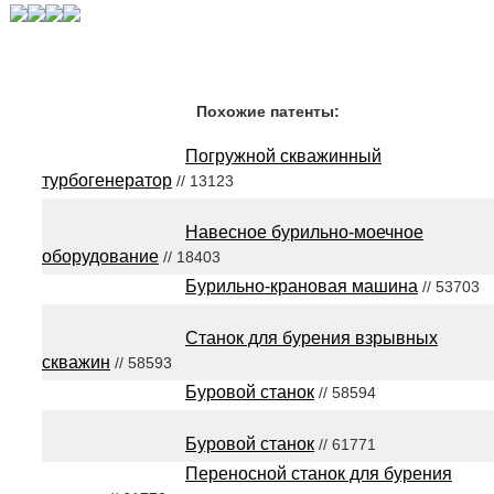
Похожие патенты:
Погружной скважинный
турбогенератор
// 13123
Навесное бурильно-моечное
оборудование
// 18403
Бурильно-крановая машина
// 53703
Станок для бурения взрывных
скважин
// 58593
Буровой станок
// 58594
Буровой станок
// 61771
Переносной станок для бурения