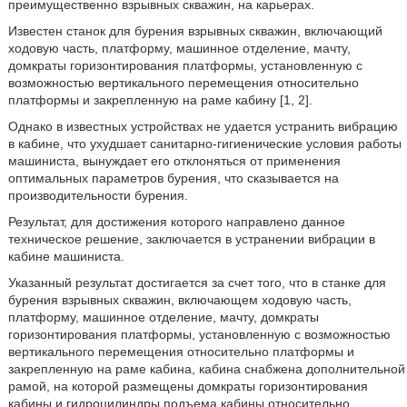
преимущественно взрывных скважин, на карьерах.
Известен станок для бурения взрывных скважин, включающий
ходовую часть, платформу, машинное отделение, мачту,
домкраты горизонтирования платформы, установленную с
возможностью вертикального перемещения относительно
платформы и закрепленную на раме кабину [1, 2].
Однако в известных устройствах не удается устранить вибрацию
в кабине, что ухудшает санитарно-гигиенические условия работы
машиниста, вынуждает его отклоняться от применения
оптимальных параметров бурения, что сказывается на
производительности бурения.
Результат, для достижения которого направлено данное
техническое решение, заключается в устранении вибрации в
кабине машиниста.
Указанный результат достигается за счет того, что в станке для
бурения взрывных скважин, включающем ходовую часть,
платформу, машинное отделение, мачту, домкраты
горизонтирования платформы, установленную с возможностью
вертикального перемещения относительно платформы и
закрепленную на раме кабина, кабина снабжена дополнительной
рамой, на которой размещены домкраты горизонтирования
кабины и гидроцилиндры подъема кабины относительно