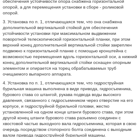
обеспечения устойчивости опора снабжена горизонтальной
опорой, а для перемещения установки в сборе - роликовой
опорой.
3. Установка по п. 1, отличающаяся тем, что она снабжена
дополнительной вертикальной стойкой для обеспечения
устойчивости установки при максимальном выдвижении
поворотной телескопической горизонтальной планки, при этом
верхний конец дополнительной вертикальной стойки закреплен
подвижно к горизонтальной планке с помощью кронштейна с
возможностью перемещения вдоль горизонтальной оси, а нижний
конец дополнительной вертикальной стойки оснащен опорным
элементом и опирается на торец обрабатываемых труб
очищаемого выпарного аппарата.
4. Установка по п. 1, отличающаяся тем, что гидроструйная
бурильная машина выполнена в виде привода, гидросъемника,
бурового става со штангой, рукава подвода воды высокого
давления, связанного с гидросъемником через отверстие на его
корпусе, и гидроструйной бурильной головки, жестко
установленной на одном конце штанги бурового става, при этом
другой конец штанги бурового става разъемно соединен с
хвостовой частью выходного вала гидросъемника, которая в свою
очередь посредством стопорного болта соединена с выходным
валом привода гидроструйной бурильной машины.