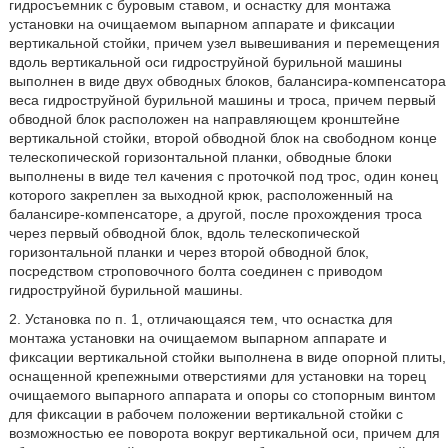
гидросъемник с буровым ставом, и оснастку для монтажа
установки на очищаемом выпарном аппарате и фиксации
вертикальной стойки, причем узел вывешивания и перемещения
вдоль вертикальной оси гидроструйной бурильной машины
выполнен в виде двух обводных блоков, балансира-компенсатора
веса гидроструйной бурильной машины и троса, причем первый
обводной блок расположен на направляющем кронштейне
вертикальной стойки, второй обводной блок на свободном конце
телескопической горизонтальной планки, обводные блоки
выполнены в виде тел качения с проточкой под трос, один конец
которого закреплен за выходной крюк, расположенный на
балансире-компенсаторе, а другой, после прохождения троса
через первый обводной блок, вдоль телескопической
горизонтальной планки и через второй обводной блок,
посредством строповочного болта соединен с приводом
гидроструйной бурильной машины.
2. Установка по п. 1, отличающаяся тем, что оснастка для
монтажа установки на очищаемом выпарном аппарате и
фиксации вертикальной стойки выполнена в виде опорной плиты,
оснащенной крепежными отверстиями для установки на торец
очищаемого выпарного аппарата и опоры со стопорным винтом
для фиксации в рабочем положении вертикальной стойки с
возможностью ее поворота вокруг вертикальной оси, причем для