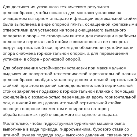
Для достижения указанного технического результата
целесообразно, чтобы оснастка для монтажа установки на
очищаемом выпарном аппарате и фиксации вертикальной стойки
была выполнена в виде опорной плиты, оснащенной крепежными
отверстиями для установки на торец очищаемого выпарного
аппарата и опоры со стопорным винтом для фиксации в рабочем
положении вертикальной стойки с возможностью ее поворота
вокруг вертикальной оси, причем для обеспечения устойчивости
опора снабжена горизонтальной опорой, а для перемещения
установки в сборе - роликовой опорой.
Для обеспечения устойчивости установки при максимальном
выдвижении поворотной телескопической горизонтальной планки
целесообразно снабдить установку дополнительной вертикальной
стойкой, при этом верхний конец дополнительной вертикальной
стойки закреплен подвижно к горизонтальной планке с помощью
кронштейна с возможностью перемещения вдоль горизонтальной
оси, а нижний конец дополнительной вертикальной стойки
оснащен опорным элементом и опирается на торец
обрабатываемых труб очищаемого выпарного аппарата.
Желательно, чтобы гидроструйная бурильная машина была
выполнена в виде привода, гидросъемника, бурового става со
штангой, рукава подвода воды высокого давления, связанного с