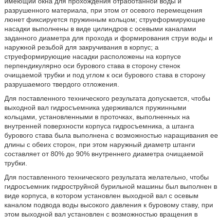
имеющий окна для прохождения отработанной воды и
разрушенного материала, при этом от осевого перемещения
люнет фиксируется пружинным кольцом; струеформирующие
насадки выполнены в виде цилиндров с осевыми каналами
заданного диаметра для прохода и формирования струи воды и
наружной резьбой для закручивания в корпус; а
струеформирующие насадки расположены на корпусе
перпендикулярно оси бурового става в сторону стенок
очищаемой трубки и под углом к оси бурового става в сторону
разрушаемого твердого отложения.
Для поставленного технического результата допускается, чтобы
выходной вал гидросъемника удерживался пружинными
кольцами, установленными в проточках, выполненных на
внутренней поверхности корпуса гидросъемника, а штанга
бурового става была выполнена с возможностью наращивания ее
длины с обеих сторон, при этом наружный диаметр штанги
составляет от 80% до 90% внутреннего диаметра очищаемой
трубки.
Для поставленного технического результата желательно, чтобы
гидросъемник гидроструйной бурильной машины был выполнен в
виде корпуса, в котором установлен выходной вал с осевым
каналом подвода воды высокого давления к буровому ставу, при
этом выходной вал установлен с возможностью вращения в