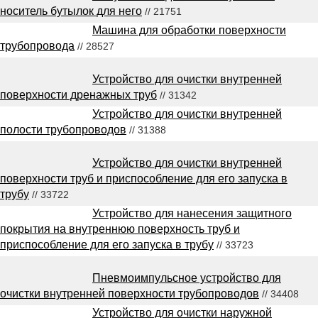
носитель бутылок для него
// 21751
Машина для обработки поверхности
трубопровода
// 28527
Устройство для очистки внутренней
поверхности дренажных труб
// 31342
Устройство для очистки внутренней
полости трубопроводов
// 31388
Устройство для очистки внутренней
поверхности труб и приспособление для его запуска в
трубу
// 33722
Устройство для нанесения защитного
покрытия на внутреннюю поверхность труб и
приспособление для его запуска в трубу
// 33723
Пневмоимпульсное устройство для
очистки внутренней поверхности трубопроводов
// 34408
Устройство для очистки наружной