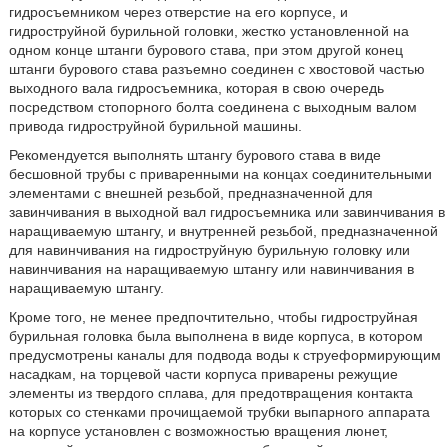
гидросъемником через отверстие на его корпусе, и
гидроструйной бурильной головки, жестко установленной на
одном конце штанги бурового става, при этом другой конец
штанги бурового става разъемно соединен с хвостовой частью
выходного вала гидросъемника, которая в свою очередь
посредством стопорного болта соединена с выходным валом
привода гидроструйной бурильной машины.
Рекомендуется выполнять штангу бурового става в виде
бесшовной трубы с приваренными на концах соединительными
элементами с внешней резьбой, предназначенной для
завинчивания в выходной вал гидросъемника или завинчивания в
наращиваемую штангу, и внутренней резьбой, предназначенной
для навинчивания на гидроструйную бурильную головку или
навинчивания на наращиваемую штангу или навинчивания в
наращиваемую штангу.
Кроме того, не менее предпочтительно, чтобы гидроструйная
бурильная головка была выполнена в виде корпуса, в котором
предусмотрены каналы для подвода воды к струеформирующим
насадкам, на торцевой части корпуса приварены режущие
элементы из твердого сплава, для предотвращения контакта
которых со стенками прочищаемой трубки выпарного аппарата
на корпусе установлен с возможностью вращения люнет,