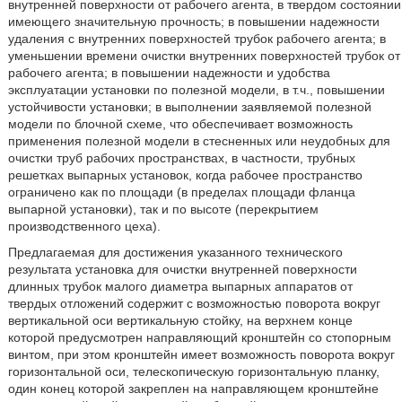
внутренней поверхности от рабочего агента, в твердом состоянии
имеющего значительную прочность; в повышении надежности
удаления с внутренних поверхностей трубок рабочего агента; в
уменьшении времени очистки внутренних поверхностей трубок от
рабочего агента; в повышении надежности и удобства
эксплуатации установки по полезной модели, в т.ч., повышении
устойчивости установки; в выполнении заявляемой полезной
модели по блочной схеме, что обеспечивает возможность
применения полезной модели в стесненных или неудобных для
очистки труб рабочих пространствах, в частности, трубных
решетках выпарных установок, когда рабочее пространство
ограничено как по площади (в пределах площади фланца
выпарной установки), так и по высоте (перекрытием
производственного цеха).
Предлагаемая для достижения указанного технического
результата установка для очистки внутренней поверхности
длинных трубок малого диаметра выпарных аппаратов от
твердых отложений содержит с возможностью поворота вокруг
вертикальной оси вертикальную стойку, на верхнем конце
которой предусмотрен направляющий кронштейн со стопорным
винтом, при этом кронштейн имеет возможность поворота вокруг
горизонтальной оси, телескопическую горизонтальную планку,
один конец которой закреплен на направляющем кронштейне