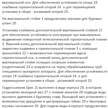
вертикальной оси. Для обеспечения устойчивости опора 18
снабжена горизонтальной опорой 24, а для перемещения
установки в сборе - роликовой опорой 25.
На вертикальной стойке 1 предусмотрен магазин для буровых
штанг 20.
Установка снабжена дополнительной вертикальной стойкой 21
для обеспечения устойчивости конструкции при максимально
выдвижении поворотной телескопической горизонтальной планки
3. Верхний конец дополнительной вертикальной стойки
закреплен подвижно к горизонтальной планке 3 с помощью
кронштейна 22 с возможностью перемещения вдоль
горизонтальной оси, а нижний конец дополнительной
вертикальной стойки оснащен опорным элементом
(подпятником) 23 и опирается на торец обрабатываемых труб
очищаемого выпарного аппарата. Для обеспечения устойчивости
опора 18 снабжена горизонтальной опорой 24, а для
перемещения установки в сборе - роликовой опорой 25.
Гидросъемник (фиг. 2) выполнен в виде корпуса 26, в котором
установлен выходной вал 27 с осевым каналом 28 подвода воды
высокого давления к буровому ставу. Выходной вал установлен с
возможностью вращения в центрирующих гайках 29 и бронзовых
втулках скольжения 30. Для подачи воды в корпусе предусмотрен