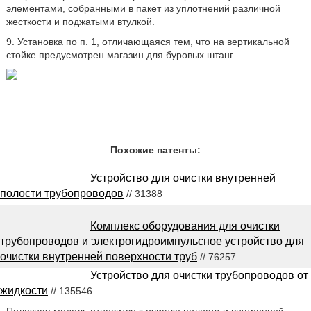
элементами, собранными в пакет из уплотнений различной
жесткости и поджатыми втулкой.
9. Установка по п. 1, отличающаяся тем, что на вертикальной
стойке предусмотрен магазин для буровых штанг.
Похожие патенты:
Устройство для очистки внутренней
полости трубопроводов
// 31388
Комплекс оборудования для очистки
трубопроводов и электрогидроимпульсное устройство для
очистки внутренней поверхности труб
// 76257
Устройство для очистки трубопроводов от
жидкости
// 135546
Полезная модель относится к очистке полости и внутренней