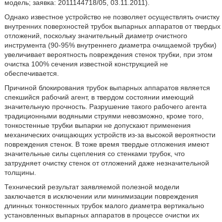
модель; заявка: 2011144718/05, 03.11.2011).
Однако известное устройство не позволяет осуществлять очистку
внутренних поверхностей трубок выпарных аппаратов от твердых
отложений, поскольку значительный диаметр очистного
инструмента (90-95% внутреннего диаметра очищаемой трубки)
увеличивает вероятность повреждения стенок трубки, при этом
очистка 100% сечения известной конструкцией не
обеспечивается.
Причиной блокирования трубок выпарных аппаратов является
спекшийся рабочий агент, в твердом состоянии имеющий
значительную прочность. Разрушение такого рабочего агента
традиционными водяными струями невозможно, кроме того,
тонкостенные трубки выпарки не допускают применения
механических очищающих устройств из-за высокой вероятности
повреждения стенок. В тоже время твердые отложения имеют
значительные силы сцепления со стенками трубок, что
затрудняет очистку стенок от отложений даже незначительной
толщины.
Технический результат заявляемой полезной модели
заключается в исключении или минимизации повреждения
длинных тонкостенных трубок малого диаметра вертикально
установленных выпарных аппаратов в процессе очистки их