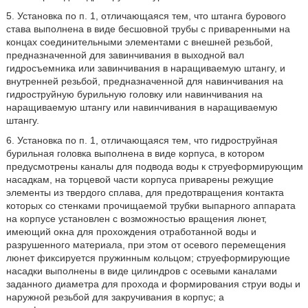
5. Установка по п. 1, отличающаяся тем, что штанга бурового
става выполнена в виде бесшовной трубы с приваренными на
концах соединительными элементами с внешней резьбой,
предназначенной для завинчивания в выходной вал
гидросъемника или завинчивания в наращиваемую штангу, и
внутренней резьбой, предназначенной для навинчивания на
гидроструйную бурильную головку или навинчивания на
наращиваемую штангу или навинчивания в наращиваемую
штангу.
6. Установка по п. 1, отличающаяся тем, что гидроструйная
бурильная головка выполнена в виде корпуса, в котором
предусмотрены каналы для подвода воды к струеформирующим
насадкам, на торцевой части корпуса приварены режущие
элементы из твердого сплава, для предотвращения контакта
которых со стенками прочищаемой трубки выпарного аппарата
на корпусе установлен с возможностью вращения люнет,
имеющий окна для прохождения отработанной воды и
разрушенного материала, при этом от осевого перемещения
люнет фиксируется пружинным кольцом; струеформирующие
насадки выполнены в виде цилиндров с осевыми каналами
заданного диаметра для прохода и формирования струи воды и
наружной резьбой для закручивания в корпус; а