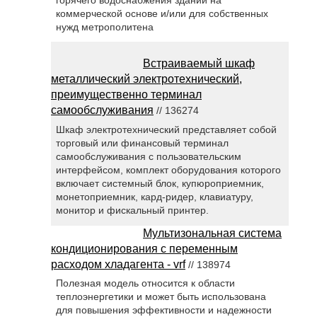
коммерческой основе и/или для собственных
нужд метрополитена
Встраиваемый шкаф
металлический электротехнический,
преимущественно терминал
самообслуживания
// 136274
Шкаф электротехнический представляет собой
торговый или финансовый терминал
самообслуживания с пользовательским
интерфейсом, комплект оборудования которого
включает системный блок, купюроприемник,
монетоприемник, кард-ридер, клавиатуру,
монитор и фискальный принтер.
Мультизональная система
кондиционирования с переменным
расходом хладагента - vrf
// 138974
Полезная модель относится к области
теплоэнергетики и может быть использована
для повышения эффективности и надежности