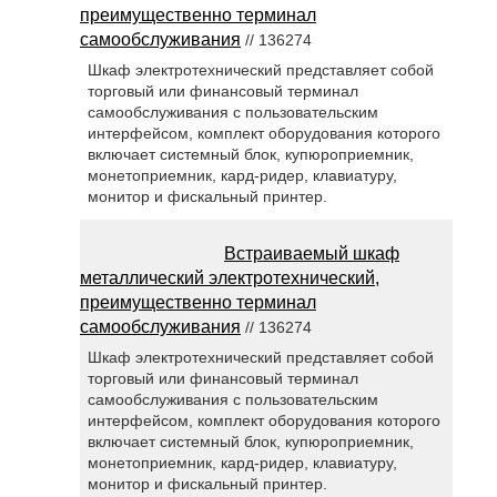
преимущественно терминал
самообслуживания
// 136274
Шкаф электротехнический представляет собой
торговый или финансовый терминал
самообслуживания с пользовательским
интерфейсом, комплект оборудования которого
включает системный блок, купюроприемник,
монетоприемник, кард-ридер, клавиатуру,
монитор и фискальный принтер.
Встраиваемый шкаф
металлический электротехнический,
преимущественно терминал
самообслуживания
// 136274
Шкаф электротехнический представляет собой
торговый или финансовый терминал
самообслуживания с пользовательским
интерфейсом, комплект оборудования которого
включает системный блок, купюроприемник,
монетоприемник, кард-ридер, клавиатуру,
монитор и фискальный принтер.