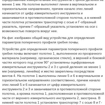
менее 1 мм. На полотне выполняют линии в вертикальном и
горизонтальном направлениях, причем начало этих линий
начинается от цифр измерительного инструмента и
заканчивается в противоположной стороне полотна, а в нижней
части полотна установлен транспортир с осью и Г-образный
указатель, причем Г-образный указатель установлен на оси с
возможностью поворота вокруг нее.
На фиг. изображен общий вид устройства для определения
параметров поперечного профиля гребня почвы.
Устройство для определения параметров поперечного профиля
гребня почвы включает полотно 1, выполненное из прозрачного
материала (например, органическое стекло), в верхней и боковой
частях которого под углом 90° установлены оцифрованные
измерительные инструменты 2 и 3 с ценой деления не менее 1
мм (например, линейка) и жестко закреплены посредством
винтов 4. На полотне 1 выполнены линии 5 и 6 в вертикальном и
горизонтальном направлениях соответственно, причем начало
этих линий 5 и 6 начинается от цифр измерительного
инструмента 2 и 3 и заканчивается в противоположной стороне
полотна, а кромка полотна 1, расположенная в противоположной
части от верхнего измерительного инструмента 2, заострена. В
нижней части полотна 1 установлен транспортир 7 с осью 8 и Г-