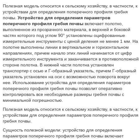
Полезная модель относится к сельскому хозяйству, в частности, к
устройствам для определения поперечного профиля гребня
почвы.
Устройство для определения параметров
поперечного профиля гребня почвы
включает полотно,
выполненное из прозрачного материала, в верхней и боковой
частях которого под углом 90° установлены оцифрованные
измерительные инструменты с ценой деления не менее 1 мм. На
полотне выполнены линии в вертикальном и горизонтальном
направлениях, причем начало этих линий начинается от цифр
измерительного инструмента и заканчивается в противоположной
стороне полотна. В нижней части полотна установлен
транспортир с осью и Г-образный указатель, причем Г-образный
указатель установлен на оси с возможностью поворота вокруг
нее. Использование устройства для определения параметров
поперечного профиля гребня почвы позволит оперативно
контролировать все необходимые размеры гребня почвы с
минимальной погрешностью.
Полезная модель относится к сельскому хозяйству, в частности, к
устройствам для определения параметров поперечного профиля
гребня почвы.
Сущность полезной модели: устройство для определения
параметров поперечного профиля гребня почвы включает