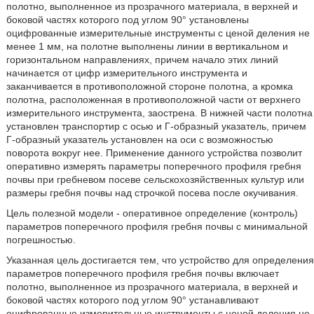
полотно, выполненное из прозрачного материала, в верхней и
боковой частях которого под углом 90° установлены
оцифрованные измерительные инструменты с ценой деления не
менее 1 мм, на полотне выполнены линии в вертикальном и
горизонтальном направлениях, причем начало этих линий
начинается от цифр измерительного инструмента и
заканчивается в противоположной стороне полотна, а кромка
полотна, расположенная в противоположной части от верхнего
измерительного инструмента, заострена. В нижней части полотна
установлен транспортир с осью и Г-образный указатель, причем
Г-образный указатель установлен на оси с возможностью
поворота вокруг нее. Применение данного устройства позволит
оперативно измерять параметры поперечного профиля гребня
почвы при гребневом посеве сельскохозяйственных культур или
размеры гребня почвы над строчкой посева после окучивания.
Цель полезной модели - оперативное определение (контроль)
параметров поперечного профиля гребня почвы с минимальной
погрешностью.
Указанная цель достигается тем, что устройство для определения
параметров поперечного профиля гребня почвы включает
полотно, выполненное из прозрачного материала, в верхней и
боковой частях которого под углом 90° устанавливают
оцифрованные измерительные инструменты с ценой деления не