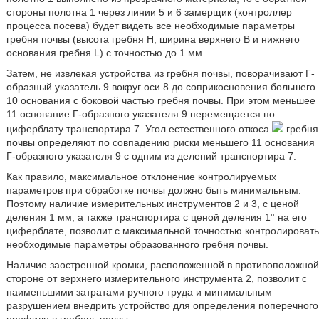
стороны полотна 1 через линии 5 и 6 замерщик (контроллер
процесса посева) будет видеть все необходимые параметры
гребня почвы (высота гребня H, ширина верхнего B и нижнего
основания гребня L) с точностью до 1 мм.
Затем, не извлекая устройства из гребня почвы, поворачивают Г-
образный указатель 9 вокруг оси 8 до соприкосновения большего
10 основания с боковой частью гребня почвы. При этом меньшее
11 основание Г-образного указателя 9 перемещается по
циферблату транспортира 7. Угол естественного откоса
гребня
почвы определяют по совпадению риски меньшего 11 основания
Г-образного указателя 9 с одним из делений транспортира 7.
Как правило, максимальное отклонение контролируемых
параметров при обработке почвы должно быть минимальным.
Поэтому наличие измерительных инструментов 2 и 3, с ценой
деления 1 мм, а также транспортира с ценой деления 1° на его
циферблате, позволит с максимальной точностью контролировать
необходимые параметры образованного гребня почвы.
Наличие заостренной кромки, расположенной в противоположной
стороне от верхнего измерительного инструмента 2, позволит с
наименьшими затратами ручного труда и минимальным
разрушением внедрить устройство для определения поперечного