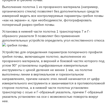
профиля в гребень почвы.
Выполнение полотна 1 из прозрачного материала (например,
органического стекла) позволяет без дополнительных средств
измерений видеть все контролируемые параметры гребня почвы
«как на экране» и, при необходимости, фотографировать
поперечный разрез гребня почвы.
Установка в нижней части полотна 1 транспортира 7 и Г-
образного указателя 9 позволяет без применения
дополнительных устройств определить угол естественного откоса
гребня почвы.
Устройство для определения параметров поперечного профиля
гребня почвы, включающее полотно, выполненное из
прозрачного материала, в верхней и боковой частях которого под
углом 90° установлены оцифрованные измерительные
инструменты с ценой деления не менее 1 мм, на полотне
выполнены линии в вертикальном и горизонтальном
направлениях, причем начало этих линий начинается от цифр
измерительного инструмента и заканчивается в противоположной
стороне полотна, а в нижней части полотна установлен
транспортир с осью и Г-образный указатель, причем Г-образный
указатель установлен на оси с возможностью поворота вокруг
нее.