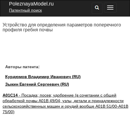
PoleznayaModel.ru
Патентный поиск
Устройство для определения параметров поперечного
профиля гребня почвы
Авторы патента:
Курдюмов Владимир Иванович (RU)
Зыкин Евгений Сергеевич (RU)
A01C14
- Посадка; посев; удобрение (в сочетании с общей
обработкой почвы A01B 49/04; узлы, детали и принадлежности
сельскохозяйственных машин и орудий вообще A01B 51/00-A01B
75/00)