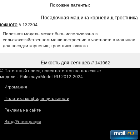
Похожие патенты:
Посадочная машина корневищ тростника
южного
// 132304
Полезная модель может быть использована в
сельскохозяйственном машиностроении в частности в машинах
для посадки корневищ тростника южного.
Емкость для сеянцев
// 141062
© Патентный поиск, поиск патентов на полезные
модели - PoleznayaModel.RU 2012-2024
Игромания
Политика конфиденциальности
Реклама на сайте
Вход/Регистрация