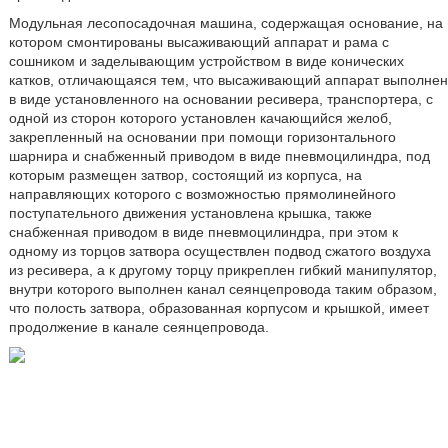
Модульная лесопосадочная машина, содержащая основание, на
котором смонтированы высаживающий аппарат и рама с
сошником и заделывающим устройством в виде конических
катков, отличающаяся тем, что высаживающий аппарат выполнен
в виде установленного на основании ресивера, транспортера, с
одной из сторон которого установлен качающийся желоб,
закрепленный на основании при помощи горизонтального
шарнира и снабженный приводом в виде пневмоцилиндра, под
которым размещен затвор, состоящий из корпуса, на
направляющих которого с возможностью прямолинейного
поступательного движения установлена крышка, также
снабженная приводом в виде пневмоцилиндра, при этом к
одному из торцов затвора осуществлен подвод сжатого воздуха
из ресивера, а к другому торцу прикреплен гибкий манипулятор,
внутри которого выполнен канал сеянцепровода таким образом,
что полость затвора, образованная корпусом и крышкой, имеет
продолжение в канале сеянцепровода.