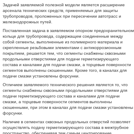
Задачей заявляемой полезной модели является расширение
арсенала технических средств, применяемых для защиты
трубопроводов, проложенных при пересечении автотрасс и
железнодорожных путей.
Поставленная задача в заявляемом опорном предохранительном
кольце для трубопровода, содержащем соединенные между
собой сегменты, выполненные из полимерного материала и
скрепленные резьбовыми элементами с антикоррозионным
покрытием, решается тем, что сегменты снабжены сквозными
продольными отверстиями для подачи герметизирующего
состава и каналами для подачи смазки, а торцевые поверхности
сегментов выполнены скошенными. Кроме того, в каналах для
подачи смазки установлены форсунки.
Отличием заявляемого технического решения является то, что
сегменты снабжены сквозными продольными отверстиями для
подачи герметизирующего состава и каналами для подачи
смазки, а торцевые поверхности сегментов выполнены
скошенными, при этом в каналах для подачи смазки установлены
форсунки.
Наличие в сегментах сквозных продольных отверстий позволяет
осуществлять подачу герметизирующего состава в межтрубное
пространство, обеспечивая тем самым центрирование