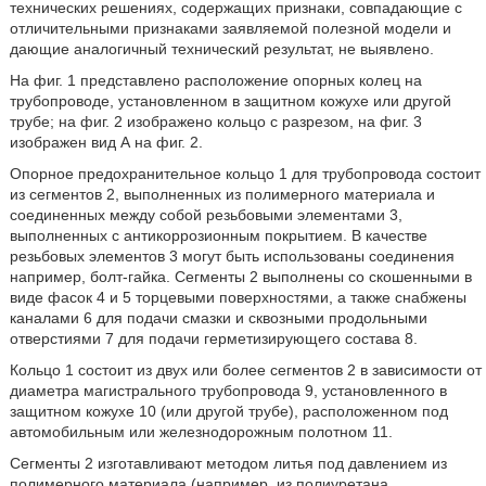
технических решениях, содержащих признаки, совпадающие с
отличительными признаками заявляемой полезной модели и
дающие аналогичный технический результат, не выявлено.
На фиг. 1 представлено расположение опорных колец на
трубопроводе, установленном в защитном кожухе или другой
трубе; на фиг. 2 изображено кольцо с разрезом, на фиг. 3
изображен вид А на фиг. 2.
Опорное предохранительное кольцо 1 для трубопровода состоит
из сегментов 2, выполненных из полимерного материала и
соединенных между собой резьбовыми элементами 3,
выполненных с антикоррозионным покрытием. В качестве
резьбовых элементов 3 могут быть использованы соединения
например, болт-гайка. Сегменты 2 выполнены со скошенными в
виде фасок 4 и 5 торцевыми поверхностями, а также снабжены
каналами 6 для подачи смазки и сквозными продольными
отверстиями 7 для подачи герметизирующего состава 8.
Кольцо 1 состоит из двух или более сегментов 2 в зависимости от
диаметра магистрального трубопровода 9, установленного в
защитном кожухе 10 (или другой трубе), расположенном под
автомобильным или железнодорожным полотном 11.
Сегменты 2 изготавливают методом литья под давлением из
полимерного материала (например, из полиуретана,