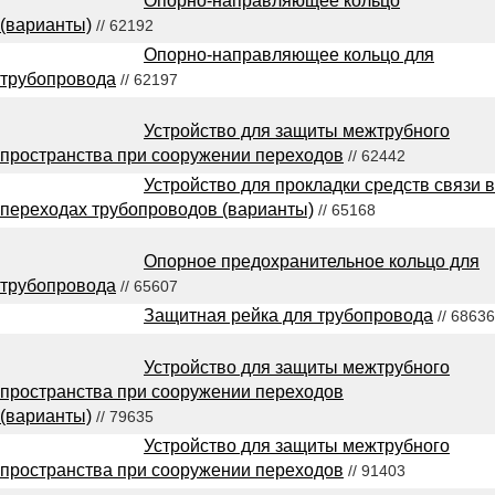
Опорно-направляющее кольцо
(варианты)
// 62192
Опорно-направляющее кольцо для
трубопровода
// 62197
Устройство для защиты межтрубного
пространства при сооружении переходов
// 62442
Устройство для прокладки средств связи в
переходах трубопроводов (варианты)
// 65168
Опорное предохранительное кольцо для
трубопровода
// 65607
Защитная рейка для трубопровода
// 68636
Устройство для защиты межтрубного
пространства при сооружении переходов
(варианты)
// 79635
Устройство для защиты межтрубного
пространства при сооружении переходов
// 91403