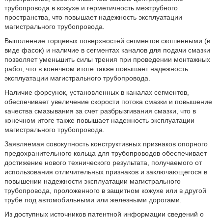
трубопровода в кожухе и герметичность межтрубного
пространства, что повышает надежность эксплуатации
магистрального трубопровода.
Выполнение торцевых поверхностей сегментов скошенными (в
виде фасок) и наличие в сегментах каналов для подачи смазки
позволяет уменьшить силы трения при проведении монтажных
работ, что в конечном итоге также повышает надежность
эксплуатации магистрального трубопровода.
Наличие форсунок, установленных в каналах сегментов,
обеспечивает увеличение скорости потока смазки и повышение
качества смазывания за счет разбрызгивания смазки, что в
конечном итоге также повышает надежность эксплуатации
магистрального трубопровода.
Заявляемая совокупность конструктивных признаков опорного
предохранительного кольца для трубопроводов обеспечивает
достижение нового технического результата, получаемого от
использования отличительных признаков и заключающегося в
повышении надежности эксплуатации магистрального
трубопровода, проложенного в защитном кожухе или в другой
трубе под автомобильными или железными дорогами.
Из доступных источников патентной информации сведений о