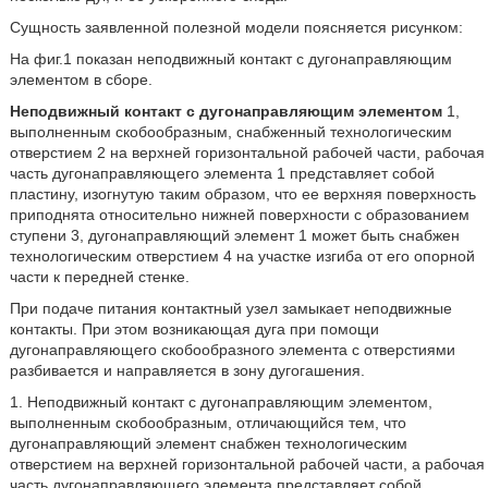
Сущность заявленной полезной модели поясняется рисунком:
На фиг.1 показан неподвижный контакт с дугонаправляющим
элементом в сборе.
Неподвижный контакт с дугонаправляющим элементом
1,
выполненным скобообразным, снабженный технологическим
отверстием 2 на верхней горизонтальной рабочей части, рабочая
часть дугонаправляющего элемента 1 представляет собой
пластину, изогнутую таким образом, что ее верхняя поверхность
приподнята относительно нижней поверхности с образованием
ступени 3, дугонаправляющий элемент 1 может быть снабжен
технологическим отверстием 4 на участке изгиба от его опорной
части к передней стенке.
При подаче питания контактный узел замыкает неподвижные
контакты. При этом возникающая дуга при помощи
дугонаправляющего скобообразного элемента с отверстиями
разбивается и направляется в зону дугогашения.
1. Неподвижный контакт с дугонаправляющим элементом,
выполненным скобообразным, отличающийся тем, что
дугонаправляющий элемент снабжен технологическим
отверстием на верхней горизонтальной рабочей части, а рабочая
часть дугонаправляющего элемента представляет собой