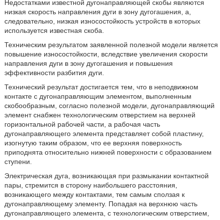
Недостатками известной дугонаправляющей скобы являются
низкая скорость направления дуги в зону дугогашения, а,
следовательно, низкая износостойкость устройств в которых
используется известная скоба.
Техническим результатом заявленной полезной модели является
повышение износостойкости, вследствие увеличения скорости
направления дуги в зону дугогашения и повышения
эффективности разбития дуги.
Технический результат достигается тем, что в неподвижном
контакте с дугонаправляющим элементом, выполненным
скобообразным, согласно полезной модели, дугонаправляющий
элемент снабжен технологическим отверстием на верхней
горизонтальной рабочей части, а рабочая часть
дугонаправляющего элемента представляет собой пластину,
изогнутую таким образом, что ее верхняя поверхность
приподнята относительно нижней поверхности с образованием
ступени.
Электрическая дуга, возникающая при размыкании контактной
пары, стремится в сторону наибольшего расстояния,
возникающего между контактами, тем самым сползая к
дугонаправляющему элементу. Попадая на верхнюю часть
дугонаправляющего элемента, с технологическим отверстием,