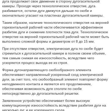
дуга продолжает свое движение в сторону дугогасительной
камеры. Проходя через технологическое отверстие, дуга
разбивается, остатки дуги движутся дальше по скобе и
окончательно угасают на пластинах дугогасительной камеры.
Таким образом, наличие технологического отверстия на верхней
горизонтальной рабочей части обеспечивается эффективное
разбитие дуги и снижение плотности тока дуги. Технологическое
отверстие на верхней горизонтальной рабочей части может быть
выполнено сложной формы и диаметром от 8 до 15 мм.
При отсутствии отверстия, электрическая дуга по скобе будет
стремиться к дугогасительной камере в полном своем объеме,
тем самым снижая ее износостойкость, вследствие чего
ускоряется процесс выхода ее из строя.
Форма дугонаправляющего скобообразного элемента
обеспечивает направленный ускоренный сход электрической
дуги, за счет того, что скобообразный элемент повторяет форму
неподвижного контакта и является его продолжением,
обеспечивая возможность дуге сползти по скобе
непосредственно до дугогасительной решетки.
Заявленное устройство обеспечивает более высокую
коммутационную износостойкость вследствие разбития дуги на
несколько дуг, и ее ускоренного схода.