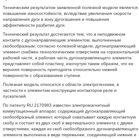
Техническим результатом заявленной полезной модели является
повышение износостойкости, вследствие увеличения скорости
направления дуги в зону дугогашения и повышения
эффективности разбития дуги.
Технический результат достигается тем, что в неподвижном
контакте с дугонаправляющим элементом, выполненным
скобообразным, согласно полезной модели, дугонаправляющий
элемент снабжен технологическим отверстием на горизонтальной
рабочей части, а рабочая часть дугонаправляющего элемента
представляет собой пластину, изогнутую таким образом, что ее
верхняя поверхность приподнята относительно нижней
поверхности с образованием ступени.
Полезная модель относится к области электротехники, в
частности к элементам конструкции контакторов реле и
пускателей.
По патенту RU 2170983 известен электромагнитный
коммутационный аппарат, содержащий дугонаправляющий
скобообразный элемент, который охватывает каждую контактную
скобу и состоит из двух скоб и вертикального элемента с двумя
отверстиями, каждая из скоб скобообразного дугонаправляющего
элемента выполнена в виде перемычки, соединяющей нижние и