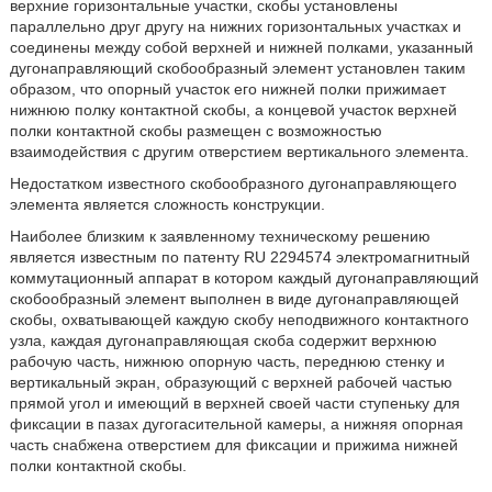
верхние горизонтальные участки, скобы установлены
параллельно друг другу на нижних горизонтальных участках и
соединены между собой верхней и нижней полками, указанный
дугонаправляющий скобообразный элемент установлен таким
образом, что опорный участок его нижней полки прижимает
нижнюю полку контактной скобы, а концевой участок верхней
полки контактной скобы размещен с возможностью
взаимодействия с другим отверстием вертикального элемента.
Недостатком известного скобообразного дугонаправляющего
элемента является сложность конструкции.
Наиболее близким к заявленному техническому решению
является известным по патенту RU 2294574 электромагнитный
коммутационный аппарат в котором каждый дугонаправляющий
скобообразный элемент выполнен в виде дугонаправляющей
скобы, охватывающей каждую скобу неподвижного контактного
узла, каждая дугонаправляющая скоба содержит верхнюю
рабочую часть, нижнюю опорную часть, переднюю стенку и
вертикальный экран, образующий с верхней рабочей частью
прямой угол и имеющий в верхней своей части ступеньку для
фиксации в пазах дугогасительной камеры, а нижняя опорная
часть снабжена отверстием для фиксации и прижима нижней
полки контактной скобы.