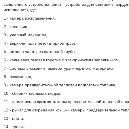
заявленного устройства, фиг.2 - устройство для сжигания тверд
исполнения), где:
1 - камера воспламенения,
2 - колосник,
3 - ударный механизм,
4 - верхняя часть резонаторной трубы,
5 - нижняя часть резонаторной трубы,
6 - кольцевая газовая горелка с электрическим запальником,
7 - система снижения температуры инертного материала,
8 - воздуховод,
9 - камера предварительной тепловой подготовки топлива,
10 - сборник твердых отходов,
11 - герметичная крышка камеры предварительной тепловой подг
12 - рычаг для открывания крышки камеры предварительной тепл
13 - плита,
14 - тросик,