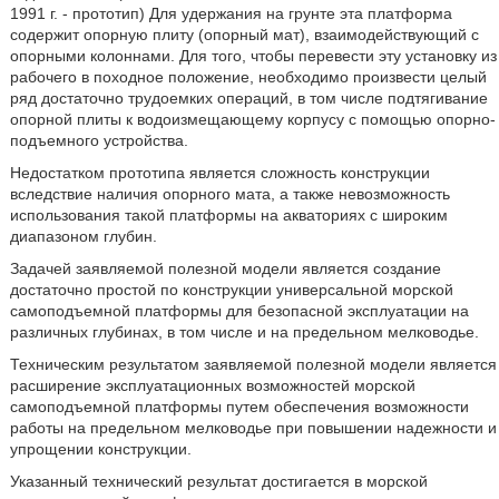
1991 г. - прототип) Для удержания на грунте эта платформа
содержит опорную плиту (опорный мат), взаимодействующий с
опорными колоннами. Для того, чтобы перевести эту установку из
рабочего в походное положение, необходимо произвести целый
ряд достаточно трудоемких операций, в том числе подтягивание
опорной плиты к водоизмещающему корпусу с помощью опорно-
подъемного устройства.
Недостатком прототипа является сложность конструкции
вследствие наличия опорного мата, а также невозможность
использования такой платформы на акваториях с широким
диапазоном глубин.
Задачей заявляемой полезной модели является создание
достаточно простой по конструкции универсальной морской
самоподъемной платформы для безопасной эксплуатации на
различных глубинах, в том числе и на предельном мелководье.
Техническим результатом заявляемой полезной модели является
расширение эксплуатационных возможностей морской
самоподъемной платформы путем обеспечения возможности
работы на предельном мелководье при повышении надежности и
упрощении конструкции.
Указанный технический результат достигается в морской