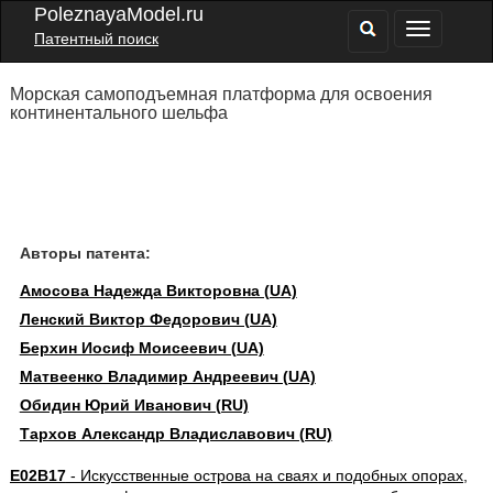
PoleznayaModel.ru
Патентный поиск
Морская самоподъемная платформа для освоения
континентального шельфа
Авторы патента:
Амосова Надежда Викторовна (UA)
Ленский Виктор Федорович (UA)
Берхин Иосиф Моисеевич (UA)
Матвеенко Владимир Андреевич (UA)
Обидин Юрий Иванович (RU)
Тархов Александр Владиславович (RU)
E02B17
- Искусственные острова на сваях и подобных опорах,