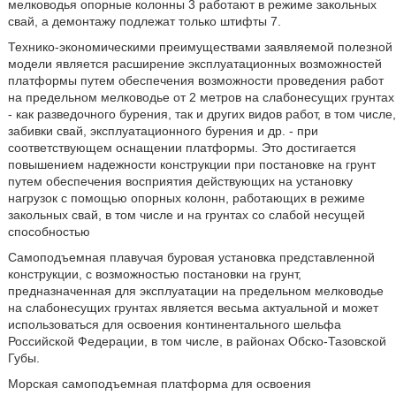
мелководья опорные колонны 3 работают в режиме закольных
свай, а демонтажу подлежат только штифты 7.
Технико-экономическими преимуществами заявляемой полезной
модели является расширение эксплуатационных возможностей
платформы путем обеспечения возможности проведения работ
на предельном мелководье от 2 метров на слабонесущих грунтах
- как разведочного бурения, так и других видов работ, в том числе,
забивки свай, эксплуатационного бурения и др. - при
соответствующем оснащении платформы. Это достигается
повышением надежности конструкции при постановке на грунт
путем обеспечения восприятия действующих на установку
нагрузок с помощью опорных колонн, работающих в режиме
закольных свай, в том числе и на грунтах со слабой несущей
способностью
Самоподъемная плавучая буровая установка представленной
конструкции, с возможностью постановки на грунт,
предназначенная для эксплуатации на предельном мелководье
на слабонесущих грунтах является весьма актуальной и может
использоваться для освоения континентального шельфа
Российской Федерации, в том числе, в районах Обско-Тазовской
Губы.
Морская самоподъемная платформа для освоения