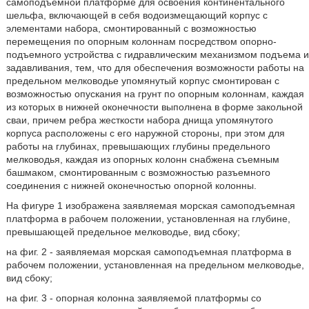
самоподъемной платформе для освоения континентального
шельфа, включающей в себя водоизмещающий корпус с
элементами набора, смонтированный с возможностью
перемещения по опорным колоннам посредством опорно-
подъемного устройства с гидравлическим механизмом подъема и
задавливания, тем, что для обеспечения возможности работы на
предельном мелководье упомянутый корпус смонтирован с
возможностью опускания на грунт по опорным колоннам, каждая
из которых в нижней оконечности выполнена в форме закольной
сваи, причем ребра жесткости набора днища упомянутого
корпуса расположены с его наружной стороны, при этом для
работы на глубинах, превышающих глубины предельного
мелководья, каждая из опорных колонн снабжена съемным
башмаком, смонтированным с возможностью разъемного
соединения с нижней оконечностью опорной колонны.
На фигуре 1 изображена заявляемая морская самоподъемная
платформа в рабочем положении, установленная на глубине,
превышающей предельное мелководье, вид сбоку;
на фиг. 2 - заявляемая морская самоподъемная платформа в
рабочем положении, установленная на предельном мелководье,
вид сбоку;
на фиг. 3 - опорная колонна заявляемой платформы со