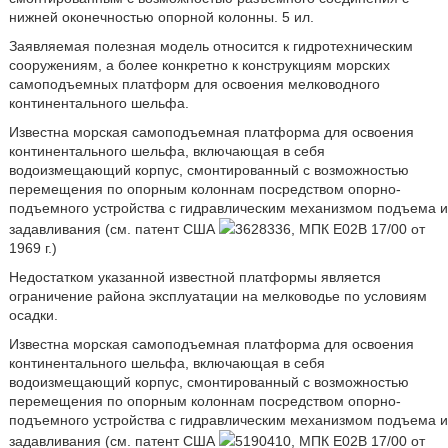
нижней оконечностью опорной колонны. 5 ил.
Заявляемая полезная модель относится к гидротехническим
сооружениям, а более конкретно к конструкциям морских
самоподъемных платформ для освоения мелководного
континентального шельфа.
Известна морская самоподъемная платформа для освоения
континентального шельфа, включающая в себя
водоизмещающий корпус, смонтированный с возможностью
перемещения по опорным колоннам посредством опорно-
подъемного устройства с гидравлическим механизмом подъема и
задавливания (см. патент США
3628336, МПК E02B 17/00 от
1969 г.)
Недостатком указанной известной платформы является
ограничение района эксплуатации на мелководье по условиям
осадки.
Известна морская самоподъемная платформа для освоения
континентального шельфа, включающая в себя
водоизмещающий корпус, смонтированный с возможностью
перемещения по опорным колоннам посредством опорно-
подъемного устройства с гидравлическим механизмом подъема и
задавливания (см. патент США
5190410, МПК E02B 17/00 от