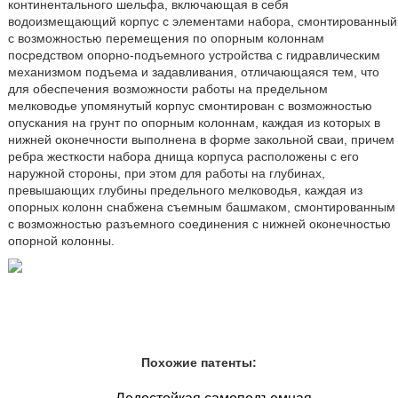
континентального шельфа, включающая в себя
водоизмещающий корпус с элементами набора, смонтированный
с возможностью перемещения по опорным колоннам
посредством опорно-подъемного устройства с гидравлическим
механизмом подъема и задавливания, отличающаяся тем, что
для обеспечения возможности работы на предельном
мелководье упомянутый корпус смонтирован с возможностью
опускания на грунт по опорным колоннам, каждая из которых в
нижней оконечности выполнена в форме закольной сваи, причем
ребра жесткости набора днища корпуса расположены с его
наружной стороны, при этом для работы на глубинах,
превышающих глубины предельного мелководья, каждая из
опорных колонн снабжена съемным башмаком, смонтированным
с возможностью разъемного соединения с нижней оконечностью
опорной колонны.
Похожие патенты: