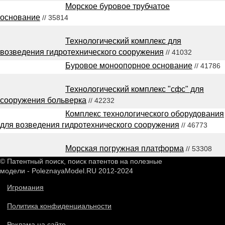
Морское буровое трубчатое
основание
// 35814
Технологический комплекс для
возведения гидротехнического сооружения
// 41032
Буровое моноопорное основание
// 41786
Технологический комплекс "сфс" для
сооружения больверка
// 42232
Комплекс технологического оборудования
для возведения гидротехнического сооружения
// 46773
Морская погружная платформа
// 53308
© Патентный поиск, поиск патентов на полезные
модели - PoleznayaModel.RU 2012-2024
Игромания
Политика конфиденциальности
Реклама на сайте