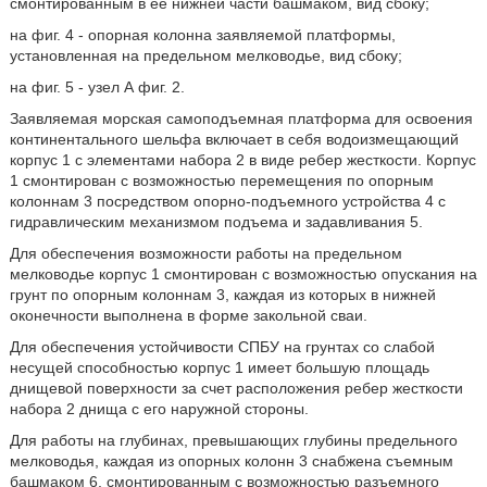
смонтированным в ее нижней части башмаком, вид сбоку;
на фиг. 4 - опорная колонна заявляемой платформы,
установленная на предельном мелководье, вид сбоку;
на фиг. 5 - узел А фиг. 2.
Заявляемая морская самоподъемная платформа для освоения
континентального шельфа включает в себя водоизмещающий
корпус 1 с элементами набора 2 в виде ребер жесткости. Корпус
1 смонтирован с возможностью перемещения по опорным
колоннам 3 посредством опорно-подъемного устройства 4 с
гидравлическим механизмом подъема и задавливания 5.
Для обеспечения возможности работы на предельном
мелководье корпус 1 смонтирован с возможностью опускания на
грунт по опорным колоннам 3, каждая из которых в нижней
оконечности выполнена в форме закольной сваи.
Для обеспечения устойчивости СПБУ на грунтах со слабой
несущей способностью корпус 1 имеет большую площадь
днищевой поверхности за счет расположения ребер жесткости
набора 2 днища с его наружной стороны.
Для работы на глубинах, превышающих глубины предельного
мелководья, каждая из опорных колонн 3 снабжена съемным
башмаком 6, смонтированным с возможностью разъемного