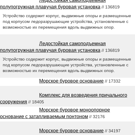
Ледостойкая самоподъемная
полупогружная плавучая буровая установка
// 136819
Устройство содержит корпус, выдвижные опоры и размещенные
под корпусом ледоразрушающие устройства, установленные с
возможностью их перемещения вдоль выдвижных опор.
Ледостойкая самоподъемная
полупогружная плавучая буровая установка
// 136819
Устройство содержит корпус, выдвижные опоры и размещенные
под корпусом ледоразрушающие устройства, установленные с
возможностью их перемещения вдоль выдвижных опор.
Морское буровое основание
// 17332
Комплекс для возведения причального
сооружения
// 18405
Морское буровое моноопорное
основание с затапливаемым понтоном
// 32176
Морское буровое основание
// 34197