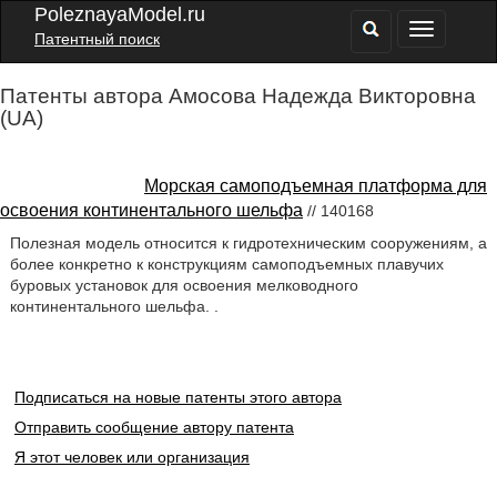
PoleznayaModel.ru
Патентный поиск
Патенты автора Амосова Надежда Викторовна
(UA)
Морская самоподъемная платформа для
освоения континентального шельфа
// 140168
Полезная модель относится к гидротехническим сооружениям, а
более конкретно к конструкциям самоподъемных плавучих
буровых установок для освоения мелководного
континентального шельфа. .
Подписаться на новые патенты этого автора
Отправить сообщение автору патента
Я этот человек или организация