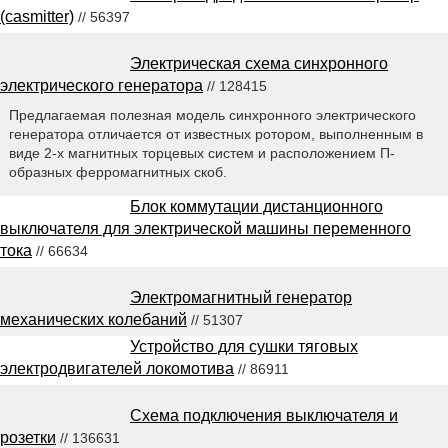
(casmitter)
// 56397
Электрическая схема синхронного
электрического генератора
// 128415
Предлагаемая полезная модель синхронного электрического
генератора отличается от известных ротором, выполненным в
виде 2-х магнитных торцевых систем и расположением П-
образных ферромагнитных скоб.
Блок коммутации дистанционного
выключателя для электрической машины переменного
тока
// 66634
Электромагнитный генератор
механических колебаний
// 51307
Устройство для сушки тяговых
электродвигателей локомотива
// 86911
Схема подключения выключателя и
розетки
// 136631