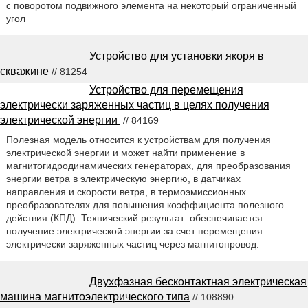
с поворотом подвижного элемента на некоторый ограниченный
угол
Устройство для установки якоря в
скважине
// 81254
Устройство для перемещения
электрически заряженных частиц в целях получения
электрической энергии
// 84169
Полезная модель относится к устройствам для получения
электрической энергии и может найти применение в
магнитогидродинамических генераторах, для преобразования
энергии ветра в электрическую энергию, в датчиках
направления и скорости ветра, в термоэмиссионных
преобразователях для повышения коэффициента полезного
действия (КПД). Технический результат: обеспечивается
получение электрической энергии за счет перемещения
электрически заряженных частиц через магнитопровод.
Двухфазная бесконтактная электрическая
машина магнитоэлектрического типа
// 108890