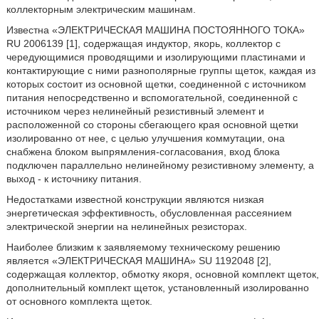
коллекторным электрическим машинам.
Известна «ЭЛЕКТРИЧЕСКАЯ МАШИНА ПОСТОЯННОГО ТОКА»
RU 2006139 [1], содержащая индуктор, якорь, коллектор с
чередующимися проводящими и изолирующими пластинами и
контактирующие с ними разнополярные группы щеток, каждая из
которых состоит из основной щетки, соединенной с источником
питания непосредственно и вспомогательной, соединенной с
источником через нелинейный резистивный элемент и
расположенной со стороны сбегающего края основной щетки
изолированно от нее, с целью улучшения коммутации, она
снабжена блоком выпрямления-согласования, вход блока
подключен параллельно нелинейному резистивному элементу, а
выход - к источнику питания.
Недостатками известной конструкции являются низкая
энергетическая эффективность, обусловленная рассеянием
электрической энергии на нелинейных резисторах.
Наиболее близким к заявляемому техническому решению
является «ЭЛЕКТРИЧЕСКАЯ МАШИНА» SU 1192048 [2],
содержащая коллектор, обмотку якоря, основной комплект щеток,
дополнительный комплект щеток, установленный изолированно
от основного комплекта щеток.