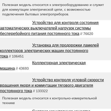
Полезная модель относится к электрооборудованию и служит
для коммутации электрической цепи, с возможностью
подключения бытовых электроприборов.
Устройство для контроля состояния
автоматических выключателей нагрузок системы
бесперебойного питания постоянного тока
// 76620
Установка для продорожки ламелей
коллекторов электрических машин постоянного
тока
// 106451
Коллекторная электрическая
машина
// 43693
Устройство контроля угловой скорости
вращения якоря и коммутации тягового двигателя
постоянного тока
// 133322
Полезная модель относится к контрольно-измерительной
технике