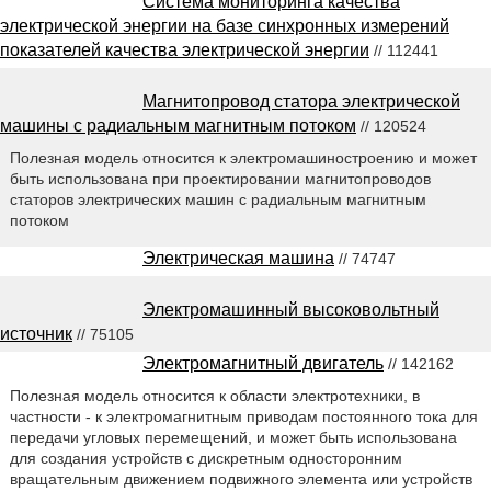
Система мониторинга качества
электрической энергии на базе синхронных измерений
показателей качества электрической энергии
// 112441
Магнитопровод статора электрической
машины с радиальным магнитным потоком
// 120524
Полезная модель относится к электромашиностроению и может
быть использована при проектировании магнитопроводов
статоров электрических машин с радиальным магнитным
потоком
Электрическая машина
// 74747
Электромашинный высоковольтный
источник
// 75105
Электромагнитный двигатель
// 142162
Полезная модель относится к области электротехники, в
частности - к электромагнитным приводам постоянного тока для
передачи угловых перемещений, и может быть использована
для создания устройств с дискретным односторонним
вращательным движением подвижного элемента или устройств