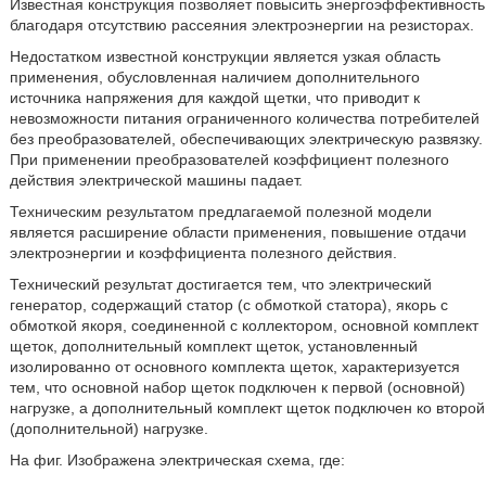
Известная конструкция позволяет повысить энергоэффективность
благодаря отсутствию рассеяния электроэнергии на резисторах.
Недостатком известной конструкции является узкая область
применения, обусловленная наличием дополнительного
источника напряжения для каждой щетки, что приводит к
невозможности питания ограниченного количества потребителей
без преобразователей, обеспечивающих электрическую развязку.
При применении преобразователей коэффициент полезного
действия электрической машины падает.
Техническим результатом предлагаемой полезной модели
является расширение области применения, повышение отдачи
электроэнергии и коэффициента полезного действия.
Технический результат достигается тем, что электрический
генератор, содержащий статор (с обмоткой статора), якорь с
обмоткой якоря, соединенной с коллектором, основной комплект
щеток, дополнительный комплект щеток, установленный
изолированно от основного комплекта щеток, характеризуется
тем, что основной набор щеток подключен к первой (основной)
нагрузке, а дополнительный комплект щеток подключен ко второй
(дополнительной) нагрузке.
На фиг. Изображена электрическая схема, где: