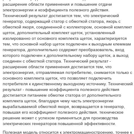
расширение области применения и повышение отдачи
электроэнергии и коэффициента полезного действия.
Технический результат достигается тем, что электрический
генератор, содержащий статор с обмоткой статора, якорь с
обмоткой якоря, соединенной с коллектором, основной комплект
щеток, дополнительный комплект щеток, установленный
изолированно от основного комплекта щеток, характеризуется
тем, что основной набор щеток подключен к выходным клеммам
генератора, дополнительно содержит преобразователь, вход
которого подключен к дополнительному набору щеток, а выход
соединен с обмоткой статора. Технический результат -
расширение области применения достигается тем, что
электроэнергия, отправляемая потребителю, снимается только с
основного комплекта щеток, что позволяет подключить
потребителя к единственному выходному источнику. Технический
результат - повышение коэффициента полезного действия
достигается питанием обмотки статора от дополнительного
комплекта щеток, благодаря чему часть электроэнергии
вырабатываемой обмоткой якоря, возвращается в генератор,
повышая его коэффициент полезного действия. техническое
решение может с успехом применяться для производства
электрических генераторов повышенной эффективности.
Полезная модель относится к электромашиностроению, точнее к