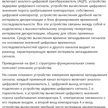
включает аналого-цифровой преобразователь (АЦП), устройство
задержки цифрового сигнала, устройство вычисления цифрового
значения порога срабатывания компаратора, собственно
цифровой компаратор, устройство вычисления дробной части
интервала дискретизации и блок формирования временной
последовательности. Все эти устройства связаны между собой и
подключены к высокостабильному опорному генератору
интервалов дискретизации, общему для обоих приемных
каналов. Средство вычисления времени запаздывания сигналов
на основании значений цифровых временных
последовательностей одного и другого каналов выдает их
разницу, характеризующую время интервала запаздывания
сигнала.
Приведенная на фиг.1 структурно-функциональная схема
поясняет описание устройства.
На схеме показано устройство измерения времени запаздывания
сигнала, каждый приемный канал которого включает аналого-
цифровой преобразователь 1, цифровой выход которого
подключен к устройству задержки цифрового сигнала 2 и,
параллельно, к устройству вычисления цифрового значения
порога срабатывания компаратора 3, электрически связанного с
его первым входом, а второй вход компаратора 4 и вход
устройства вычисления дробной части интервала дискретизации