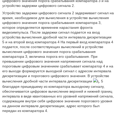
цифрового значения порога срабатывания компаратора 3 и на
устройство задержки цифрового сигнала 2.
Устройство задержки цифрового сигнала 2 задерживает сигнал на
время, необходимое для вычисления в устройстве вычисления
цифрового значения порога срабатывания компаратора 3,
которое определяется временем нарастания фронта
видеоимпульса. После задержки сигнал подается на вход
устройства вычисления дробной части интервала дискретизации
5 и на второй вход компаратора 4 На первый вход компаратора 4
подается, после соответствующих вычислений в устройстве
вычисления цифрового значения порога срабатывания
компаратора 3, величина порога его срабатывания. При
превышении цифрового значения напряжения сигнала над
пороговым цифровым значением срабатывает компаратор 4 и на
его выходе формируется выходной сигнал с адресом интервала
дискретизации и порогового цифрового значения. В устройстве
вычисления дробной части интервала дискретизации
t
, 5
i
благодаря пришедшему из компаратора выходному сигналу,
обеспечивается цифровое вычисление верхней и нижней границ
интервала в виде квантованных его уровней напряжений сигнала,
содержащим внутри себя цифровое значение порогового уровня
на данном интервале дискретизации, адрес которого был
передан из компаратора 4.