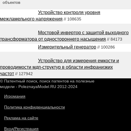
объектов
Устройство контроля уровня
межламельного напряжения
// 108635
Мостовой инвертор с защитой выходного
трансформатора от одностороннего насыщения
// 84173
Измерительный генератор
// 100286
Устройство для измерения емкости и
проводимости мдп-структур в области инфранизких
частот
// 127942
© Патентный поиск, поиск патентов на полезные
модели - PoleznayaModel.RU 2012-2024
Игромания
Политика конфиденциальности
Реклама на сайте
Вход/Регистрация