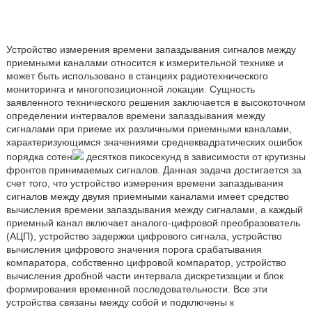
Устройство измерения времени запаздывания сигналов между
приемными каналами относится к измерительной технике и
может быть использовано в станциях радиотехнического
мониторинга и многопозиционной локации. Сущность
заявленного технического решения заключается в высокоточном
определении интервалов времени запаздывания между
сигналами при приеме их различными приемными каналами,
характеризующимся значениями среднеквадратических ошибок
порядка сотен
десятков пикосекунд в зависимости от крутизны
фронтов принимаемых сигналов. Данная задача достигается за
счет того, что устройство измерения времени запаздывания
сигналов между двумя приемными каналами имеет средство
вычисления времени запаздывания между сигналами, а каждый
приемный канал включает аналого-цифровой преобразователь
(АЦП), устройство задержки цифрового сигнала, устройство
вычисления цифрового значения порога срабатывания
компаратора, собственно цифровой компаратор, устройство
вычисления дробной части интервала дискретизации и блок
формирования временной последовательности. Все эти
устройства связаны между собой и подключены к