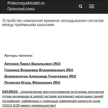
PoleznayaModel.ru
Патентный поиск
Устройство измерения времени запаздывания сигналов
между приёмными каналами
Авторы патента:
Антонов Павел Васильевич (RU)
Горюнов Владимир Владимирович (RU)
Дормидонтов Александр Георгиевич (RU)
Полюхин Игорь Фёдорович (RU)
G01S5/22
- определение местоположения источника излучения
путем индикации в одной системе координат нескольких линий
положения, найденных с помощью измерения разности хода
(G01S 5/28 имеет преимущество)