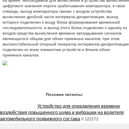
на время, необходимое для вычисления в устройстве вычисления
цифрового значения порога срабатывания компаратора, в свою
очередь, выход компаратора связан с входом устройства
вычисления дробной части интервала дискретизации, выход
которого подключен к входу блока формирования временной
последовательности, а выход этого блока подключен к одному из
входов средства вычисления времени запаздывания сигналов,
являющегося общим для обоих приемных каналов, при этом
высокостабильный опорный генератор интервалов дискретизации
подключен ко всем элементам устройств и блоков обоих
приемных каналов.
Похожие патенты:
Устройство для определения времени
воздействия повышенного шума и вибрации на водителя
автомобильного подвижного состава
// 122172