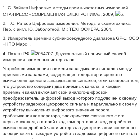
1. С. Зайцев Цифровые методы время-частотных измерений.
СТА-ПРЕСС «СОВРЕМЕННАЯ ЭЛЕКТРОНИКА», 2009,
6.
2. Т.С. Ратхор Цифровые измерения. Методы и схемотехника.
Пер. с англ. Ю. Заболотной. М.: ТЕХНОСФЕРА, 2004.
3. Измеритель времени субнаносекундного диапазона GP-1. ООО
«НПО Марс».
4. Патент РФ
2054707. Двухканальный нониусный способ
измерения временных интервалов.
Устройство измерения времени запаздывания сигналов между
приемными каналами, содержащее генератор и средство
вычисления времени запаздывания сигналов, отличающееся тем,
что устройство содержит два приемных канала, а каждый
приемный канал включает свой аналого-цифровой
преобразователь, цифровой выход которого подключен к своему
устройству задержки цифрового сигнала и параллельно к своему
устройству вычисления цифрового значения порога
срабатывания компаратора, электрически связанного с его
первым входом, а второй вход компаратора и вход устройства
вычисления дробной части интервала дискретизации соединены
электрически с выходом устройства задержки цифрового сигнала